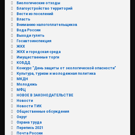
Биологические отходы
Благоустройство территорий
Вести из поселений
Власть
Вниманию налогоплательщиков
Вода России
Выходи гулять
Госавтоинспекция
ЖКХ
ЖКХ и городская среда
Имущественные торги
КОБДД
Конкурс "День защиты от экологической опасности"
Культура, туризм и молодежная политика
МКДН
Молодежь
МФЦ
НОВОЕ В ЗАКОНОДАТЕЛЬСТВЕ
Новости
Новости ТИК
Общественные обсуждения
Округ
Охрана труда
Перепись 2021
Почта России