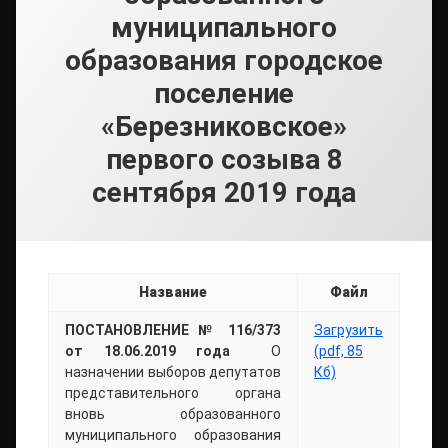
муниципального
образования городское
поселение
«Березниковское»
первого созыва 8
сентября 2019 года
Название
Файл
ПОСТАНОВЛЕНИЕ № 116/373
Загрузить
от 18.06.2019 года
О
(pdf, 85
назначении выборов депутатов
Кб)
представительного органа
вновь образованного
муниципального образования