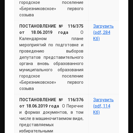
городское поселение
«Березниковское» первого
созыва
ПОСТАНОВЛЕНИЕ № 116/375
Загрузить
от 18.06.2019 года
О
(pdf, 284
Календарном плане
Кб)
мероприятий по подготовке и
проведению выборов
депутатов представительного
органа вновь образованного
муниципального образования
городское поселение
«Березниковское» первого
созыва
ПОСТАНОВЛЕНИЕ № 116/376
Загрузить
от 18.06.2019 года
О Перечне
(pdf, 114
и формах документов, в том
Кб)
числе в машиночитаемом виде,
представляемых
избирательными