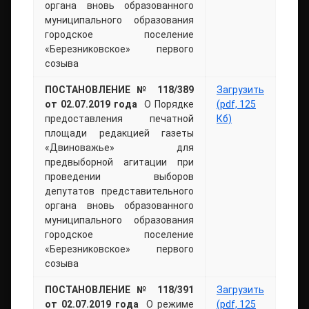
органа вновь образованного
муниципального образования
городское поселение
«Березниковское» первого
созыва
ПОСТАНОВЛЕНИЕ № 118/389
Загрузить
от 02.07.2019 года
О Порядке
(pdf, 125
предоставления печатной
Кб)
площади редакцией газеты
«Двиноважье» для
предвыборной агитации при
проведении выборов
депутатов представительного
органа вновь образованного
муниципального образования
городское поселение
«Березниковское» первого
созыва
ПОСТАНОВЛЕНИЕ № 118/391
Загрузить
от 02.07.2019 года
О режиме
(pdf, 125