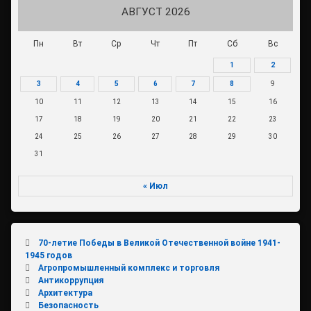
АВГУСТ 2026
Пн
Вт
Ср
Чт
Пт
Сб
Вс
1
2
3
4
5
6
7
8
9
10
11
12
13
14
15
16
17
18
19
20
21
22
23
24
25
26
27
28
29
30
31
« Июл
70-летие Победы в Великой Отечественной войне 1941-
1945 годов
Агропромышленный комплекс и торговля
Антикоррупция
Архитектура
Безопасность