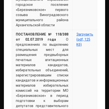
городское поселение
«Березниковское» первого
созыва Виноградовского
муниципального района
Архангельской области
ПОСТАНОВЛЕНИЕ № 118/388
Загрузить
от 02.07.2019 года
О
(pdf, 125
предложениях по выделению
Кб)
специальных мест для
размещения предвыборных
печатных агитационных
материалов кандидатов,
избирательных объединений,
зарегистрировавшим списки
кандидатов и информационных
материалов избирательных
комиссий на территории МО
«Березниковское» в период
подготовки к выборам
депутатов представительного