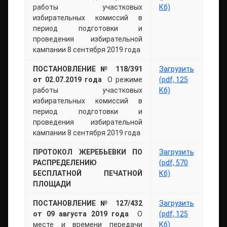
работы участковых
Кб)
избирательных комиссий в
период подготовки и
проведения избирательной
кампании 8 сентября 2019 года
ПОСТАНОВЛЕНИЕ № 118/391
Загрузить
от 02.07.2019 года
О режиме
(pdf, 125
работы участковых
Кб)
избирательных комиссий в
период подготовки и
проведения избирательной
кампании 8 сентября 2019 года
ПРОТОКОЛ ЖЕРЕБЬЕВКИ ПО
Загрузить
РАСПРЕДЕЛЕНИЮ
(pdf, 570
БЕСПЛАТНОЙ ПЕЧАТНОЙ
Кб)
ПЛОЩАДИ
ПОСТАНОВЛЕНИЕ № 127/432
Загрузить
от 09 августа 2019 года
О
(pdf, 125
месте и времени передачи
Кб)