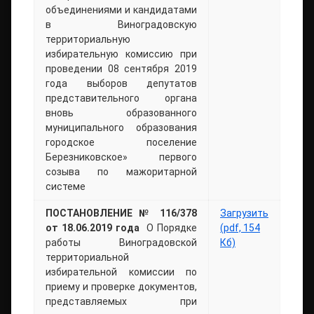
объединениями и кандидатами
в Виноградовскую
территориальную
избирательную комиссию при
проведении 08 сентября 2019
года выборов депутатов
представительного органа
вновь образованного
муниципального образования
городское поселение
Березниковское» первого
созыва по мажоритарной
системе
ПОСТАНОВЛЕНИЕ № 116/378
Загрузить
от 18.06.2019 года
О Порядке
(pdf, 154
работы Виноградовской
Кб)
территориальной
избирательной комиссии по
приему и проверке документов,
представляемых при