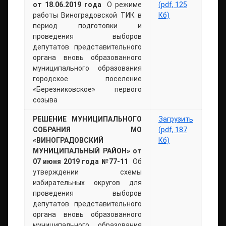
от 18.06.2019 года
О режиме
(pdf, 125
работы Виноградовской ТИК в
Кб)
период подготовки и
проведения выборов
депутатов представительного
органа вновь образованного
муниципального образования
городское поселение
«Березниковское» первого
созыва
РЕШЕНИЕ МУНИЦИПАЛЬНОГО
Загрузить
СОБРАНИЯ МО
(pdf, 187
«ВИНОГРАДОВСКИЙ
Кб)
МУНИЦИПАЛЬНЫЙ РАЙОН» от
07 июня 2019 года №77-11
Об
утверждении схемы
избирательных округов для
проведения выборов
депутатов представительного
органа вновь образованного
муниципального образования