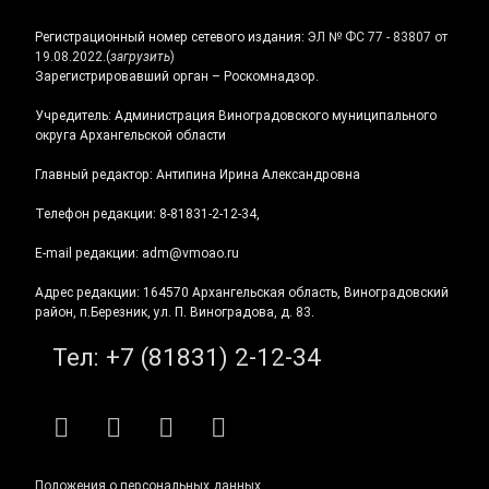
Регистрационный номер сетевого издания:
ЭЛ № ФС 77 - 83807 от
19.08.2022.
(
загрузить
)
Зарегистрировавший орган – Роскомнадзор.
Учредитель: Администрация Виноградовского муниципального
округа Архангельской области
Главный редактор: Антипина Ирина Александровна
Телефон редакции: 8-81831-2-12-34,
E-mail редакции: adm@vmoao.ru
Адрес редакции: 164570 Архангельская область, Виноградовский
район, п.Березник, ул. П. Виноградова, д. 83.
Тел:
+7 (81831) 2-12-34
RSS
E-mail
ВКонтакте
Telegram
Положения о персональных данных