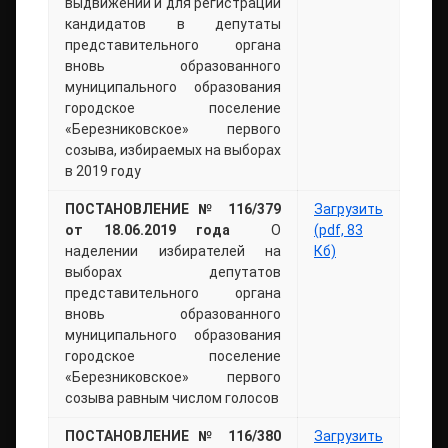
выдвижении и для регистрации
кандидатов в депутаты
представительного органа
вновь образованного
муниципального образования
городское поселение
«Березниковское» первого
созыва, избираемых на выборах
в 2019 году
ПОСТАНОВЛЕНИЕ № 116/379
Загрузить
от 18.06.2019 года
О
(pdf, 83
наделении избирателей на
Кб)
выборах депутатов
представительного органа
вновь образованного
муниципального образования
городское поселение
«Березниковское» первого
созыва равным числом голосов
ПОСТАНОВЛЕНИЕ № 116/380
Загрузить