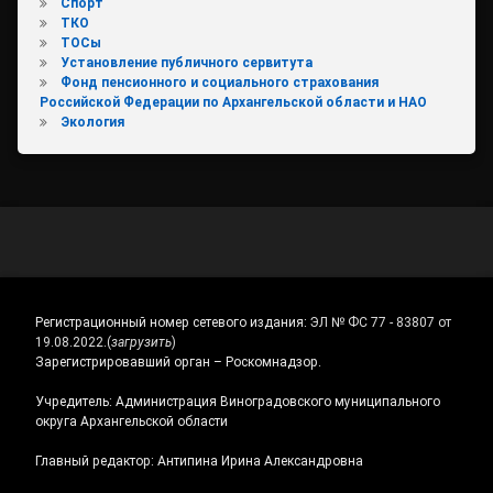
Спорт
ТКО
ТОСы
Установление публичного сервитута
Фонд пенсионного и социального страхования
Российской Федерации по Архангельской области и НАО
Экология
Регистрационный номер сетевого издания:
ЭЛ № ФС 77 - 83807 от
19.08.2022.
(
загрузить
)
Зарегистрировавший орган – Роскомнадзор.
Учредитель: Администрация Виноградовского муниципального
округа Архангельской области
Главный редактор: Антипина Ирина Александровна