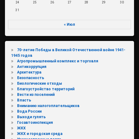
24
25
26
27
28
29
30
31
« Июл
70-летие Победы в Великой Отечественной войне 1941-
1945 годов
Агропромышленный комплекс и торговля
Антикоррупция
Архитектура
Безопасность
Биологические отходы
Благоустройство территорий
Вести из поселений
Власть
Вниманию налогоплательщиков
Вода России
Выходи гулять
Госавтоинспекция
ЖКХ
ЖКХ и городская среда