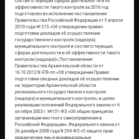
соответствующих сферах деятельности и об
эффективности такого контроля за 2016 год
подготовлен во исполнение постановления
Правительства Российской Федерации от 5 апреля
2010 года № 215 «Об утверждении правил
подготовки докладов об осуществлении
государственного контроля (надзора),
муниципального контроля в соответствующих
сферах деятельности и об эффективности такого
контроля (надзора)», Постановления
Правительства Архангельской области от
16.10.2012 N 478-пп «Об утверждении Правил
подготовки сводных докладов об осуществлении
на территории Архангельской области
регионального государственного контроля
(надзора) и муниципального контроля», в целях
реализации положений Федерального закона от 6
октября 2003 г. №131-ФЗ «Об общих принципах
организации местного самоуправления в
Российской Федерации», Федерального закона от
26 декабря 2008 года N 294-ФЗ «О защите прав
юридических лиц и индивидуальных