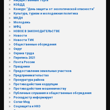
Имущественные торги
КОБДД
Конкурс "День защиты от экологической опасности"
Культура, туризм и молодежная политика
МКДН
Молодежь
МФЦ
НОВОЕ В ЗАКОНОДАТЕЛЬСТВЕ
Новости
Новости ТИК
Общественные обсуждения
Округ
Охрана труда
Перепись 2021
Почта России
Праздники
Предоставление земельных участков
Предпринимательство
Прокуратура района
Противодействие коррупции
Противодействие мошенничеству
Публичные слушания и общественные обсуждения
Роскадастр информирует
Согаз-Мед
Соцзащита и НКО