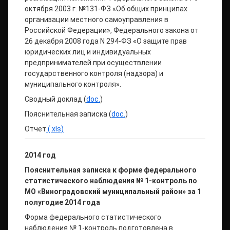
октября 2003 г. №131-ФЗ «Об общих принципах
организации местного самоуправления в
Российской Федерации», Федерального закона от
26 декабря 2008 года N 294-ФЗ «О защите прав
юридических лиц и индивидуальных
предпринимателей при осуществлении
государственного контроля (надзора) и
муниципального контроля».
Сводный доклад (
doc.
)
Пояснительная записка (
doc.
)
Отчет
(.xls)
2014 год
Пояснительная записка
к форме федерального
статистического наблюдения № 1-контроль
по
МО «Виноградовский муниципальный район» за 1
полугодие 2014 года
Форма федерального статистического
наблюдения № 1-контроль подготовлена в