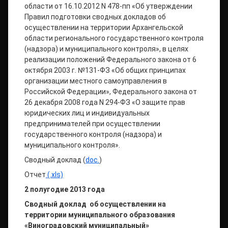
области от 16.10.2012 N 478-пп «Об утверждении
Правил подготовки сводных докладов об
осуществлении на территории Архангельской
области регионального государственного контроля
(надзора) и муниципального контроля», в целях
реализации положений Федерального закона от 6
октября 2003 г. №131-ФЗ «Об общих принципах
организации местного самоуправления в
Российской Федерации», Федерального закона от
26 декабря 2008 года N 294-ФЗ «О защите прав
юридических лиц и индивидуальных
предпринимателей при осуществлении
государственного контроля (надзора) и
муниципального контроля».
Сводный доклад (
doc.
)
Отчет
(.xls)
2 полугодие 2013 года
Сводный доклад
об осуществлении на
территории муниципального образования
«Виноградовский муниципальный»