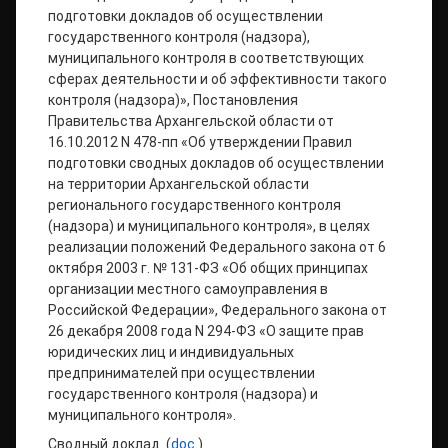
подготовки докладов об осуществлении
государственного контроля (надзора),
муниципального контроля в соответствующих
сферах деятельности и об эффективности такого
контроля (надзора)», Постановления
Правительства Архангельской области от
16.10.2012 N 478-пп «Об утверждении Правил
подготовки сводных докладов об осуществлении
на территории Архангельской области
регионального государственного контроля
(надзора) и муниципального контроля», в целях
реализации положений Федерального закона от 6
октября 2003 г. № 131-ФЗ «Об общих принципах
организации местного самоуправления в
Российской Федерации», Федерального закона от
26 декабря 2008 года N 294-ФЗ «О защите прав
юридических лиц и индивидуальных
предпринимателей при осуществлении
государственного контроля (надзора) и
муниципального контроля».
Сводный доклад (
doc.
)