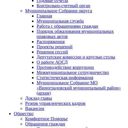
Годовые отчеты
Контрольно-счетный орган
Муниципальное Собрание округа
Главная
Муниципальная служба
Работа с обращениями граждан
Порядок обжалования муниципальных
правовых актов
Распоряжения
Проекты решений
Решения сессий
Депутатские комиссии и круглые столы
О работе АОСД
Противодействие коррупции
Межмуниципальное сотрудничество
Статистическая информация
Муниципальное Собрание МО
«Виноградовский муниципальный район»
(архив)
Доклад главы
Резерв управленческих кадров
Вакансии
Общество
Комфортное Поморье
Обращения граждан