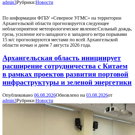
admin3
Рубрики:
Новости
По информации ФГБУ «Северное УГМС» на территории
Архангельской области прогнозируется следующее
неблагоприятное метеорологическое явление:Сильный дождь,
гроза, усиление юго-западного и западного ветра порывами
15 м/с прогнозируются местами по всей Архангельской
области ночью и днем 7 августа 2026 года.
Архангельская область инициирует
расширение сотрудничества с Китаем
в рамках проектов развития портовой
инфраструктуры и зеленой энергетики
Опубликовано
06.08.2026
Обновлено на
03.08.2026
от
admin3
Рубрики:
Новости