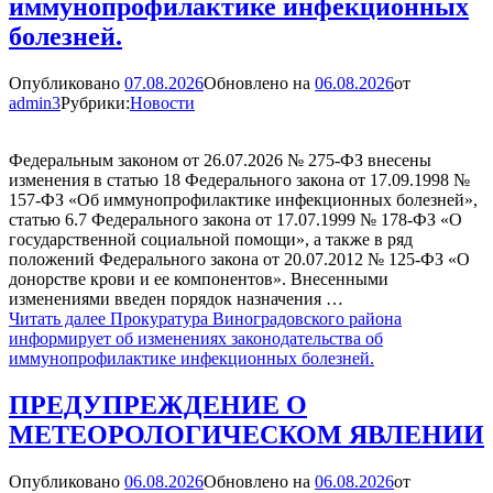
иммунопрофилактике инфекционных
болезней.
Опубликовано
07.08.2026
Обновлено на
06.08.2026
от
admin3
Рубрики:
Новости
Федеральным законом от 26.07.2026 № 275-ФЗ внесены
изменения в статью 18 Федерального закона от 17.09.1998 №
157-ФЗ «Об иммунопрофилактике инфекционных болезней»,
статью 6.7 Федерального закона от 17.07.1999 № 178-ФЗ «О
государственной социальной помощи», а также в ряд
положений Федерального закона от 20.07.2012 № 125-ФЗ «О
донорстве крови и ее компонентов». Внесенными
изменениями введен порядок назначения …
Читать далее
Прокуратура Виноградовского района
информирует об изменениях законодательства об
иммунопрофилактике инфекционных болезней.
ПРЕДУПРЕЖДЕНИЕ О
МЕТЕОРОЛОГИЧЕСКОМ ЯВЛЕНИИ
Опубликовано
06.08.2026
Обновлено на
06.08.2026
от