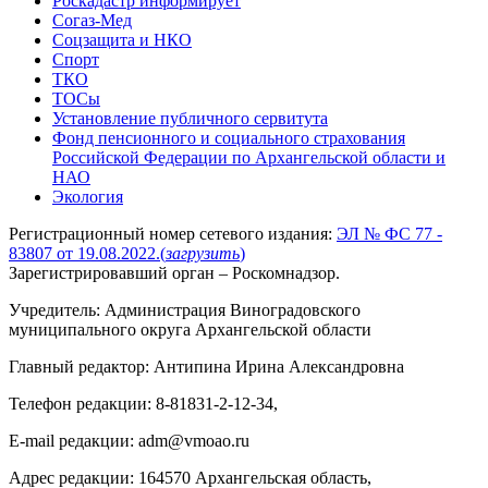
Роскадастр информирует
Согаз-Мед
Соцзащита и НКО
Спорт
ТКО
ТОСы
Установление публичного сервитута
Фонд пенсионного и социального страхования
Российской Федерации по Архангельской области и
НАО
Экология
Регистрационный номер сетевого издания:
ЭЛ № ФС 77 -
83807 от 19.08.2022.
(
загрузить
)
Зарегистрировавший орган – Роскомнадзор.
Учредитель: Администрация Виноградовского
муниципального округа Архангельской области
Главный редактор: Антипина Ирина Александровна
Телефон редакции: 8-81831-2-12-34,
E-mail редакции: adm@vmoao.ru
Адрес редакции: 164570 Архангельская область,