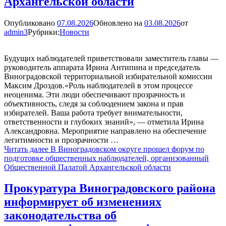
Архангельской области
Опубликовано
07.08.2026
Обновлено на
03.08.2026
от
admin3
Рубрики:
Новости
Будущих наблюдателей приветствовали заместитель главы —
руководитель аппарата Ирина Антипина и председатель
Виноградовской территориальной избирательной комиссии
Максим Дроздов.«Роль наблюдателей в этом процессе
неоценима. Эти люди обеспечивают прозрачность и
объективность, следя за соблюдением закона и прав
избирателей. Ваша работа требует внимательности,
ответственности и глубоких знаний», — отметила Ирина
Александровна. Мероприятие направлено на обеспечение
легитимности и прозрачности …
Читать далее
В Виноградовском округе прошел форум по
подготовке общественных наблюдателей, организованный
Общественной Палатой Архангельской области
Прокуратура Виноградовского района
информирует об изменениях
законодательства об