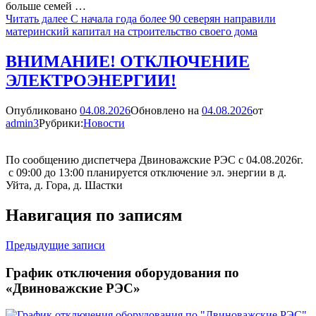
больше семей …
Читать далее
С начала года более 90 северян направили
материнский капитал на строительство своего дома
ВНИМАНИЕ! ОТКЛЮЧЕНИЕ
ЭЛЕКТРОЭНЕРГИИ!
Опубликовано
04.08.2026
Обновлено на
04.08.2026
от
admin3
Рубрики:
Новости
По сообщению диспетчера Двиноважские РЭС с 04.08.2026г.
с 09:00 до 13:00 планируется отключение эл. энергии в д.
Уйта, д. Гора, д. Шастки
Навигация по записям
Предыдущие записи
График отключения оборудования по
«Двиноважские РЭС»