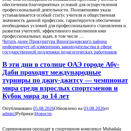
обеспечения благоприятных условий для осуществления
профессиональной деятельности. Положениями указа
устанавливается особый статус учителя и общественная
значимость данной профессии, гарантируется обеспечение
необходимых условий для профессионального становления и
развития учителей, эффективного выполнения ими
профессиональных задач, в том числе …
Читать далее
Прокуратура Виноградовского района
информирует об изменениях законодательства в сфере
государственной поддержки педагогических работников
В эти дни в столице ОАЭ городе Абу-
Даби проходят международные
турниры по джиу-джитсу — чемпионат
мира среди взрослых спортсменов и
Кубок мира до 14 лет
Опубликовано
05.08.2026
Обновлено на
03.08.2026
от
admin3
Рубрики:
Новости
Соревнования проходят в спортивном комплексе Mubadala