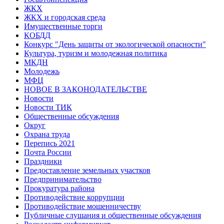
ЖКХ
ЖКХ и городская среда
Имущественные торги
КОБДД
Конкурс "День защиты от экологической опасности"
Культура, туризм и молодежная политика
МКДН
Молодежь
МФЦ
НОВОЕ В ЗАКОНОДАТЕЛЬСТВЕ
Новости
Новости ТИК
Общественные обсуждения
Округ
Охрана труда
Перепись 2021
Почта России
Праздники
Предоставление земельных участков
Предпринимательство
Прокуратура района
Противодействие коррупции
Противодействие мошенничеству
Публичные слушания и общественные обсуждения