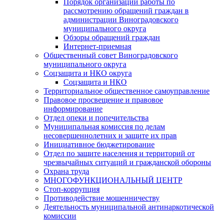
Порядок организации работы по
рассмотрению обращений граждан в
администрации Виноградовского
муниципального округа
Обзоры обращений граждан
Интернет-приемная
Общественный совет Виноградовского
муниципального округа
Соцзащита и НКО округа
Соцзащита и НКО
Территориальное общественное самоуправление
Правовое просвещение и правовое
информирование
Отдел опеки и попечительства
Муниципальная комиссия по делам
несовершеннолетних и защите их прав
Инициативное бюджетирование
Отдел по защите населения и территорий от
чрезвычайных ситуаций и гражданской обороны
Охрана труда
МНОГОФУНКЦИОНАЛЬНЫЙ ЦЕНТР
Стоп-коррупция
Противодействие мошенничеству
Деятельность муниципальной антинаркотической
комиссии