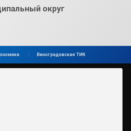
ципальный округ
ономика
Виноградовская ТИК