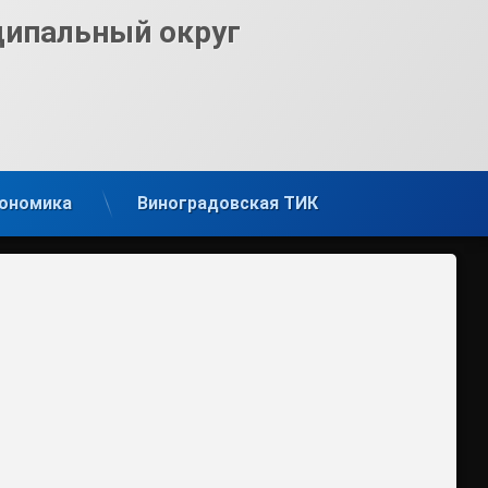
ципальный округ
ономика
Виноградовская ТИК