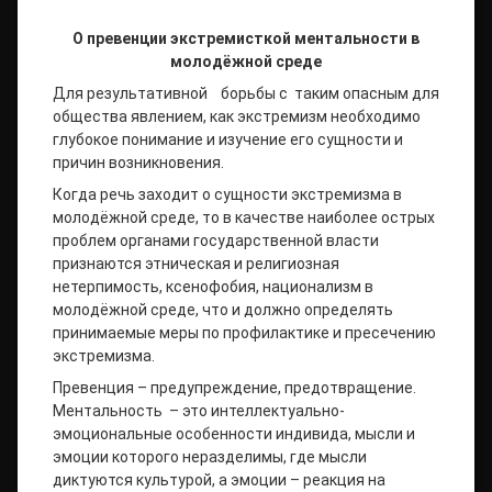
О превенции экстремисткой ментальности в
молодёжной среде
Для результативной борьбы с таким опасным для
общества явлением, как экстремизм необходимо
глубокое понимание и изучение его сущности и
причин возникновения.
Когда речь заходит о сущности экстремизма в
молодёжной среде, то в качестве наиболее острых
проблем органами государственной власти
признаются этническая и религиозная
нетерпимость, ксенофобия, национализм в
молодёжной среде, что и должно определять
принимаемые меры по профилактике и пресечению
экстремизма.
Превенция – предупреждение, предотвращение.
Ментальность – это интеллектуально-
эмоциональные особенности индивида, мысли и
эмоции которого неразделимы, где мысли
диктуются культурой, а эмоции – реакция на