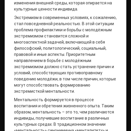
изменения внешней среды, которая опирается на
культурные ценности индивида.
Экстремизм в современных условиях, к сожалению,
стал повседневной реальностью. В этой ситуации
проблема профилактики и борьбы с молодёжным
экстремизмом становится сложной и
многоаспектной задачей, включающей в себя
философский, политологический, социальный,
правовой и иные аспекты. Приоритетным
направлением в борьбе с молодёжным
экстремизмом должно стать устранение причин и
условий, способствующих противоправному
поведению молодёжи, в том числе причин, которые
могут способствовать формированию
экстремисткой ментальности.
Ментальность формируется в процессе
воспитания и обретения жизненного опыта. Таким
образом, ментальность – это то, чем различаются
индивиды, получившие воспитание в различных
культурных средах. В традиционном значении
«ментальность» синонимична «менталитету» и