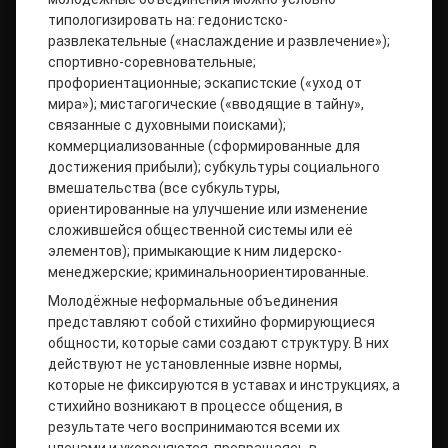
типологизировать на: гедонистско-
развлекательные («наслаждение и развлечение»);
спортивно-соревновательные;
профориентационные; эскапистские («уход от
мира»); мистагогические («вводящие в тайну»,
связанные с духовными поисками);
коммерциализованные (сформированные для
достижения прибыли); субкультуры социального
вмешательства (все субкультуры,
ориентированные на улучшение или изменение
сложившейся общественной системы или её
элементов); примыкающие к ним лидерско-
менеджерские; криминальноориентированные.
Молодёжные неформальные объединения
представляют собой стихийно формирующиеся
общности, которые сами создают структуру. В них
действуют не установленные извне нормы,
которые не фиксируются в уставах и инструкциях, а
стихийно возникают в процессе общения, в
результате чего воспринимаются всеми их