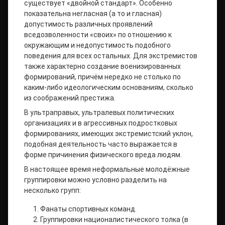
существует «двойной стандарт». Особенно
показательна негласная (а то и гласная)
допустимость различных проявлений
вседозволенности «своих» по отношению к
окружающим и недопустимость подобного
поведения для всех остальных. Для экстремистов
также характерно создание военизированных
формирований, причём нередко не столько по
каким-либо идеологическим основаниям, сколько
из соображений престижа.
В ультраправых, ультралевых политических
организациях и в агрессивных подростковых
формированиях, имеющих экстремистский уклон,
подобная деятельность часто выражается в
форме причинения физического вреда людям.
В настоящее время неформальные молодёжные
группировки можно условно разделить на
несколько групп:
Фанаты спортивных команд.
Группировки националистического толка (в