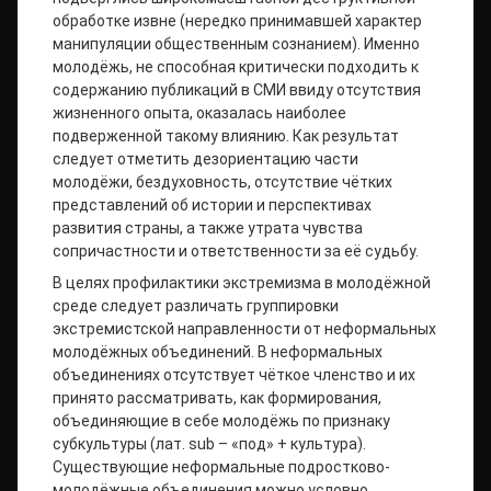
обработке извне (нередко принимавшей характер
манипуляции общественным сознанием). Именно
молодёжь, не способная критически подходить к
содержанию публикаций в СМИ ввиду отсутствия
жизненного опыта, оказалась наиболее
подверженной такому влиянию. Как результат
следует отметить дезориентацию части
молодёжи, бездуховность, отсутствие чётких
представлений об истории и перспективах
развития страны, а также утрата чувства
сопричастности и ответственности за её судьбу.
В целях профилактики экстремизма в молодёжной
среде следует различать группировки
экстремистской направленности от неформальных
молодёжных объединений. В неформальных
объединениях отсутствует чёткое членство и их
принято рассматривать, как формирования,
объединяющие в себе молодёжь по признаку
субкультуры (лат. sub – «под» + культура).
Существующие неформальные подростково-
молодёжные объединения можно условно