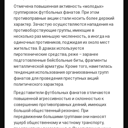
Отмечена повышенная активность «молодых»
группировок футбольных фанатов. При этом
противоправные акции стали носить более дерзкий
характер. Зачастую осуществляются нападения на
противоборствующие группы, имеющие в
несколько раз меньшую численность, а иногда на
одиночных противников, поджидая их около мест
жительства. В драках используются
пиротехнические средства, реже – заранее
подготовленные бейсбольные биты, фрагменты
металлической арматуры. Кроме того, наметилась
тенденция использования организованных групп
фанатов для проведения преступных акций
политического характера.
Представители футбольных фанатов отличаются
повышенной агрессивностью и склонностью к
совершению противоправных деяний, имеющих
большой общественный резонанс. При
передвижении большими группами они наносят
ущерб общественному и частному транспорту,