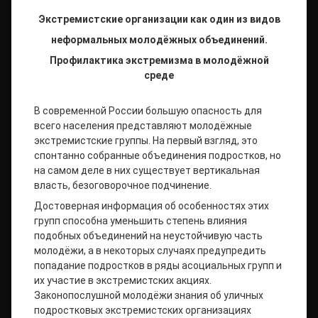
Экстремистские организации как один из видов
неформальных молодёжных объединений.
Профилактика экстремизма в молодёжной
среде
В современной России большую опасность для
всего населения представляют молодёжные
экстремистские группы. На первый взгляд, это
спонтанно собранные объединения подростков, но
на самом деле в них существует вертикальная
власть, безоговорочное подчинение.
Достоверная информация об особенностях этих
групп способна уменьшить степень влияния
подобных объединений на неустойчивую часть
молодёжи, а в некоторых случаях предупредить
попадание подростков в ряды асоциальных групп и
их участие в экстремистских акциях.
Законопослушной молодёжи знания об уличных
подростковых экстремистских организациях