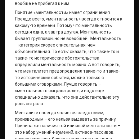
вообще не прибегая к ним.
Понятие «ментальности» имеет ограничения.
Прежде всего, «ментальность» всегда относится к
какому-то времени. Потому что ментальность
сегодня одна, а завтра другая. Ментальность
бывает групповой, но не всеобщей. Ментальность
– категория скорее описательная, чем
объяснительная. То есть: сказать, что такие-то и
такие-то исторические обстоятельства
определили ментальность можно. А вот говорить,
что менталитет предопределил такие-то и такие-
то исторические события, можно только с
большими оговорками. Лучше говорить –
«ментальность сыграла роль», и надо ещё
специально доказать, что она действительно эту
роль сыграла.
Менталитет всегда является следствием,
производным – его нельзя выдавать за причину.
Причина же наличия той или иной ментальности –
это набор умений-неумений, активов-пассивов,
плюсов-минусов. Каковые являются частично