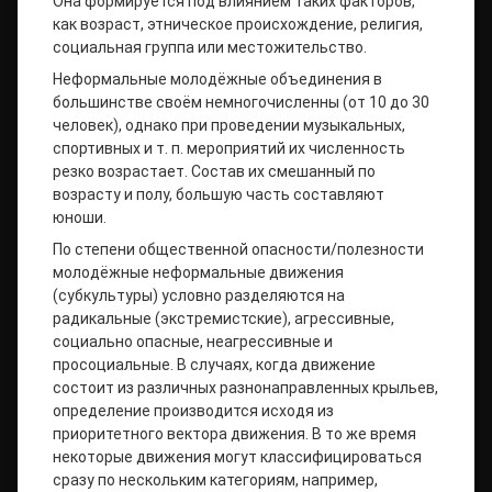
Она формируется под влиянием таких факторов,
как возраст, этническое происхождение, религия,
социальная группа или местожительство.
Неформальные молодёжные объединения в
большинстве своём немногочисленны (от 10 до 30
человек), однако при проведении музыкальных,
спортивных и т. п. мероприятий их численность
резко возрастает. Состав их смешанный по
возрасту и полу, большую часть составляют
юноши.
По степени общественной опасности/полезности
молодёжные неформальные движения
(субкультуры) условно разделяются на
радикальные (экстремистские), агрессивные,
социально опасные, неагрессивные и
просоциальные. В случаях, когда движение
состоит из различных разнонаправленных крыльев,
определение производится исходя из
приоритетного вектора движения. В то же время
некоторые движения могут классифицироваться
сразу по нескольким категориям, например,