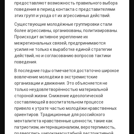
предоставляют возможность правильного выбора
поведения в период контакта с представителями
этих групп и ухода от их агрессивных действий.
Существующие молодёжные группировки стали
более агрессивны, организованы, политизированы.
Происходит активное укрепление их
межрегиональных связей, предпринимаются
усилия не только к выработке единой стратегии
действий, но и согласованию вопросов тактики
поведения.
В последние годы отмечается достаточно широкое
вовлечение молодёжи в экстремистские
организации и движения. Это объясняется не
только неудовлетворённостью материальной
стороной жизни. Снижение идеологической
составляющей в воспитательном процессе
привело к утрате частью молодёжи нравственных
ориентиров. Традиционные для российского
менталитета нравственные ценности, такие как
патриотизм, интернационализм, веротерпимость,
подверглись широкомасштабной деструктивной