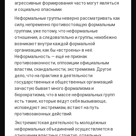
агрессивные формирования часто могут являться
и социально опасными.
Неформальные группы неверно рассматривать как
силу, непременно противостоящую формальным
группам, уже потому, что неформальные
отношения, а следовательно и группы, неизбежно
возникают внутри каждой формальной
организации, как бы «встроены» в неё.
Неформальность — ещё не признак
противозаконности, оппозиции официальным
властям, скандальности, экстремизма. Другое
дело, что на практике в деятельности
государственных и общественных организаций
зачастую бывает много формализма и
бюрократизма, что в массе неформальных групп
есть такие, которые ведут себя вызывающе,
исповедуют экстремизм, встают на путь
противозаконных действий.
Экстремистская деятельность молодёжных
неформальных объединений осуществляется в
отношении властных структур, отдельных