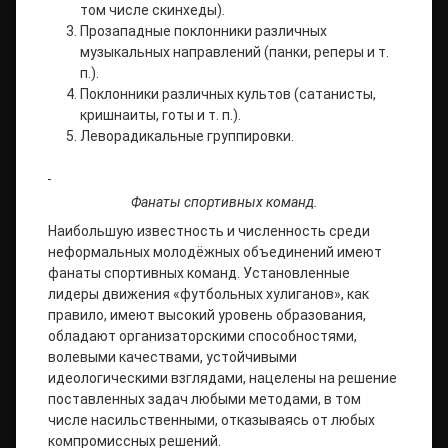
том числе скинхеды).
Прозападные поклонники различных
музыкальных направлений (панки, реперы и т.
п.).
Поклонники различных культов (сатанисты,
кришнаиты, готы и т. п.).
Леворадикальные группировки.
Фанаты спортивных команд.
Наибольшую известность и численность среди
неформальных молодёжных объединений имеют
фанаты спортивных команд. Установленные
лидеры движения «футбольных хулиганов», как
правило, имеют высокий уровень образования,
обладают организаторскими способностями,
волевыми качествами, устойчивыми
идеологическими взглядами, нацелены на решение
поставленных задач любыми методами, в том
числе насильственными, отказываясь от любых
компромиссных решений.