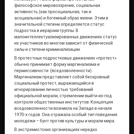
философское мировоззрение, социальная
активность (как просоциальная, так и
асоциальная) и богемный образ жизни. Этим в
значительной степени определяется статус
подростка в иерархии группы. В
малоинтеллектуализированных движениях статус
их участников во многом зависит от физической
силы и степени криминализации.
В протестных подростковых движениях «протест»
обычно принимает форму маргинализма и
пермиссивности (вседозволенности).
Маргинализм представляет собой бескровный
социальный протест, выражающийся в
игнорировании личностью требований
официальной морали, стремлении выйти из-под
контроля общественных институтов. Концепция
вседозволенности возникла на Западе в начале
1970-х годов. Она отражала особый тип поведения
молодёжи – бунт против культуры и морали мира.
В экстремистских организациях нередко