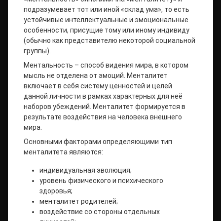
подразумевает тот или иной «склад ума», то есть
устойчивые интеллектуальные и эмоциональные
особенности, присущие тому или иному индивиду
(обычно как представителю некоторой социальной
группы).
Ментальность – способ видения мира, в котором
мысль не отделена от эмоций. Менталитет
включает в себя систему ценностей и целей
данной личности в рамках характерных для неё
наборов убеждений. Менталитет формируется в
результате воздействия на человека внешнего
мира.
Основными факторами определяющими тип
менталитета являются:
индивидуальная эволюция;
уровень физического и психического
здоровья;
менталитет родителей;
воздействие со стороны отдельных