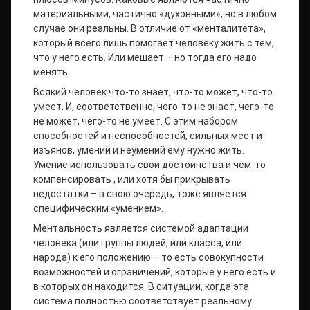
материальными, частично «духовными», но в любом
случае они реальны. В отличие от «менталитета»,
который всего лишь помогает человеку жить с тем,
что у него есть. Или мешает – но тогда его надо
менять.
Всякий человек что-то знает, что-то может, что-то
умеет. И, соответственно, чего-то не знает, чего-то
не может, чего-то не умеет. С этим набором
способностей и неспособностей, сильных мест и
изъянов, умений и неумений ему нужно жить.
Умение использовать свои достоинства и чем-то
компенсировать , или хотя бы прикрывать
недостатки – в свою очередь, тоже является
специфическим «умением».
Ментальность является системой адаптации
человека (или группы людей, или класса, или
народа) к его положению – то есть совокупности
возможностей и ограничений, которые у него есть и
в которых он находится. В ситуации, когда эта
система полностью соответствует реальному