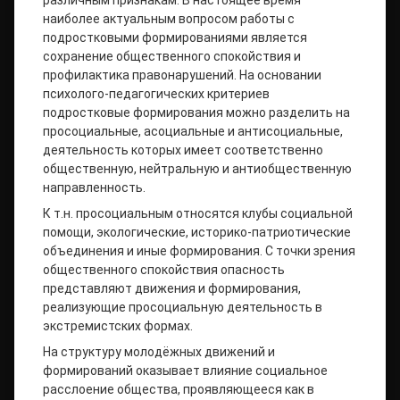
различным признакам. В настоящее время
наиболее актуальным вопросом работы с
подростковыми формированиями является
сохранение общественного спокойствия и
профилактика правонарушений. На основании
психолого-педагогических критериев
подростковые формирования можно разделить на
просоциальные, асоциальные и антисоциальные,
деятельность которых имеет соответственно
общественную, нейтральную и антиобщественную
направленность.
К т.н. просоциальным относятся клубы социальной
помощи, экологические, историко-патриотические
объединения и иные формирования. С точки зрения
общественного спокойствия опасность
представляют движения и формирования,
реализующие просоциальную деятельность в
экстремистских формах.
На структуру молодёжных движений и
формирований оказывает влияние социальное
расслоение общества, проявляющееся как в