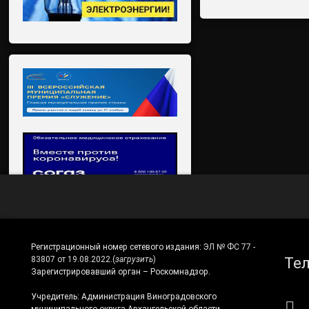
Регистрационный номер сетевого издания:
ЭЛ № ФС 77 -
Те
83807 от 19.08.2022.
(
загрузить
)
Зарегистрировавший орган – Роскомнадзор.
Учредитель: Администрация Виноградовского
муниципального округа Архангельской области