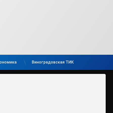
ономика
Виноградовская ТИК