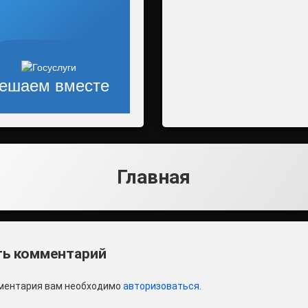
ешаем вместе
Главная
и
ь комментарий
ментария вам необходимо
авторизоваться
.