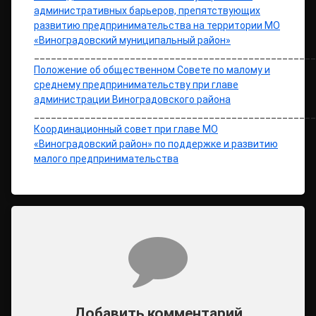
административных барьеров, препятствующих
развитию предпринимательства на территории МО
«Виноградовский муниципальный район»
__________________________________________________
Положение об общественном Совете по малому и
среднему предпринимательству при главе
администрации Виноградовского района
__________________________________________________
Координационный совет при главе МО
«Виноградовский район» по поддержке и развитию
малого предпринимательства
Комментарии
Добавить комментарий