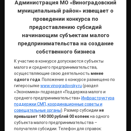
Администрация МО «Виноградовский
муниципальный район» извещает о
проведении конкурса по
предоставлению субсидий
начинающим субъектам малого
предпринимательства на создание
собственного бизнеса
К участию в конкурсе допускаются субъекты
малого и среднего предпринимательства,
осуществляющие свою деятельность
менее
одного года
. Положение о конкурсе размещено по
гиперссылке
www.vinogradovsky.ru
(раздел
«Экономика» подраздел «Поддержка малого и
среднего предпринимательства»
Инфраструктура
поддержки СМП, координационные советы и
совещательные органы
). Размер субсидии
не
превышает 140 000 рублей 00 копеек
на одного
субъекта малого предпринимательства –
получателя субсидии. Телефон для справок: