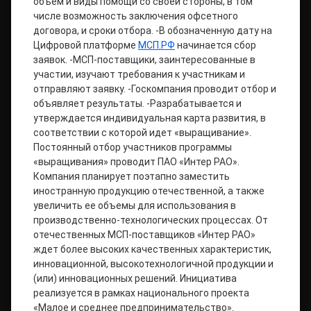
объем и виды помощи со своей стороны, в том
числе возможность заключения офсетного
договора, и сроки отбора. -В обозначенную дату на
Цифровой платформе
МСП.РФ
начинается сбор
заявок. -МСП-поставщики, заинтересованные в
участии, изучают требования к участникам и
отправляют заявку. -Госкомпания проводит отбор и
объявляет результаты. -Разрабатывается и
утверждается индивидуальная карта развития, в
соответствии с которой идет «выращивание».
Постоянный отбор участников программы
«выращивания» проводит ПАО «Интер РАО».
Компания планирует поэтапно заместить
иностранную продукцию отечественной, а также
увеличить ее объемы для использования в
производственно-технологических процессах. От
отечественных МСП-поставщиков «Интер РАО»
ждет более высоких качественных характеристик,
инновационной, высокотехнологичной продукции и
(или) инновационных решений. Инициатива
реализуется в рамках национального проекта
«Малое и среднее предпринимательство».