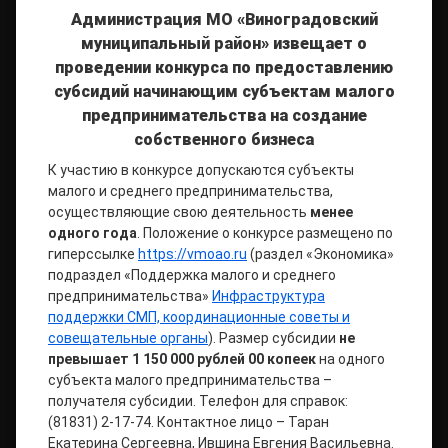
Администрация МО «Виноградовский
муниципальный район» извещает о
проведении конкурса по предоставлению
субсидий начинающим субъектам малого
предпринимательства на создание
собственного бизнеса
К участию в конкурсе допускаются субъекты
малого и среднего предпринимательства,
осуществляющие свою деятельность
менее
одного года
. Положение о конкурсе размещено по
гиперссылке
https://vmoao.ru
(раздел «Экономика»
подраздел «Поддержка малого и среднего
предпринимательства»
Инфраструктура
поддержки СМП, координационные советы и
совещательные органы
). Размер субсидии
не
превышает 1 150 000 рублей 00 копеек
на одного
субъекта малого предпринимательства –
получателя субсидии. Телефон для справок:
(81831) 2-17-74. Контактное лицо – Таран
Екатерина Сергеевна, Ившина Евгения Васильевна.