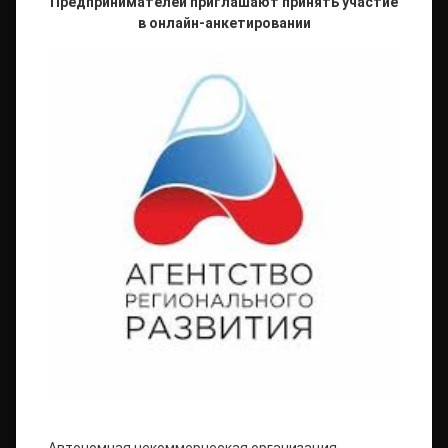
Предпринимателей приглашают принять участие
в онлайн-анкетировании
Автономная некоммерческая организация