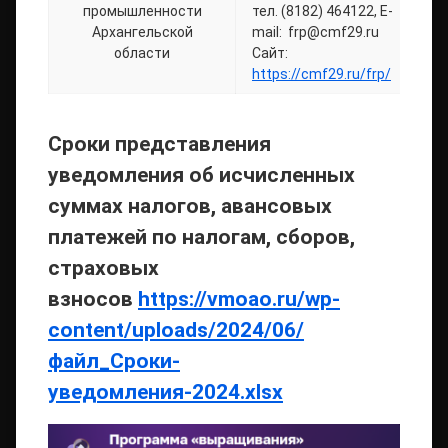
промышленности
тел. (8182) 464122, E-
Архангельской
mail: frp@cmf29.ru
области
Сайт:
https://cmf29.ru/frp/
Cроки представления
уведомления об исчисленных
суммах налогов, авансовых
платежей по налогам, сборов,
страховых
взносов
https://vmoao.ru/wp-
content/uploads/2024/06/
файл_Сроки-
уведомления-2024.xlsx