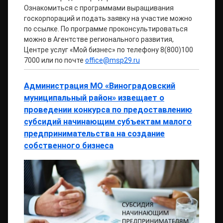
Ознакомиться с программами выращивания
госкорпораций и подать заявку на участие можно
по ссылке. По программе проконсультироваться
можно в Агентстве регионального развития,
Центре услуг «Мой бизнес» по телефону 8(800)100
7000 или по почте
office@msp29.ru
Администрация МО «Виноградовский
муниципальный район» извещает о
проведении конкурса по предоставлению
субсидий начинающим субъектам малого
предпринимательства на создание
собственного бизнеса