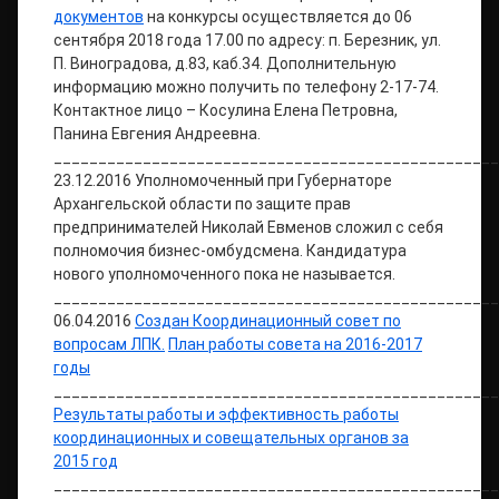
документов
на конкурсы осуществляется до 06
сентября 2018 года 17.00 по адресу: п. Березник, ул.
П. Виноградова, д.83, каб.34. Дополнительную
информацию можно получить по телефону 2-17-74.
Контактное лицо – Косулина Елена Петровна,
Панина Евгения Андреевна.
__________________________________________________
23.12.2016 Уполномоченный при Губернаторе
Архангельской области по защите прав
предпринимателей Николай Евменов сложил с себя
полномочия бизнес-омбудсмена. Кандидатура
нового уполномоченного пока не называется.
__________________________________________________
06.04.2016
Создан Координационный совет по
вопросам ЛПК.
План работы совета на 2016-2017
годы
__________________________________________________
Результаты работы и эффективность работы
координационных и совещательных органов за
2015 год
__________________________________________________