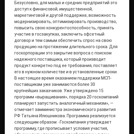
Безусловно, для малых и средних предприятий это
доступ к финансовой, имущественной,
маркетинговой и другой поддержке, возможность
модернизировать, оптимизировать производство,
повысить свою конкурентоспособность, принять
участие в госзакупках, заключить офсетный
договор и тем самым обеспечить спрос на свою
продукцию на протяжении длительного срока. Для
госкорпорации это закрытие вопроса с поиском
надежного поставщика, который производит
продукт конкретно под ее требования, поставляет
его в нужном количестве и в установленные сроки.
В настоящее время оказанием поддержки МСП-
поставщикам уже занимаются более 30
крупнейших заказчиков. Уже утверждено 15
программ «выращивания», порядка 20 госкомпаний
планируют запустить аналогичный механизм», —
отмечает замминистра экономического развития
РФ Татьяна Илюшникова. Программа реализуется
следующим образом: -Госкомпания утверждает
программу, где прописывает условия участия,