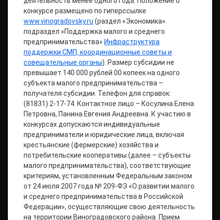
деятельность менее одного года. Положение о
конкурсе размещено по гиперссылке
www.vinogradovsky.ru
(раздел «Экономика»
подраздел «Поддержка малого и среднего
предпринимательства»
Инфраструктура
поддержки СМП, координационные советы и
совещательные органы
). Размер субсидии не
превышает 140 000 рублей 00 копеек на одного
субъекта малого предпринимательства –
получателя субсидии. Телефон для справок:
(81831) 2-17-74. Контактное лицо – Косулина Елена
Петровна, Панина Евгения Андреевна. К участию в
конкурсах допускаются индивидуальные
предприниматели и юридические лица, включая
крестьянские (фермерские) хозяйства и
потребительские кооперативы (далее – субъекты
малого предпринимательства), соответствующие
критериям, установленным Федеральным законом
от 24 июля 2007 года № 209-ФЗ «О развитии малого
и среднего предпринимательства в Российской
Федерации», осуществляющие свою деятельность
на территории Виноградовского района. Прием