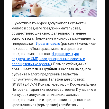
К участию в конкурсе допускаются субъекты
малого и среднего предпринимательства,
осуществляющие свою деятельность
менее
одного года
. Положение о конкурсе размещено по
гиперссылке
https://vmoao.ru
(раздел «Экономика»
подраздел «Поддержка малого и среднего
предпринимательства»
Инфраструктура
поддержки СМП, координационные советы и
совещательные органы
). Размер субсидии
не
превышает 270 000 рублей 00 копеек
на одного
субъекта малого предпринимательства –
получателя субсидии. Телефон для справок:
(81831) 2-17-74. Контактное лицо – Косулина Елена
Петровна, Таран Екатерина Сергеевна. К участию в
конкурсах допускаются индивидуальные
предприниматели и юридические лица, включая
крестьянские (фермерские) хозяйства и