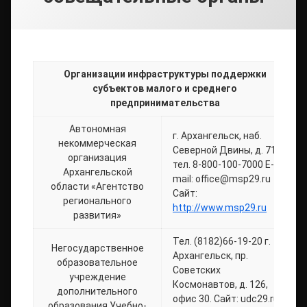
Организации инфраструктуры поддержки
субъектов малого и среднего
предпринимательства
Автономная
г. Архангельск, наб.
некоммерческая
Северной Двины, д. 71
организация
тел. 8-800-100-7000 E-
Архангельской
mail: office@msp29.ru
области «Агентство
Сайт:
регионального
http://www.msp29.ru
развития»
Тел. (8182)66-19-20 г.
Негосударственное
Архангельск, пр.
образовательное
Советских
учреждение
Космонавтов, д. 126,
дополнительного
офис 30. Сайт: udc29.ru
образования Учебно-