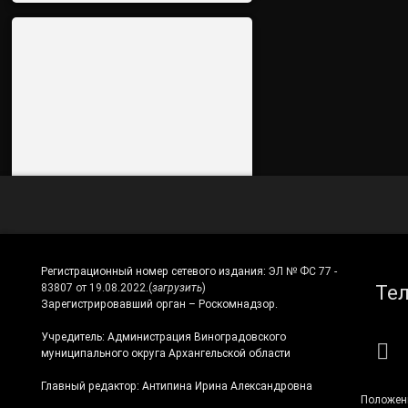
Регистрационный номер сетевого издания:
ЭЛ № ФС 77 -
Те
83807 от 19.08.2022.
(
загрузить
)
Зарегистрировавший орган – Роскомнадзор.
Учредитель: Администрация Виноградовского
RS
муниципального округа Архангельской области
Главный редактор: Антипина Ирина Александровна
Положен