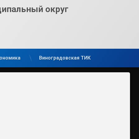
ципальный округ
ономика
Виноградовская ТИК