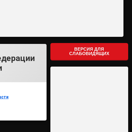
ВЕРСИЯ ДЛЯ
СЛАБОВИДЯЩИХ
едерации
и
асти