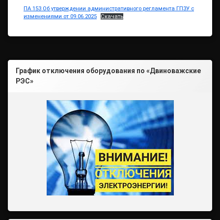
ПА 153 Об утверждении административного регламента ГПЗУ с
изменениями от 09.06.2025
Скачать
График отключения оборудования по «Двиноважские
РЭС»