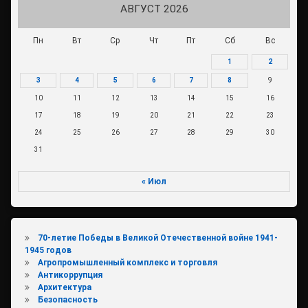
АВГУСТ 2026
Пн
Вт
Ср
Чт
Пт
Сб
Вс
1
2
3
4
5
6
7
8
9
10
11
12
13
14
15
16
17
18
19
20
21
22
23
24
25
26
27
28
29
30
31
« Июл
70-летие Победы в Великой Отечественной войне 1941-
1945 годов
Агропромышленный комплекс и торговля
Антикоррупция
Архитектура
Безопасность