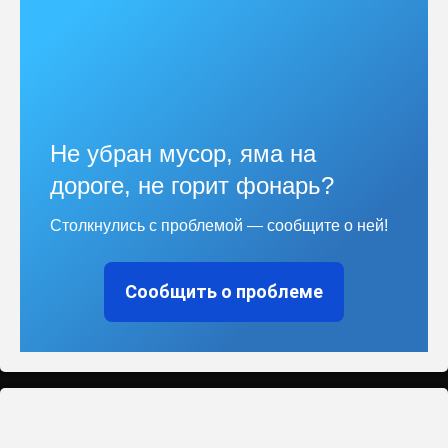
Не убран мусор, яма на
дороге, не горит фонарь?
Столкнулись с проблемой — сообщите о ней!
Сообщить о проблеме