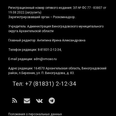
Регистрационный номер сетевого издания:
ЭЛ № ФС 77 - 83807 от
19.08.2022.
(
загрузить
)
Зарегистрировавший орган – Роскомнадзор.
Учредитель: Администрация Виноградовского муниципального
округа Архангельской области
Главный редактор: Антипина Ирина Александровна
Телефон редакции: 8-81831-2-12-34,
E-mail редакции: adm@vmoao.ru
Адрес редакции: 164570 Архангельская область, Виноградовский
район, п.Березник, ул. П. Виноградова, д. 83.
Тел:
+7 (81831) 2-12-34
RSS
E-mail
ВКонтакте
Telegram
Положения о персональных данных