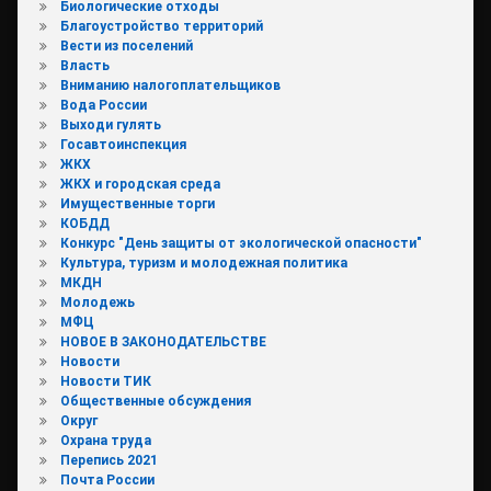
Биологические отходы
Благоустройство территорий
Вести из поселений
Власть
Вниманию налогоплательщиков
Вода России
Выходи гулять
Госавтоинспекция
ЖКХ
ЖКХ и городская среда
Имущественные торги
КОБДД
Конкурс "День защиты от экологической опасности"
Культура, туризм и молодежная политика
МКДН
Молодежь
МФЦ
НОВОЕ В ЗАКОНОДАТЕЛЬСТВЕ
Новости
Новости ТИК
Общественные обсуждения
Округ
Охрана труда
Перепись 2021
Почта России