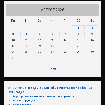
АВГУСТ 2026
Пн
Вт
Ср
Чт
Пт
Сб
Вс
1
2
3
4
5
6
7
8
9
10
11
12
13
14
15
16
17
18
19
20
21
22
23
24
25
26
27
28
29
30
31
« Июл
70-летие Победы в Великой Отечественной войне 1941-
1945 годов
Агропромышленный комплекс и торговля
Антикоррупция
Архитектура