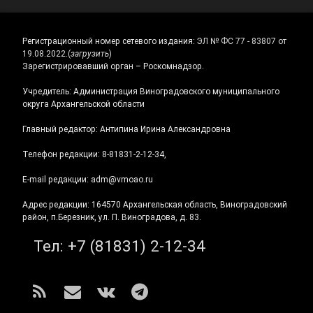
Регистрационный номер сетевого издания:
ЭЛ № ФС 77 - 83807 от
19.08.2022.
(
загрузить
)
Зарегистрировавший орган – Роскомнадзор.
Учредитель: Администрация Виноградовского муниципального
округа Архангельской области
Главный редактор: Антипина Ирина Александровна
Телефон редакции: 8-81831-2-12-34,
E-mail редакции: adm@vmoao.ru
Адрес редакции: 164570 Архангельская область, Виноградовский
район, п.Березник, ул. П. Виноградова, д. 83.
Тел:
+7 (81831) 2-12-34
RSS
E-mail
ВКонтакте
Telegram