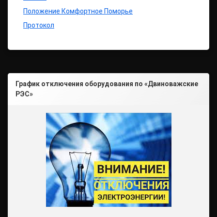
Положе
н
ие Комфортное Поморье
Протокол
График отключения оборудования по «Двиноважские
РЭС»