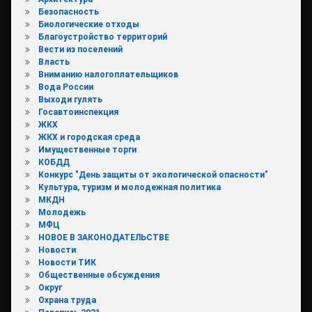
Безопасность
Биологические отходы
Благоустройство территорий
Вести из поселений
Власть
Вниманию налогоплательщиков
Вода России
Выходи гулять
Госавтоинспекция
ЖКХ
ЖКХ и городская среда
Имущественные торги
КОБДД
Конкурс "День защиты от экологической опасности"
Культура, туризм и молодежная политика
МКДН
Молодежь
МФЦ
НОВОЕ В ЗАКОНОДАТЕЛЬСТВЕ
Новости
Новости ТИК
Общественные обсуждения
Округ
Охрана труда