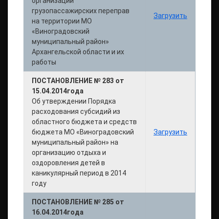
организации
грузопассажирских переправ
Загрузить
на территории МО
«Виноградовский
муниципальный район»
Архангельской области и их
работы
ПОСТАНОВЛЕНИЕ № 283 от
15.04.2014года
Об утверждении Порядка
расходования субсидий из
областного бюджета и средств
бюджета МО «Виноградовский
Загрузить
муниципальный район» на
организацию отдыха и
оздоровления детей в
каникулярный период в 2014
году
ПОСТАНОВЛЕНИЕ № 285 от
16.04.2014года