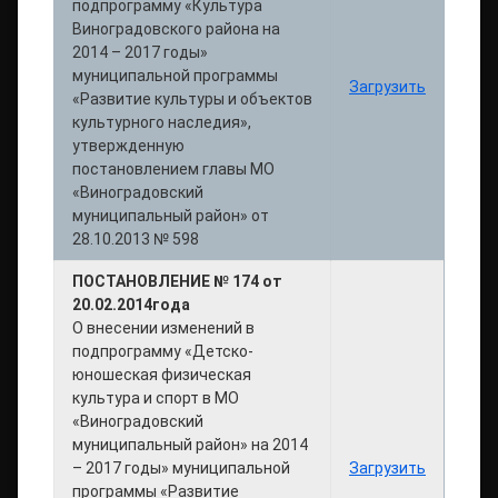
подпрограмму «Культура
Виноградовского района на
2014 – 2017 годы»
муниципальной программы
Загрузить
«Развитие культуры и объектов
культурного наследия»,
утвержденную
постановлением главы МО
«Виноградовский
муниципальный район» от
28.10.2013 № 598
ПОСТАНОВЛЕНИЕ № 174 от
20.02.2014года
О внесении изменений в
подпрограмму «Детско-
юношеская физическая
культура и спорт в МО
«Виноградовский
муниципальный район» на 2014
– 2017 годы» муниципальной
Загрузить
программы «Развитие