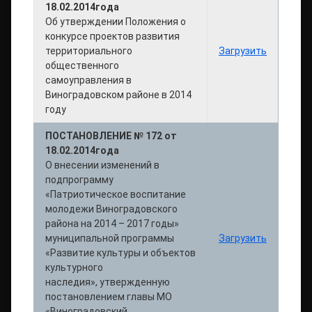
18.02.2014года
Об утверждении Положения о
конкурсе проектов развития
территориального
Загрузить
общественного
самоуправления в
Виноградовском районе в 2014
году
ПОСТАНОВЛЕНИЕ № 172 от
18.02.2014года
О внесении изменений в
подпрограмму
«Патриотическое воспитание
молодежи Виноградовского
района на 2014 – 2017 годы»
муниципальной программы
Загрузить
«Развитие культуры и объектов
культурного
наследия», утвержденную
постановлением главы МО
«Виноградовский