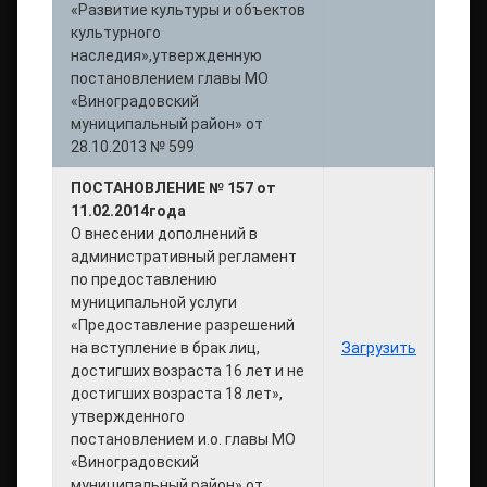
«Развитие культуры и объектов
культурного
наследия»,утвержденную
постановлением главы МО
«Виноградовский
муниципальный район» от
28.10.2013 № 599
ПОСТАНОВЛЕНИЕ № 157 от
11.02.2014года
О внесении дополнений в
административный регламент
по предоставлению
муниципальной услуги
«Предоставление разрешений
на вступление в брак лиц,
Загрузить
достигших возраста 16 лет и не
достигших возраста 18 лет»,
утвержденного
постановлением и.о. главы МО
«Виноградовский
муниципальный район» от