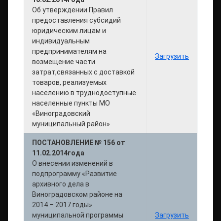
Об утверждении Правил
предоставления субсидий
юридическим лицам и
индивидуальным
предпринимателям на
Загрузить
возмещение части
затрат,связанных с доставкой
товаров, реализуемых
населению в труднодоступные
населенные пункты МО
«Виноградовский
муниципальный район»
ПОСТАНОВЛЕНИЕ № 156 от
11.02.2014года
О внесении изменений в
подпрограмму «Развитие
архивного дела в
Виноградовском районе на
2014 – 2017 годы»
муниципальной программы
Загрузить