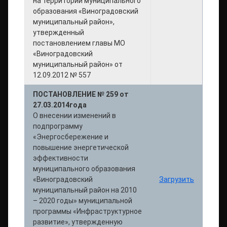
на территории муниципального
образования «Виноградовский
муниципальный район»,
утвержденный
постановлением главы МО
«Виноградовский
муниципальный район» от
12.09.2012 № 557
ПОСТАНОВЛЕНИЕ № 259 от
27.03.2014года
О внесении изменений в
подпрограмму
«Энергосбережение и
повышение энергетической
эффективности
муниципального образования
«Виноградовский
Загрузить
муниципальный район на 2010
– 2020 годы» муниципальной
программы «Инфраструктурное
развитие», утвержденную