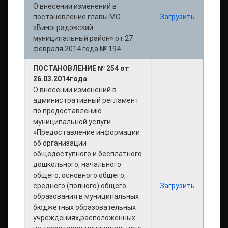
О внесении изменений в
постановление главы МО
Загрузить
«Виноградовский
муниципальный район» от 27
февраля 2014 года № 194
ПОСТАНОВЛЕНИЕ № 254 от
26.03.2014года
О внесении изменений в
административный регламент
по предоставлению
муниципальной услуги
«Предоставление информации
об организации
общедоступного и бесплатного
дошкольного, начального
общего, основного общего,
среднего (полного) общего
Загрузить
образования в муниципальных
бюджетных образовательных
учреждениях,расположенных