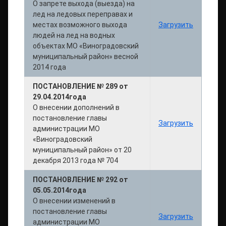
О запрете выхода (выезда) на
лед на ледовых переправах и
местах возможного выхода
Загрузить
людей на лед на водных
объектах МО «Виноградовский
муниципальный район» весной
2014 года
ПОСТАНОВЛЕНИЕ № 289 от
29.04.2014года
О внесении дополнений в
постановление главы
Загрузить
администрации МО
«Виноградовский
муниципальный район» от 20
декабря 2013 года № 704
ПОСТАНОВЛЕНИЕ № 292 от
05.05.2014года
О внесении изменений в
постановление главы
Загрузить
администрации МО