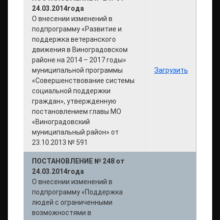
24.03.2014года
О внесении изменений в
подпрограмму «Развитие и
поддержка ветеранского
движения в Виноградовском
районе на 2014 – 2017 годы»
муниципальной программы
Загрузить
«Совершенствование системы
социальной поддержки
граждан», утвержденную
постановлением главы МО
«Виноградовский
муниципальный район» от
23.10.2013 № 591
ПОСТАНОВЛЕНИЕ № 248 от
24.03.2014года
О внесении изменений в
подпрограмму «Поддержка
людей с ограниченными
возможностями в