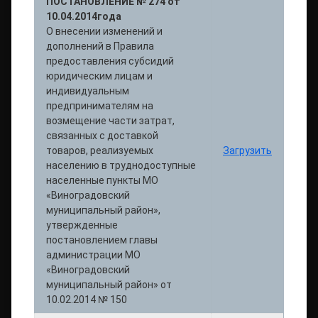
ПОСТАНОВЛЕНИЕ № 274 от
10.04.2014года
О внесении изменений и
дополнений в Правила
предоставления субсидий
юридическим лицам и
индивидуальным
предпринимателям на
возмещение части затрат,
связанных с доставкой
товаров, реализуемых
Загрузить
населению в труднодоступные
населенные пункты МО
«Виноградовский
муниципальный район»,
утвержденные
постановлением главы
администрации МО
«Виноградовский
муниципальный район» от
10.02.2014 № 150