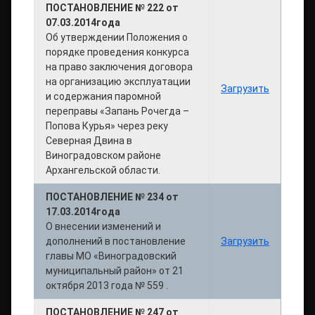
ПОСТАНОВЛЕНИЕ № 222 от
07.03.2014года
Об утверждении Положения о
порядке проведения конкурса
на право заключения договора
на организацию эксплуатации
Загрузить
и содержания паромной
переправы «Запань Рочегда –
Попова Курья» через реку
Северная Двина в
Виноградовском районе
Архангельской области.
ПОСТАНОВЛЕНИЕ № 234 от
17.03.2014года
О внесении изменений и
дополнений в постановление
Загрузить
главы МО «Виноградовский
муниципальный район» от 21
октября 2013 года № 559 .
ПОСТАНОВЛЕНИЕ № 247 от