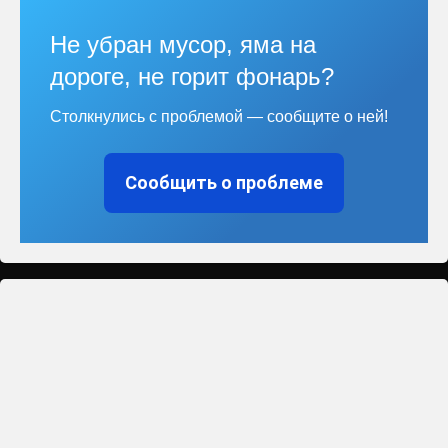
Не убран мусор, яма на
дороге, не горит фонарь?
Столкнулись с проблемой — сообщите о ней!
Сообщить о проблеме