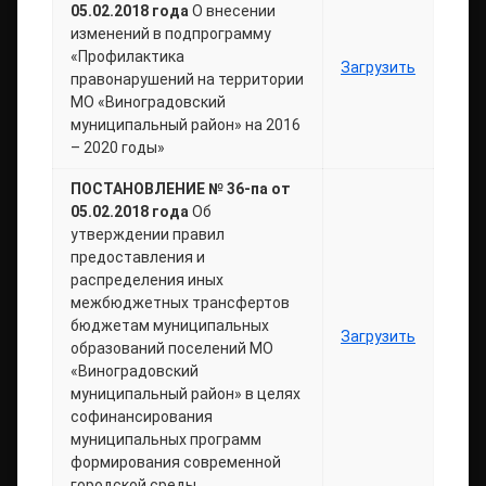
05.02.2018 года
О внесении
изменений в подпрограмму
«Профилактика
Загрузить
правонарушений на территории
МО «Виноградовский
муниципальный район» на 2016
– 2020 годы»
ПОСТАНОВЛЕНИЕ № 36-па от
05.02.2018 года
Об
утверждении правил
предоставления и
распределения иных
межбюджетных трансфертов
бюджетам муниципальных
Загрузить
образований поселений МО
«Виноградовский
муниципальный район» в целях
софинансирования
муниципальных программ
формирования современной
городской среды