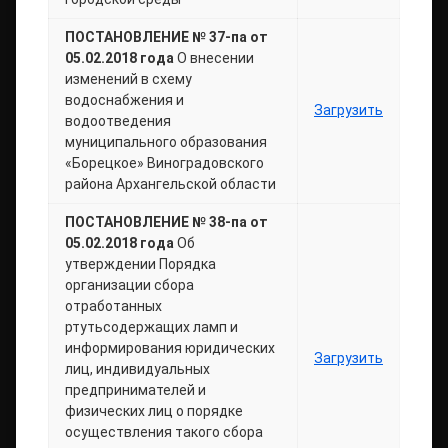
ПОСТАНОВЛЕНИЕ № 37-па от
05.02.2018 года
О внесении
изменений в схему
водоснабжения и
Загрузить
водоотведения
муниципального образования
«Борецкое» Виноградовского
района Архангельской области
ПОСТАНОВЛЕНИЕ № 38-па от
05.02.2018 года
Об
утверждении Порядка
организации сбора
отработанных
ртутьсодержащих ламп и
информирования юридических
Загрузить
лиц, индивидуальных
предпринимателей и
физических лиц о порядке
осуществления такого сбора