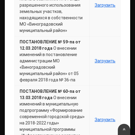
разрешенного использования
Загрузить
земельных участков,
находящихся в собственности
МО «Виноградовский
муниципальный район»
ПОСТАНОВЛЕНИЕ № 59-па от
12.03.2018 года
О внесении
изменений в постановление
администрации МО
Загрузить
«Виноградовский
муниципальный район» от 05
февраля 2018 года № 36-па
ПОСТАНОВЛЕНИЕ № 60-па от
13.03.2018 года
О внесении
изменений в муниципальную
подпрограмму «Формирование
современной городской среды»
Загрузить
на 2018-2022 годы»
Верн
муниципальной программы