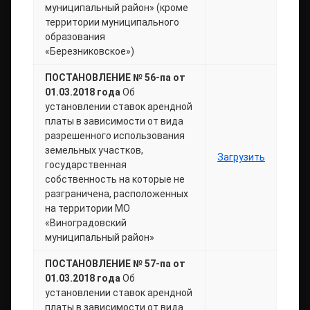
муниципальный район» (кроме
территории муниципального
образования
«Березниковское»)
ПОСТАНОВЛЕНИЕ № 56-па от
01.03.2018 года
Об
установлении ставок арендной
платы в зависимости от вида
разрешенного использования
земельных участков,
Загрузить
государственная
собственность на которые не
разграничена, расположенных
на территории МО
«Виноградовский
муниципальный район»
ПОСТАНОВЛЕНИЕ № 57-па от
01.03.2018 года
Об
установлении ставок арендной
платы в зависимости от вида