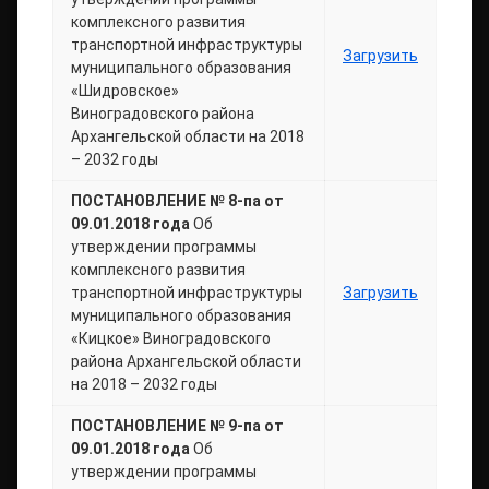
комплексного развития
транспортной инфраструктуры
Загрузить
муниципального образования
«Шидровское»
Виноградовского района
Архангельской области на 2018
– 2032 годы
ПОСТАНОВЛЕНИЕ № 8-па от
09.01.2018 года
Об
утверждении программы
комплексного развития
транспортной инфраструктуры
Загрузить
муниципального образования
«Кицкое» Виноградовского
района Архангельской области
на 2018 – 2032 годы
ПОСТАНОВЛЕНИЕ № 9-па от
09.01.2018 года
Об
утверждении программы