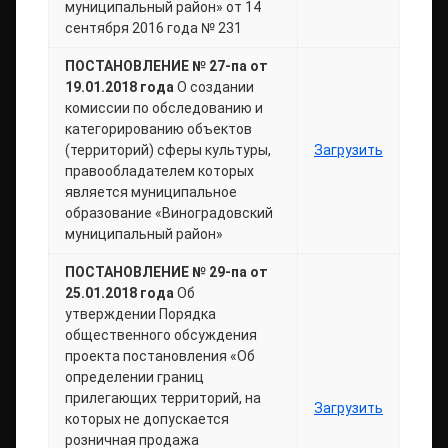
муниципальный район» от 14
сентября 2016 года № 231
ПОСТАНОВЛЕНИЕ № 27-па от
19.01.2018 года
О создании
комиссии по обследованию и
категорированию объектов
(территорий) сферы культуры,
Загрузить
правообладателем которых
является муниципальное
образование «Виноградовский
муниципальный район»
ПОСТАНОВЛЕНИЕ № 29-па от
25.01.2018 года
Об
утверждении Порядка
общественного обсуждения
проекта постановления «Об
определении границ
прилегающих территорий, на
Загрузить
которых не допускается
розничная продажа