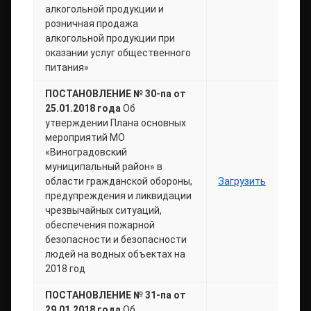
алкогольной продукции и
розничная продажа
алкогольной продукции при
оказании услуг общественного
питания»
ПОСТАНОВЛЕНИЕ № 30-па от
25.01.2018 года
Об
утверждении Плана основных
мероприятий МО
«Виноградовский
муниципальный район» в
области гражданской обороны,
Загрузить
предупреждения и ликвидации
чрезвычайных ситуаций,
обеспечения пожарной
безопасности и безопасности
людей на водных объектах на
2018 год
ПОСТАНОВЛЕНИЕ № 31-па от
29.01.2018 года
Об