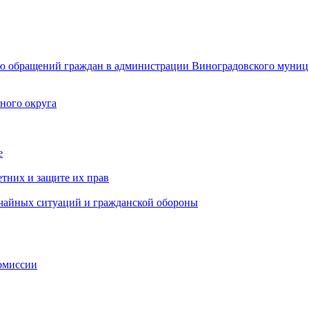
ю обращений граждан в администрации Виноградовского муниц
ного округа
е
тних и защите их прав
ычайных ситуаций и гражданской обороны
омиссии