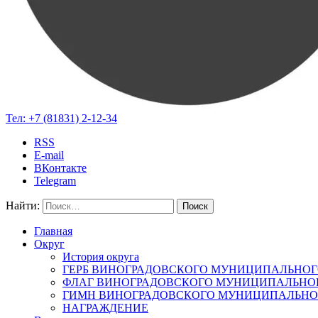
Тел:
+7 (81831) 2-12-34
RSS
E-mail
ВКонтакте
Telegram
Найти:
Главная
Округ
История округа
ГЕРБ ВИНОГРАДОВСКОГО МУНИЦИПАЛЬНОГ
ФЛАГ ВИНОГРАДОВСКОГО МУНИЦИПАЛЬНОГ
ГИМН ВИНОГРАДОВСКОГО МУНИЦИПАЛЬНОГ
НАГРАЖДЕНИЕ