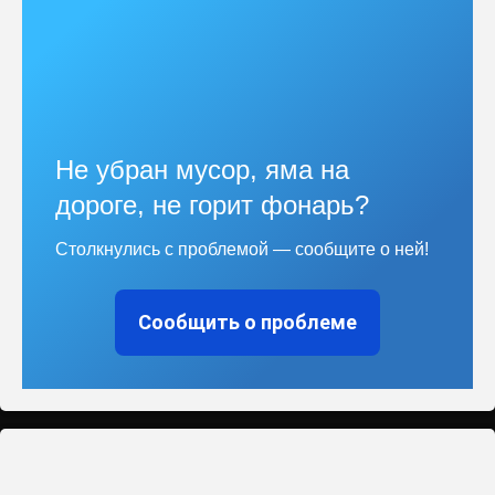
Не убран мусор, яма на
дороге, не горит фонарь?
Столкнулись с проблемой — сообщите о ней!
Сообщить о проблеме