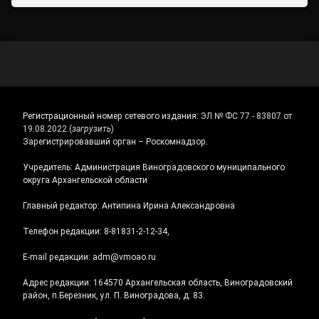
Регистрационный номер сетевого издания:
ЭЛ № ФС 77 - 83807 от
19.08.2022.
(
загрузить
)
Зарегистрировавший орган – Роскомнадзор.
Учредитель: Администрация Виноградовского муниципального
округа Архангельской области
Главный редактор: Антипина Ирина Александровна
Телефон редакции: 8-81831-2-12-34,
E-mail редакции: adm@vmoao.ru
Адрес редакции: 164570 Архангельская область, Виноградовский
район, п.Березник, ул. П. Виноградова, д. 83.