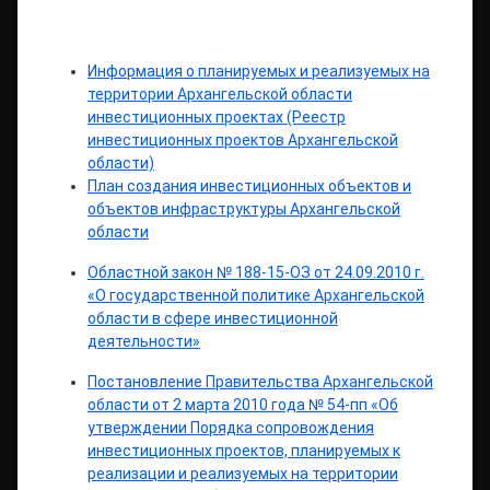
Информация о планируемых и реализуемых на
территории Архангельской области
инвестиционных проектах (Реестр
инвестиционных проектов Архангельской
области)
План создания инвестиционных объектов и
объектов инфраструктуры Архангельской
области
Областной закон № 188-15-ОЗ от 24.09.2010 г.
«О государственной политике Архангельской
области в сфере инвестиционной
деятельности»
Постановление Правительства Архангельской
области от 2 марта 2010 года № 54-пп «Об
утверждении Порядка сопровождения
инвестиционных проектов, планируемых к
реализации и реализуемых на территории