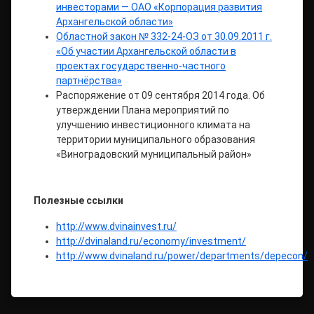
инвесторами — ОАО «Корпорация развития
Архангельской области»
Областной закон № 332-24-ОЗ от 30.09.2011 г.
«Об участии Архангельской области в
проектах государственно-частного
партнёрства»
Распоряжение от 09 сентября 2014 года. Об
утверждении Плана мероприятий по
улучшению инвестиционного климата на
территории муниципального образования
«Виноградовский муниципальный район»
Полезные ссылки
http://www.dvinainvest.ru/
http://dvinaland.ru/economy/investment/
http://www.dvinaland.ru/power/departments/depecon/