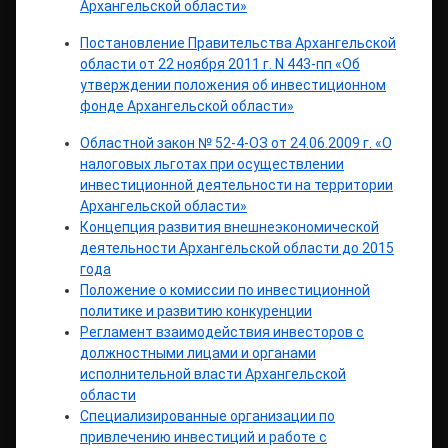
Архангельской области»
Постановление Правительства Архангельской
области от 22 ноября 2011 г. N 443-пп «Об
утверждении положения об инвестиционном
фонде Архангельской области»
Областной закон № 52-4-ОЗ от 24.06.2009 г. «О
налоговых льготах при осуществлении
инвестиционной деятельности на территории
Архангельской области»
Концепция развития внешнеэкономической
деятельности Архангельской области до 2015
года
Положение о комиссии по инвестиционной
политике и развитию конкуренции
Регламент взаимодействия инвесторов с
должностными лицами и органами
исполнительной власти Архангельской
области
Специализированные организации по
привлечению инвестиций и работе с