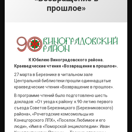
прошлое»
К Юбилею Виноградовского района.
Краеведческие чтения «Возвращение в прошлое».
27 марта в Березнике в читальном зале
Центральной библиотеки прошли одиннадцатые
краеведческие чтения «Возвращение в прошлое».
В программе чтений было подготовлено шесть
докладов: «От уезда к району: к 90-летию первого
съезда Советов Березницкого (Березниковского)
района», «Рочегодские комсомольцы из
Конецгорского ЛПХ», «Поселок Любимое и его
люди», «Имя в «Поморской энциклопедии»: Иван