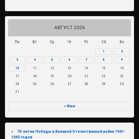
АВГУСТ 2026
Пн
Вт
Ср
Чт
Пт
Сб
Вс
1
2
3
4
5
6
7
8
9
10
11
12
13
14
15
16
17
18
19
20
21
22
23
24
25
26
27
28
29
30
31
« Июл
70-летие Победы в Великой Отечественной войне 1941-
1945 годов