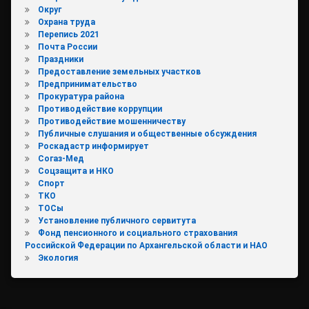
Округ
Охрана труда
Перепись 2021
Почта России
Праздники
Предоставление земельных участков
Предпринимательство
Прокуратура района
Противодействие коррупции
Противодействие мошенничеству
Публичные слушания и общественные обсуждения
Роскадастр информирует
Согаз-Мед
Соцзащита и НКО
Спорт
ТКО
ТОСы
Установление публичного сервитута
Фонд пенсионного и социального страхования
Российской Федерации по Архангельской области и НАО
Экология