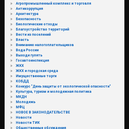
Агропромышленный комплекс и торговля
Антикоррупция
Архитектура
Безопасность
Биологические отходы
Благоустройство территорий
Вести из поселений
Власть
Вниманию налогоплательщиков
Вода России
Выходи гулять
Госавтоинспекция
ЖКХ
ЖКХ и городская среда
Имущественные торги
КОБДД
Конкурс "День защиты от экологической опасности"
Культура, туризм и молодежная политика
МКДН
Молодежь
МФЦ
НОВОЕ В ЗАКОНОДАТЕЛЬСТВЕ
Новости
Новости ТИК
Общественные обсуждения