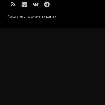
RSS
E-mail
ВКонтакте
Telegram
Положения о персональных данных