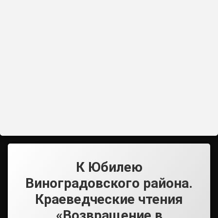
К Юбилею
Виноградовского района.
Краеведческие чтения
«Возвращение в