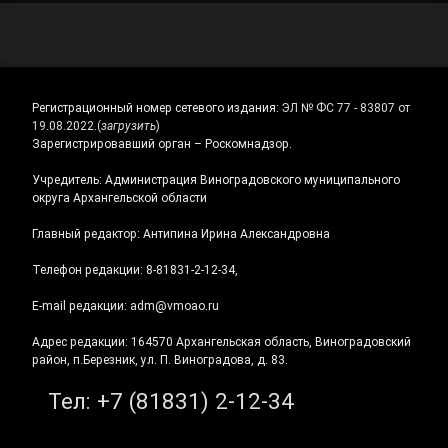
Регистрационный номер сетевого издания:
ЭЛ № ФС 77 - 83807 от
19.08.2022.
(
загрузить
)
Зарегистрировавший орган – Роскомнадзор.
Учредитель: Администрация Виноградовского муниципального
округа Архангельской области
Главный редактор: Антипина Ирина Александровна
Телефон редакции: 8-81831-2-12-34,
E-mail редакции: adm@vmoao.ru
Адрес редакции: 164570 Архангельская область, Виноградовский
район, п.Березник, ул. П. Виноградова, д. 83.
Тел:
+7 (81831) 2-12-34