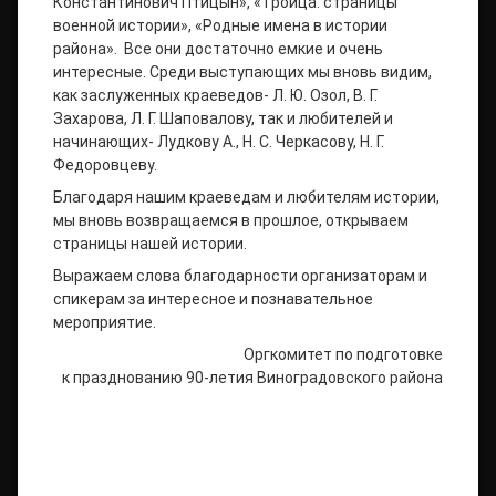
Константинович Птицын», «Троица: страницы
военной истории», «Родные имена в истории
района». Все они достаточно емкие и очень
интересные. Среди выступающих мы вновь видим,
как заслуженных краеведов- Л. Ю. Озол, В. Г.
Захарова, Л. Г. Шаповалову, так и любителей и
начинающих- Лудкову А., Н. С. Черкасову, Н. Г.
Федоровцеву.
Благодаря нашим краеведам и любителям истории,
мы вновь возвращаемся в прошлое, открываем
страницы нашей истории.
Выражаем слова благодарности организаторам и
спикерам за интересное и познавательное
мероприятие.
Оргкомитет по подготовке
к празднованию 90-летия Виноградовского района