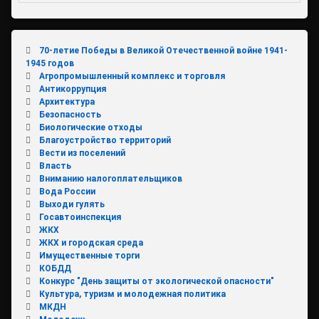
70-летие Победы в Великой Отечественной войне 1941-
1945 годов
Агропромышленный комплекс и торговля
Антикоррупция
Архитектура
Безопасность
Биологические отходы
Благоустройство территорий
Вести из поселений
Власть
Вниманию налогоплательщиков
Вода России
Выходи гулять
Госавтоинспекция
ЖКХ
ЖКХ и городская среда
Имущественные торги
КОБДД
Конкурс "День защиты от экологической опасности"
Культура, туризм и молодежная политика
МКДН