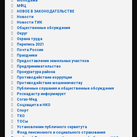
Молодежь
МФЦ
НОВОЕ В ЗАКОНОДАТЕЛЬСТВЕ
Новости
Новости ТИК
Общественные обсуждения
Округ
Охрана труда
Перепись 2021
Почта России
Праздники
Предоставление земельных участков
Предпринимательство
Прокуратура района
Противодействие коррупции
Противодействие мошенничеству
Публичные слушания и общественные обсуждения
Роскадастр информирует
Согаз-Мед
Соцзащита и НКО
Спорт
ТКО
ТОСы
Установление публичного сервитута
Фонд пенсионного и социального страхования