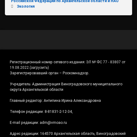
Российской Федерации по Архангельской области и НАО
Экология
Регистрационный номер сетевого издания:
ЭЛ № ФС 77 - 83807 от
19.08.2022.
(
загрузить
)
Зарегистрировавший орган – Роскомнадзор.
Учредитель: Администрация Виноградовского муниципального
округа Архангельской области
Главный редактор: Антипина Ирина Александровна
Телефон редакции: 8-81831-2-12-34,
E-mail редакции: adm@vmoao.ru
Адрес редакции: 164570 Архангельская область, Виноградовский