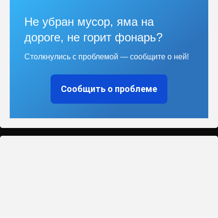
Не убран мусор, яма на
дороге, не горит фонарь?
Столкнулись с проблемой — сообщите о ней!
Сообщить о проблеме