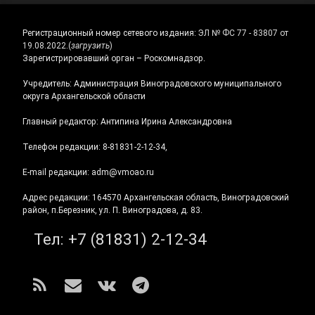
Регистрационный номер сетевого издания:
ЭЛ № ФС 77 - 83807 от
19.08.2022.
(
загрузить
)
Зарегистрировавший орган – Роскомнадзор.
Учредитель: Администрация Виноградовского муниципального
округа Архангельской области
Главный редактор: Антипина Ирина Александровна
Телефон редакции: 8-81831-2-12-34,
E-mail редакции: adm@vmoao.ru
Адрес редакции: 164570 Архангельская область, Виноградовский
район, п.Березник, ул. П. Виноградова, д. 83.
Тел:
+7 (81831) 2-12-34
RSS
E-mail
ВКонтакте
Telegram