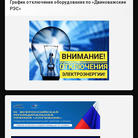
График отключения оборудования по «Двиноважские
РЭС»