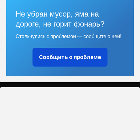
Не убран мусор, яма на
дороге, не горит фонарь?
Столкнулись с проблемой — сообщите о ней!
Сообщить о проблеме