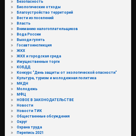
Безопасность
Биологические отходы
Благоустройство территорий
Вести из поселений
Власть
Вниманию налогоплательщиков
Вода России
Выходи гулять
Госавтоинспекция
ЖКХ
ЖКХ и городская среда
Имущественные торги
КОБДД
Конкурс "День защиты от экологической опасности"
Культура, туризм и молодежная политика
МКДН
Молодежь
МФЦ
НОВОЕ В ЗАКОНОДАТЕЛЬСТВЕ
Новости
Новости ТИК
Общественные обсуждения
Округ
Охрана труда
Перепись 2021