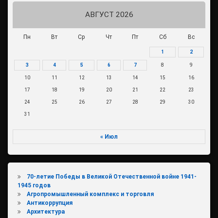
АВГУСТ 2026
Пн
Вт
Ср
Чт
Пт
Сб
Вс
1
2
3
4
5
6
7
8
9
10
11
12
13
14
15
16
17
18
19
20
21
22
23
24
25
26
27
28
29
30
31
« Июл
70-летие Победы в Великой Отечественной войне 1941-
1945 годов
Агропромышленный комплекс и торговля
Антикоррупция
Архитектура