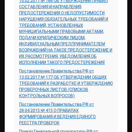
10.02.2017 № 166 ОБ УТВЕРЖДЕНИИ ПРАВИЛ
СОСТАВЛЕНИЯ И НАПРАВЛЕНИЯ
ПРЕДОСТЕРЕЖЕНИЯ О НЕДОПУСТИМОСТИ
НАРУШЕНИЯ ОБЯЗАТЕЛЬНЫХ ТРЕБОВАНИЙ И
ТРЕБОВАНИЙ, УСТАНОВЛЕННЫХ
МУНИЦИПАЛЬНЫМИ ПРАВОВЫМИ АКТАМИ,
ПОДАЧИ ЮРИДИЧЕСКИМ ЛИЦОМ,
ИНДИВИДУАЛЬНЫМ ПРЕДПРИНИМАТЕЛЕМ
ВОЗРАЖЕНИЙ НА ТАКОЕ ПРЕДОСТЕРЕЖЕНИЕ И
ИХ РАССМОТРЕНИЯ, УВЕДОМЛЕНИЯ ОБ
ИСПОЛНЕНИИ ТАКОГО ПРЕДОСТЕРЕЖЕНИЯ
Постановление Правительства РФ от
13.02.2017 № 177 ОБ УТВЕРЖДЕНИИ ОБЩИХ
ТРЕБОВАНИЙ К РАЗРАБОТКЕ И УТВЕРЖДЕНИЮ
ПРОВЕРОЧНЫХ ЛИСТОВ (СПИСКОВ
КОНТРОЛЬНЫХ ВОПРОСОВ)
Постановление Правительства РФ от
28.04.2015 № 415 О ПРАВИЛАХ
ФОРМИРОВАНИЯ И ВЕДЕНИЯ ЕДИНОГО
РЕЕСТРА ПРОВЕРОК
Приказ Генеральной прокуратуры РФ от