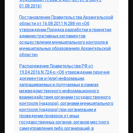
01.08.2016)
Постановление Правительства Архангельской
области от 16.08.2011 N 288-пп «Об
утверждении Порядка разработки и принятия
административных регламентов
осуществления муниципального контроля в
муниципальных образованиях Архангельской
области»
Распоряжение Правительства РФ от
19.04.2016 N 724-р <Об утверждении перечня
документов и (или) информации,
запрашиваемых и получаемых в рамках
межведомственного информационного
взаимодействия органами государственного
контроля (надзора), органами муниципального
контроля (надзора) при организации и
проведении проверок от иных
государственных органов, органов местного
самоуправления либо организаций, в