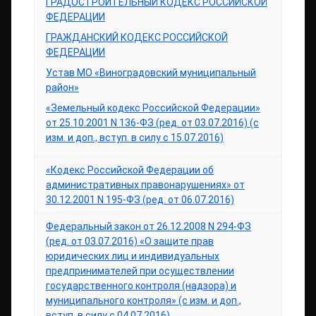
ГРАДОСТРОИТЕЛЬНЫЙ КОДЕКС РОССИЙСКОЙ
ФЕДЕРАЦИИ
ГРАЖДАНСКИЙ КОДЕКС РОССИЙСКОЙ
ФЕДЕРАЦИИ
Устав МО «Виноградовский муниципальный
район»
«Земельный кодекс Российской Федерации»
от 25.10.2001 N 136-ФЗ (ред. от 03.07.2016) (с
изм. и доп., вступ. в силу с 15.07.2016)
«Кодекс Российской Федерации об
административных правонарушениях» от
30.12.2001 N 195-ФЗ (ред. от 06.07.2016)
Федеральный закон от 26.12.2008 N 294-ФЗ
(ред. от 03.07.2016) «О защите прав
юридических лиц и индивидуальных
предпринимателей при осуществлении
государственного контроля (надзора) и
муниципального контроля» (с изм. и доп.,
вступ. в силу с 04.07.2016)