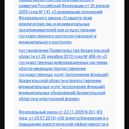
развития Российской Федерации от 30 апреля
2009 года № 141 «О реализации положений
Федерального закона «О защите прав
юридических лиц и индивидуальных
предпринимателей при осуществлении
государственного контроля (надзора) и
муниципального контроля»
постановление Правительства Архангельской
области от 28 декабря 2010 года № 408-пп «О
государственных информационных системах,
обеспечивающих предоставление
государственных услуг (исполнение функций)
Архангельской области и предоставление
муниципальных услуг (исполнение функций)
муниципальных образований Архангельской
области в электронной форме»
Федеральный закон от 23.11.2009 N 261-ФЗ
(ред. от 03.07.2016) «Об энергосбережении и о
повышении энергетической эффективности и