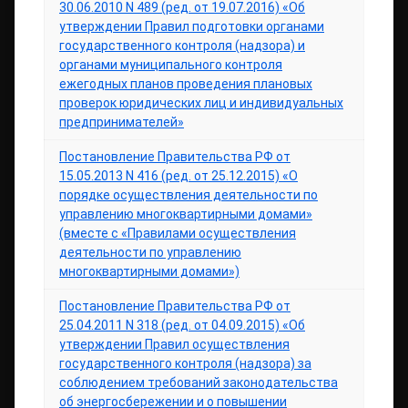
30.06.2010 N 489 (ред. от 19.07.2016) «Об
утверждении Правил подготовки органами
государственного контроля (надзора) и
органами муниципального контроля
ежегодных планов проведения плановых
проверок юридических лиц и индивидуальных
предпринимателей»
Постановление Правительства РФ от
15.05.2013 N 416 (ред. от 25.12.2015) «О
порядке осуществления деятельности по
управлению многоквартирными домами»
(вместе с «Правилами осуществления
деятельности по управлению
многоквартирными домами»)
Постановление Правительства РФ от
25.04.2011 N 318 (ред. от 04.09.2015) «Об
утверждении Правил осуществления
государственного контроля (надзора) за
соблюдением требований законодательства
об энергосбережении и о повышении