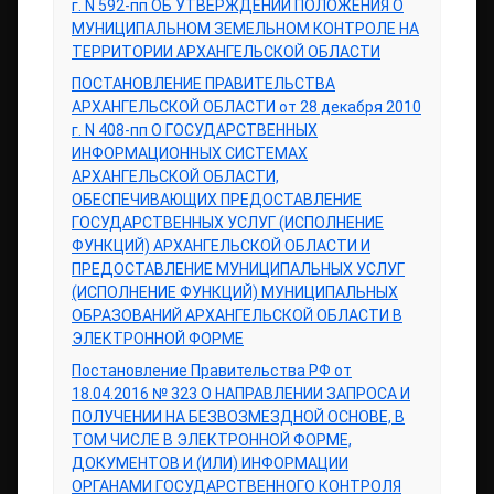
г. N 592-пп ОБ УТВЕРЖДЕНИИ ПОЛОЖЕНИЯ О
МУНИЦИПАЛЬНОМ ЗЕМЕЛЬНОМ КОНТРОЛЕ НА
ТЕРРИТОРИИ АРХАНГЕЛЬСКОЙ ОБЛАСТИ
ПОСТАНОВЛЕНИЕ ПРАВИТЕЛЬСТВА
АРХАНГЕЛЬСКОЙ ОБЛАСТИ от 28 декабря 2010
г. N 408-пп О ГОСУДАРСТВЕННЫХ
ИНФОРМАЦИОННЫХ СИСТЕМАХ
АРХАНГЕЛЬСКОЙ ОБЛАСТИ,
ОБЕСПЕЧИВАЮЩИХ ПРЕДОСТАВЛЕНИЕ
ГОСУДАРСТВЕННЫХ УСЛУГ (ИСПОЛНЕНИЕ
ФУНКЦИЙ) АРХАНГЕЛЬСКОЙ ОБЛАСТИ И
ПРЕДОСТАВЛЕНИЕ МУНИЦИПАЛЬНЫХ УСЛУГ
(ИСПОЛНЕНИЕ ФУНКЦИЙ) МУНИЦИПАЛЬНЫХ
ОБРАЗОВАНИЙ АРХАНГЕЛЬСКОЙ ОБЛАСТИ В
ЭЛЕКТРОННОЙ ФОРМЕ
Постановление Правительства РФ от
18.04.2016 № 323 О НАПРАВЛЕНИИ ЗАПРОСА И
ПОЛУЧЕНИИ НА БЕЗВОЗМЕЗДНОЙ ОСНОВЕ, В
ТОМ ЧИСЛЕ В ЭЛЕКТРОННОЙ ФОРМЕ,
ДОКУМЕНТОВ И (ИЛИ) ИНФОРМАЦИИ
ОРГАНАМИ ГОСУДАРСТВЕННОГО КОНТРОЛЯ