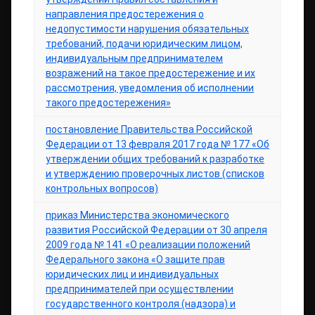
направления предостережения о
недопустимости нарушения обязательных
требований, подачи юридическим лицом,
индивидуальным предпринимателем
возражений на такое предостережение и их
рассмотрения, уведомления об исполнении
такого предостережения»
постановление Правительства Российской
Федерации от 13 февраля 2017 года № 177 «Об
утверждении общих требований к разработке
и утверждению проверочных листов (списков
контрольных вопросов)
приказ Министерства экономического
развития Российской Федерации от 30 апреля
2009 года № 141 «О реализации положений
Федерального закона «О защите прав
юридических лиц и индивидуальных
предпринимателей при осуществлении
государственного контроля (надзора) и