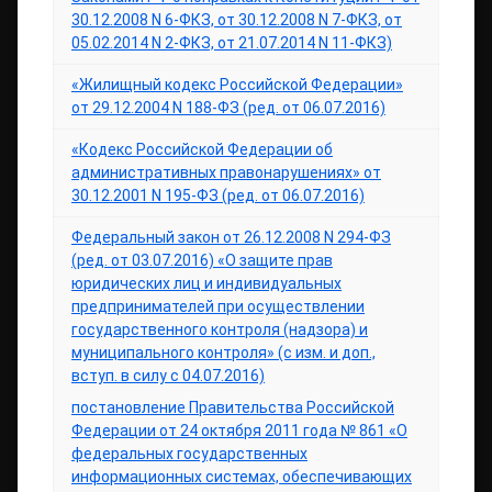
30.12.2008 N 6-ФКЗ, от 30.12.2008 N 7-ФКЗ, от
05.02.2014 N 2-ФКЗ, от 21.07.2014 N 11-ФКЗ)
«Жилищный кодекс Российской Федерации»
от 29.12.2004 N 188-ФЗ (ред. от 06.07.2016)
«Кодекс Российской Федерации об
административных правонарушениях» от
30.12.2001 N 195-ФЗ (ред. от 06.07.2016)
Федеральный закон от 26.12.2008 N 294-ФЗ
(ред. от 03.07.2016) «О защите прав
юридических лиц и индивидуальных
предпринимателей при осуществлении
государственного контроля (надзора) и
муниципального контроля» (с изм. и доп.,
вступ. в силу с 04.07.2016)
постановление Правительства Российской
Федерации от 24 октября 2011 года № 861 «О
федеральных государственных
информационных системах, обеспечивающих