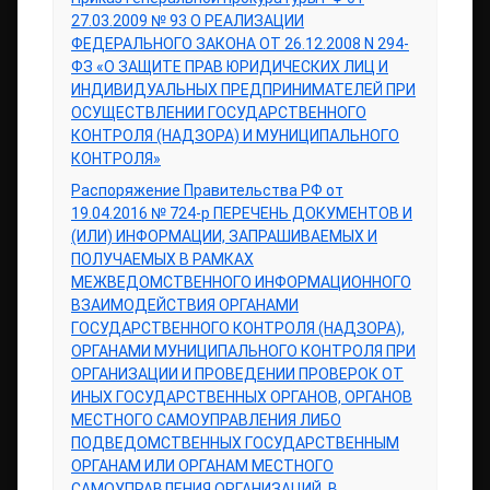
27.03.2009 № 93 О РЕАЛИЗАЦИИ
ФЕДЕРАЛЬНОГО ЗАКОНА ОТ 26.12.2008 N 294-
ФЗ «О ЗАЩИТЕ ПРАВ ЮРИДИЧЕСКИХ ЛИЦ И
ИНДИВИДУАЛЬНЫХ ПРЕДПРИНИМАТЕЛЕЙ ПРИ
ОСУЩЕСТВЛЕНИИ ГОСУДАРСТВЕННОГО
КОНТРОЛЯ (НАДЗОРА) И МУНИЦИПАЛЬНОГО
КОНТРОЛЯ»
Распоряжение Правительства РФ от
19.04.2016 № 724-р ПЕРЕЧЕНЬ ДОКУМЕНТОВ И
(ИЛИ) ИНФОРМАЦИИ, ЗАПРАШИВАЕМЫХ И
ПОЛУЧАЕМЫХ В РАМКАХ
МЕЖВЕДОМСТВЕННОГО ИНФОРМАЦИОННОГО
ВЗАИМОДЕЙСТВИЯ ОРГАНАМИ
ГОСУДАРСТВЕННОГО КОНТРОЛЯ (НАДЗОРА),
ОРГАНАМИ МУНИЦИПАЛЬНОГО КОНТРОЛЯ ПРИ
ОРГАНИЗАЦИИ И ПРОВЕДЕНИИ ПРОВЕРОК ОТ
ИНЫХ ГОСУДАРСТВЕННЫХ ОРГАНОВ, ОРГАНОВ
МЕСТНОГО САМОУПРАВЛЕНИЯ ЛИБО
ПОДВЕДОМСТВЕННЫХ ГОСУДАРСТВЕННЫМ
ОРГАНАМ ИЛИ ОРГАНАМ МЕСТНОГО
САМОУПРАВЛЕНИЯ ОРГАНИЗАЦИЙ, В