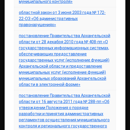
муниципального контроля»
областной закон от 3 июня 2003 года № 172-
22-ОЗ «Об административных
правонарушениях»
постановление Правительства Архангельской
области от 28 декабря 2010 года № 408-пп «О
государственных информационных системах,
обеспечивающих предоставление
государственных услуг (исполнение функций)
Архангельской области и предоставление
муниципальных услуг (исполнение функций)
муниципальных образований Архангельской
области в электронной форме»
постановление Правительства Архангельской
области от 16 августа 2011 года № 288-пп «Об
утверждении Положения о порядке
разработки и принятия административных
регламентов осуществления муниципального
контроля и регионального государственного