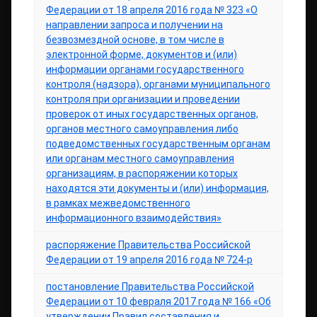
Федерации от 18 апреля 2016 года № 323 «О
направлении запроса и получении на
безвозмездной основе, в том числе в
электронной форме, документов и (или)
информации органами государственного
контроля (надзора), органами муниципального
контроля при организации и проведении
проверок от иных государственных органов,
органов местного самоуправления либо
подведомственных государственным органам
или органам местного самоуправления
организациям, в распоряжении которых
находятся эти документы и (или) информация,
в рамках межведомственного
информационного взаимодействия»
распоряжение Правительства Российской
Федерации от 19 апреля 2016 года № 724-р
постановление Правительства Российской
Федерации от 10 февраля 2017 года № 166 «Об
утверждении Правил составления и