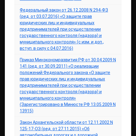
Федеральный закон от 26.12.2008 N 294-ФЗ
(ред. от 03.07.2016) «О защите прав
юридических лиц и индивидуальных
предпринимателей при осуществлении
государственного контроля (надзора) и
муниципального контроля» (с изм. и доп.,
вступ. в силу с 04.07.2016)
Приказ Минэкономразвития РФ от 30.04.2009 N
141 (ред. от 30.09.2011) «О реализации
положений Федерального закона «О защите
прав юридических лиц и индивидуальных
предпринимателей при осуществлении
государственного контроля (надзора) и
муниципального контроля»
(Зарегистрировано в Минюсте РФ 13.05.2009 N
13915)
Закон Архангельской области от 12.11.2002 N
125-17-ОЗ (ред. от 27.11.2015) «Об
автомобильных дорогах и о дорожной