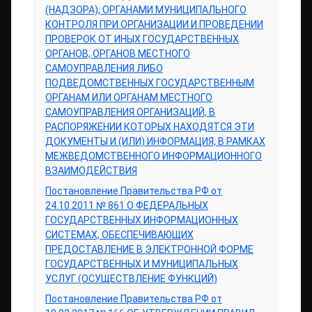
(НАДЗОРА), ОРГАНАМИ МУНИЦИПАЛЬНОГО
КОНТРОЛЯ ПРИ ОРГАНИЗАЦИИ И ПРОВЕДЕНИИ
ПРОВЕРОК ОТ ИНЫХ ГОСУДАРСТВЕННЫХ
ОРГАНОВ, ОРГАНОВ МЕСТНОГО
САМОУПРАВЛЕНИЯ ЛИБО
ПОДВЕДОМСТВЕННЫХ ГОСУДАРСТВЕННЫМ
ОРГАНАМ ИЛИ ОРГАНАМ МЕСТНОГО
САМОУПРАВЛЕНИЯ ОРГАНИЗАЦИЙ, В
РАСПОРЯЖЕНИИ КОТОРЫХ НАХОДЯТСЯ ЭТИ
ДОКУМЕНТЫ И (ИЛИ) ИНФОРМАЦИЯ, В РАМКАХ
МЕЖВЕДОМСТВЕННОГО ИНФОРМАЦИОННОГО
ВЗАИМОДЕЙСТВИЯ
Постановление Правительства РФ от
24.10.2011 № 861 О ФЕДЕРАЛЬНЫХ
ГОСУДАРСТВЕННЫХ ИНФОРМАЦИОННЫХ
СИСТЕМАХ, ОБЕСПЕЧИВАЮЩИХ
ПРЕДОСТАВЛЕНИЕ В ЭЛЕКТРОННОЙ ФОРМЕ
ГОСУДАРСТВЕННЫХ И МУНИЦИПАЛЬНЫХ
УСЛУГ (ОСУЩЕСТВЛЕНИЕ ФУНКЦИЙ)
Постановление Правительства РФ от