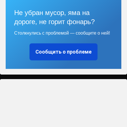
Не убран мусор, яма на
дороге, не горит фонарь?
Столкнулись с проблемой — сообщите о ней!
Сообщить о проблеме