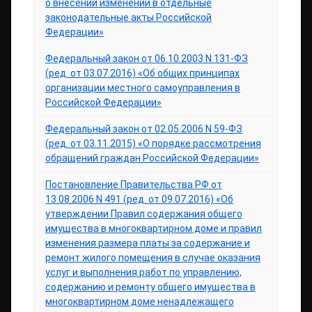
о внесении изменений в отдельные
законодательные акты Российской
Федерации»
Федеральный закон от 06.10.2003 N 131-ФЗ
(ред. от 03.07.2016) «Об общих принципах
организации местного самоуправления в
Российской Федерации»
Федеральный закон от 02.05.2006 N 59-ФЗ
(ред. от 03.11.2015) «О порядке рассмотрения
обращений граждан Российской Федерации»
Постановление Правительства РФ от
13.08.2006 N 491 (ред. от 09.07.2016) «Об
утверждении Правил содержания общего
имущества в многоквартирном доме и правил
изменения размера платы за содержание и
ремонт жилого помещения в случае оказания
услуг и выполнения работ по управлению,
содержанию и ремонту общего имущества в
многоквартирном доме ненадлежащего