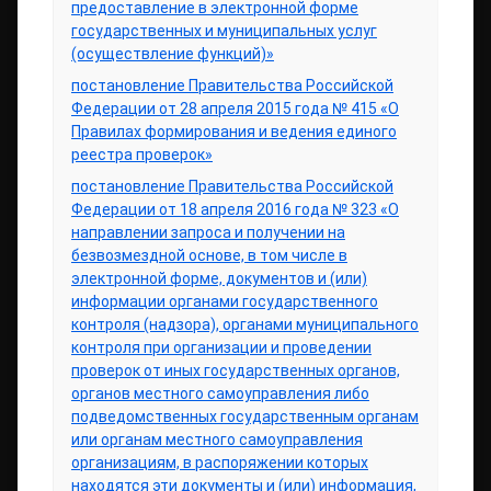
предоставление в электронной форме
государственных и муниципальных услуг
(осуществление функций)»
постановление Правительства Российской
Федерации от 28 апреля 2015 года № 415 «О
Правилах формирования и ведения единого
реестра проверок»
постановление Правительства Российской
Федерации от 18 апреля 2016 года № 323 «О
направлении запроса и получении на
безвозмездной основе, в том числе в
электронной форме, документов и (или)
информации органами государственного
контроля (надзора), органами муниципального
контроля при организации и проведении
проверок от иных государственных органов,
органов местного самоуправления либо
подведомственных государственным органам
или органам местного самоуправления
организациям, в распоряжении которых
находятся эти документы и (или) информация,