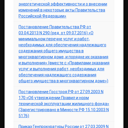
энергетической эффективности и о внесении
изменений в некоторые акты Правительства
Российской Федерации»
Постановление Правительства РФ от
03.04.2013 N 290 (ред. от 09.07.2016) «О
минимальном перечне услуг и работ,
необходимых для обеспечения надлежащего
содержания общего имущества в
многоквартирном доме, и порядке их оказания
и выполнения» (вместе с «Правилами оказания
услуг и выполнения работ, необходимых для
обеспечения надлежащего содержания
общего имущества в многоквартирном доме»)
Постановление Госстроя РФ от 27.09.2003 N
170 «Об утверждении Правил и норм
технической эксплуатации жилищного фонда»
(Зарегистрировано в Минюсте РФ 15.10.2003 N
5176)
Приказ Генпрокуратуры России от 27.03.2009 N