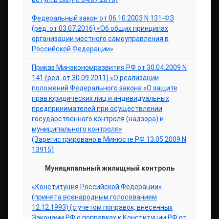
Федеральный закон от 06.10.2003 N 131-ФЗ
(ред. от 03.07.2016) «Об общих принципах
организации местного самоуправления в
Российской Федерации»
Приказ Минэкономразвития РФ от 30.04.2009 N
141 (ред. от 30.09.2011) «О реализации
положений Федерального закона «О защите
прав юридических лиц и индивидуальных
предпринимателей при осуществлении
государственного контроля (надзора) и
муниципального контроля»
(Зарегистрировано в Минюсте РФ 13.05.2009 N
13915)
Муниципальный жилищный контроль
«Конституция Российской Федерации»
(принята всенародным голосованием
12.12.1993) (с учетом поправок, внесенных
Законами РФ о поправках к Конституции РФ от