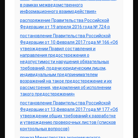
в рамках межведомственного
информационного взаимодействия»
распоряжение Правительства Российской
Федерации от 19 апреля 2016 года № 724-р
постановление Правительства Российской
Федерации от 10 февраля 2017 года № 166 «Об
утверждении Правил составления и
направления предостережения о
недопустимости нарушения обязательных
требований, подачи юридическим лицом,
индивидуальным предпринимателем
возражений на такое предостережение и их
рассмотрения, уведомления об исполнении
такого предостережения»
постановление Правительства Российской
Федерации от 13 февраля 2017 года № 177 «Об
утверждении общих требований к разработке
и утверждению проверочных листов (списков
контрольных вопросов)
приказ Министерства экономического