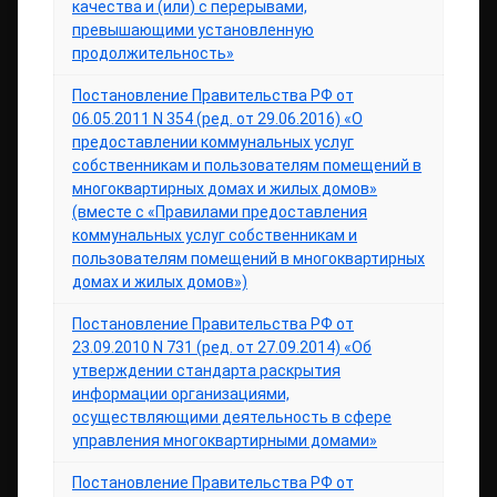
качества и (или) с перерывами,
превышающими установленную
продолжительность»
Постановление Правительства РФ от
06.05.2011 N 354 (ред. от 29.06.2016) «О
предоставлении коммунальных услуг
собственникам и пользователям помещений в
многоквартирных домах и жилых домов»
(вместе с «Правилами предоставления
коммунальных услуг собственникам и
пользователям помещений в многоквартирных
домах и жилых домов»)
Постановление Правительства РФ от
23.09.2010 N 731 (ред. от 27.09.2014) «Об
утверждении стандарта раскрытия
информации организациями,
осуществляющими деятельность в сфере
управления многоквартирными домами»
Постановление Правительства РФ от