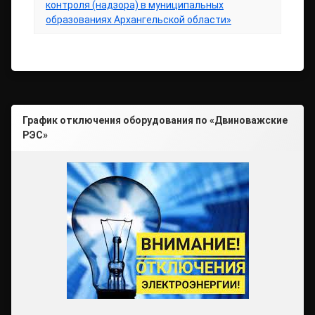
контроля (надзора) в муниципальных
образованиях Архангельской области»
График отключения оборудования по «Двиноважские
РЭС»