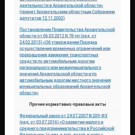
деятельности в Архангельской области»
(принят Архангельским областным Собранием
депутатов 12.11.2002)
Постановление Правительства Архангельской
области от 06.03.2012 N 78-пп (ред. от
24.02.2015) «Об утверждении Порядка
осуществления временных ограничений или
прекращения движения транспортных
средств по автомобильным дорогам
регионального или межмуниципального
значения Архангельской области и по
автомобильным дорогам местного значения
муниципальных образований Архангельской
области»
Прочие нормативно-правовые акты
Федеральный закон от 24.07.2007 N 209-ФЗ
(ред. от 03.07.2016) «О развитии малого и
среднего предпринимательства в Российской
Федерации» (с изм. и доп., вступ. в силу с