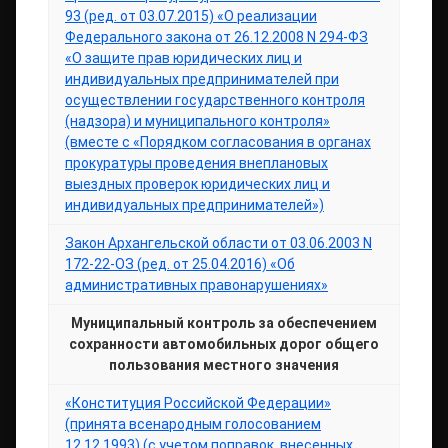
93 (ред. от 03.07.2015) «О реализации
Федерального закона от 26.12.2008 N 294-ФЗ
«О защите прав юридических лиц и
индивидуальных предпринимателей при
осуществлении государственного контроля
(надзора) и муниципального контроля»
(вместе с «Порядком согласования в органах
прокуратуры проведения внеплановых
выездных проверок юридических лиц и
индивидуальных предпринимателей»)
Закон Архангельской области от 03.06.2003 N
172-22-ОЗ (ред. от 25.04.2016) «Об
административных правонарушениях»
Муниципальный контроль за обеспечением
сохранности автомобильных дорог общего
пользования местного значения
«Конституция Российской Федерации»
(принята всенародным голосованием
12.12.1993) (с учетом поправок, внесенных