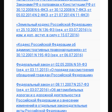
Законами РФ о поправках к Конституции РФ от
30.12.2008 N 6-ФКЗ, от 30.12.2008 N 7-ФКЗ, от
05.02.2014 N 2-ФКЗ, от 21.07.2014 N 11-ФКЗ)
«Земельный кодекс Российской Федерации»
от 25.10.2001 N 136-ФЗ (ред. от 03.07.2016) (с
изм. и доп., вступ. в силу с 15.07.2016)
«Кодекс Российской Федерации об
административных правонарушениях» от
30.12.2001 N 195-ФЗ (ред. от 06.07.2016)
Федеральный закон от 02.05.2006 N 59-ФЗ
(ред. от 03.11.2015) «О порядке рассмотрения
обращений граждан Российской Федерации»
Федеральный закон от 08.11.2007 N 257-ФЗ
(ред. от 03.07.2016) «Об автомобильных
дорогах и о дорожной деятельности в
Российской Федерации и о внесении
изменений в отдельные законодательные
акты Российской Федерации»