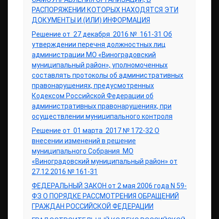
РАСПОРЯЖЕНИИ КОТОРЫХ НАХОДЯТСЯ ЭТИ
ДОКУМЕНТЫ И (ИЛИ) ИНФОРМАЦИЯ
Решение от 27 декабря 2016 № 161-31 Об
утверждении перечня должностных лиц
администрации МО «Виноградовский
муниципальный район», уполномоченных
составлять протоколы об административных
правонарушениях, предусмотренных
Кодексом Российской Федерации об
административных правонарушениях, при
осуществлении муниципального контроля
Решение от 01 марта 2017 № 172-32 О
внесении изменений в решение
муниципального Собрания МО
«Виноградовский муниципальный район» от
27.12.2016 № 161-31
ФЕДЕРАЛЬНЫЙ ЗАКОН от 2 мая 2006 года N 59-
ФЗ О ПОРЯДКЕ РАССМОТРЕНИЯ ОБРАЩЕНИЙ
ГРАЖДАН РОССИЙСКОЙ ФЕДЕРАЦИИ