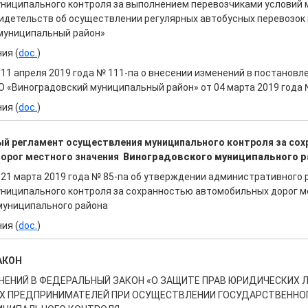
ниципального контроля за выполнением перевозчиками условий
видетельств об осуществлении регулярных автобусных перевозок
муниципальный район»
ия (
doc.
)
11 апреля 2019 года № 111-па о внесении изменений в постановл
 «Виноградовский муниципальный район» от 04 марта 2019 года 
ия (
doc.
)
й регламент осуществления
муниципального контроля
за со
орог местного значения
Виноградовского муниципального р
 21 марта 2019 года № 85-па об утверждении административного
ниципального контроля за сохранностью автомобильных дорог м
муниципального района
ия (
doc.
)
АКОН
НЕНИЙ В ФЕДЕРАЛЬНЫЙ ЗАКОН «О ЗАЩИТЕ ПРАВ ЮРИДИЧЕСКИХ Л
 ПРЕДПРИНИМАТЕЛЕЙ ПРИ ОСУЩЕСТВЛЕНИИ ГОСУДАРСТВЕННО