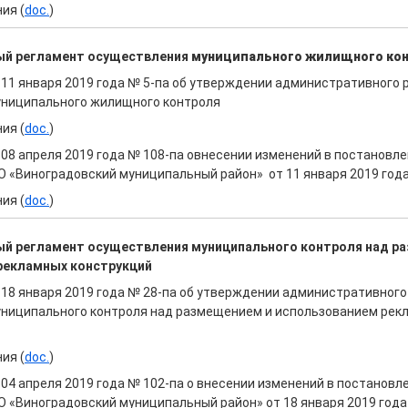
ия (
doc.
)
ый регламент осуществления
муниципального жилищного ко
 11 января 2019 года № 5-па об утверждении административного 
ниципального жилищного контроля
ия (
doc.
)
08 апреля 2019 года № 108-па овнесении изменений в постановл
 «Виноградовский муниципальный район» от 11 января 2019 года
ия (
doc.
)
ый регламент осуществления
муниципального контроля
над р
рекламных конструкций
 18 января 2019 года № 28-па об утверждении административног
ниципального контроля над размещением и использованием рек
ия (
doc.
)
04 апреля 2019 года № 102-па о внесении изменений в постановл
 «Виноградовский муниципальный район» от 18 января 2019 года