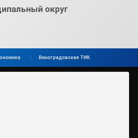
ципальный округ
ономика
Виноградовская ТИК