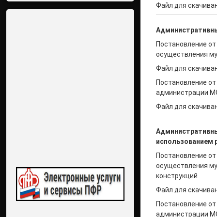
Файл для скачиван
Административн
Постановление от
осуществления му
Файл для скачиван
Постановление от 
администрации МО
Файл для скачиван
Административн
использованием 
Постановление от
осуществления му
конструкций
Файл для скачиван
Постановление от 
администрации МО