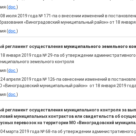
ия (
doc.
)
 08 июля 2019 года № 171-па о внесении изменений в постановле
бразования «Виноградовский муниципальный район» от 18 января 
ия (
doc.
)
ый регламент осуществления
муниципального земельного ко
 18 января 2019 года № 29-па об утверждении административног
ниципального земельного контроля
ия (
doc.
)
24 апреля 2019 года № 126-па овнесении изменений в постановл
 «Виноградовский муниципальный район» от 18 января 2019 года
ия (
doc.
)
ый регламент осуществления
муниципального контроля за вы
словий муниципальных контрактов
или свидетельств об осуще
усных перевозок на территории
МО «Виноградовский муниципа
 04 марта 2019 года № 68-па об утверждении административного