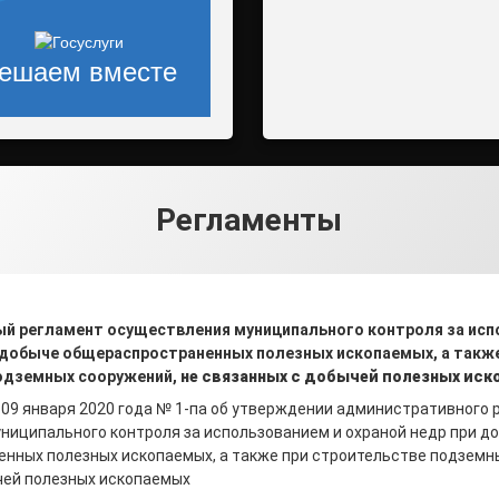
ешаем вместе
Регламенты
ый регламент осуществления
муниципального контроля
за исп
и добыче
общераспространенных полезных ископаемых, а такж
одземных сооружений,
не связанных с добычей полезных ис
 09 января 2020 года № 1-па об утверждении административного 
ниципального контроля за использованием и охраной недр при д
нных полезных ископаемых, а также при строительстве подземны
чей полезных ископаемых