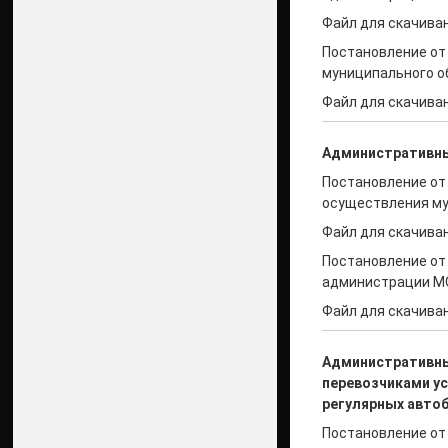
Файл для скачиван
Постановление от
муниципального о
Файл для скачиван
Административн
Постановление от
осуществления му
Файл для скачиван
Постановление от 
администрации МО
Файл для скачиван
Административн
перевозчиками у
регулярных автоб
Постановление от