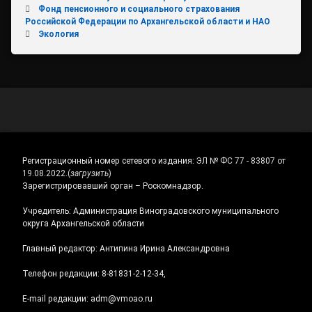
Фонд пенсионного и социального страхования
Российской Федерации по Архангельской области и НАО
Экология
Регистрационный номер сетевого издания:
ЭЛ № ФС 77 - 83807 от
19.08.2022.
(
загрузить
)
Зарегистрировавший орган – Роскомнадзор.
Учредитель: Администрация Виноградовского муниципального
округа Архангельской области
Главный редактор: Антипина Ирина Александровна
Телефон редакции: 8-81831-2-12-34,
E-mail редакции: adm@vmoao.ru