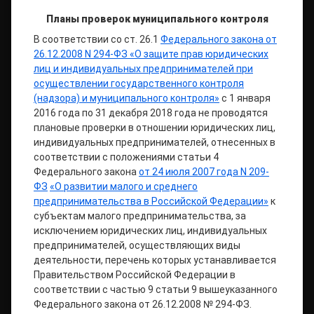
Планы проверок
муниципального контроля
В соответствии со ст. 26.1
Федерального закона от
26.12.2008 N 294-ФЗ «О защите прав юридических
лиц и индивидуальных предпринимателей при
осуществлении государственного контроля
(надзора) и муниципального контроля»
с 1 января
2016 года по 31 декабря 2018 года не проводятся
плановые проверки в отношении юридических лиц,
индивидуальных предпринимателей, отнесенных в
соответствии с положениями статьи 4
Федерального закона
от 24 июля 2007 года N 209-
ФЗ
«О развитии малого и среднего
предпринимательства в Российской Федерации»
к
субъектам малого предпринимательства, за
исключением юридических лиц, индивидуальных
предпринимателей, осуществляющих виды
деятельности, перечень которых устанавливается
Правительством Российской Федерации в
соответствии с частью 9 статьи 9 вышеуказанного
Федерального закона от 26.12.2008 № 294-ФЗ.