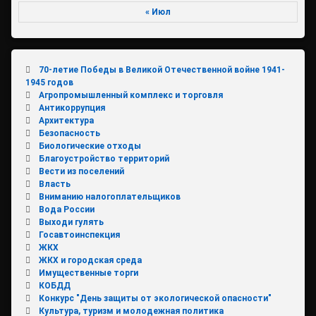
« Июл
70-летие Победы в Великой Отечественной войне 1941-
1945 годов
Агропромышленный комплекс и торговля
Антикоррупция
Архитектура
Безопасность
Биологические отходы
Благоустройство территорий
Вести из поселений
Власть
Вниманию налогоплательщиков
Вода России
Выходи гулять
Госавтоинспекция
ЖКХ
ЖКХ и городская среда
Имущественные торги
КОБДД
Конкурс "День защиты от экологической опасности"
Культура, туризм и молодежная политика