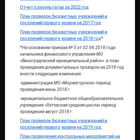
Отчет о результатах за 2022 год
План проверок бюджетных учреждений и
поселений первого уровня на 2017 год
.
План проверок бюджетных учреждений и
поселений первого уровня на 2018 год
*.
*
На основании приказа № 5 от 02.04.2018 года
начальника финансового управления МО
«Виноградовский муниципальный район» в план
проведения документальных проверок на 2018 год
внести следующие изменения:
-администрация МО «Моржегорское» период
проведения-июнь 2018 г.
-муниципальное бюджетное общеобразовательное
учреждение «Хетовская средняя школа» период
проведения-август 2018 г.
План проверок бюджетных учреждений и
поселений первого уровня на 2019 год.
План проведения контрольных мероприятий на