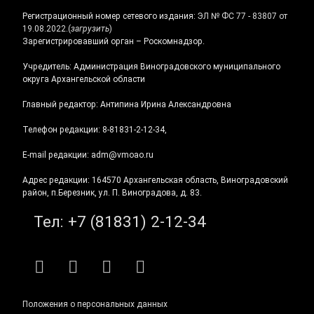
Регистрационный номер сетевого издания:
ЭЛ № ФС 77 - 83807 от
19.08.2022.
(
загрузить
)
Зарегистрировавший орган – Роскомнадзор.
Учредитель: Администрация Виноградовского муниципального
округа Архангельской области
Главный редактор: Антипина Ирина Александровна
Телефон редакции: 8-81831-2-12-34,
E-mail редакции: adm@vmoao.ru
Адрес редакции: 164570 Архангельская область, Виноградовский
район, п.Березник, ул. П. Виноградова, д. 83.
Тел:
+7 (81831) 2-12-34
RSS
E-mail
ВКонтакте
Telegram
Положения о персональных данных