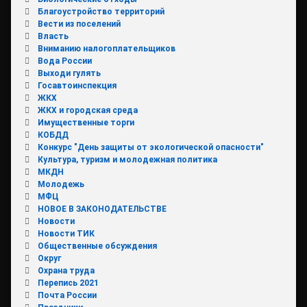
Благоустройство территорий
Вести из поселений
Власть
Вниманию налогоплательщиков
Вода России
Выходи гулять
Госавтоинспекция
ЖКХ
ЖКХ и городская среда
Имущественные торги
КОБДД
Конкурс "День защиты от экологической опасности"
Культура, туризм и молодежная политика
МКДН
Молодежь
МФЦ
НОВОЕ В ЗАКОНОДАТЕЛЬСТВЕ
Новости
Новости ТИК
Общественные обсуждения
Округ
Охрана труда
Перепись 2021
Почта России