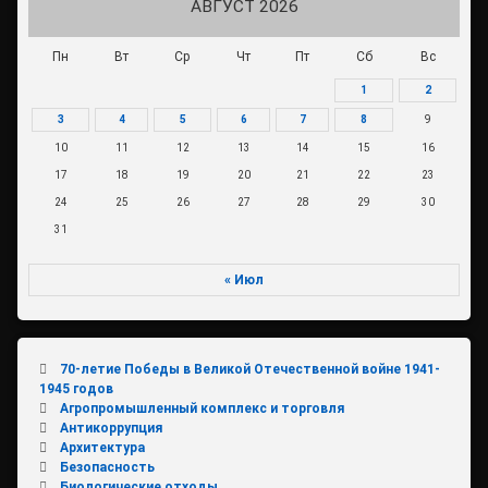
АВГУСТ 2026
Пн
Вт
Ср
Чт
Пт
Сб
Вс
1
2
3
4
5
6
7
8
9
10
11
12
13
14
15
16
17
18
19
20
21
22
23
24
25
26
27
28
29
30
31
« Июл
70-летие Победы в Великой Отечественной войне 1941-
1945 годов
Агропромышленный комплекс и торговля
Антикоррупция
Архитектура
Безопасность
Биологические отходы