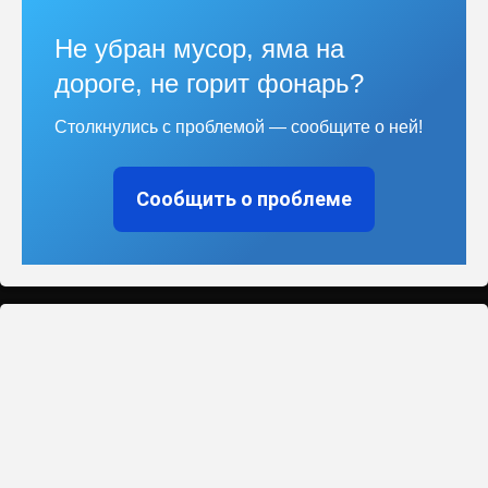
Не убран мусор, яма на
дороге, не горит фонарь?
Столкнулись с проблемой — сообщите о ней!
Сообщить о проблеме