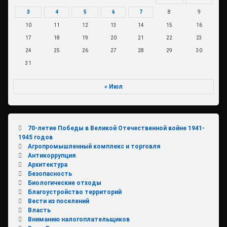
3
4
5
6
7
8
9
10
11
12
13
14
15
16
17
18
19
20
21
22
23
24
25
26
27
28
29
30
31
« Июл
70-летие Победы в Великой Отечественной войне 1941-
1945 годов
Агропромышленный комплекс и торговля
Антикоррупция
Архитектура
Безопасность
Биологические отходы
Благоустройство территорий
Вести из поселений
Власть
Вниманию налогоплательщиков