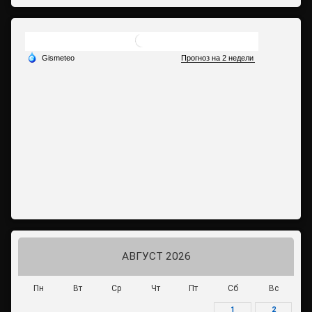
АВГУСТ 2026
Пн
Вт
Ср
Чт
Пт
Сб
Вс
1
2