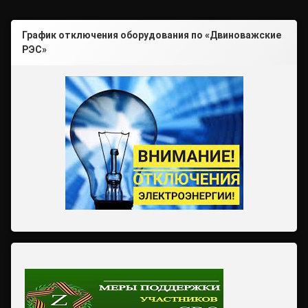
График отключения оборудования по «Двиноважские
РЭС»