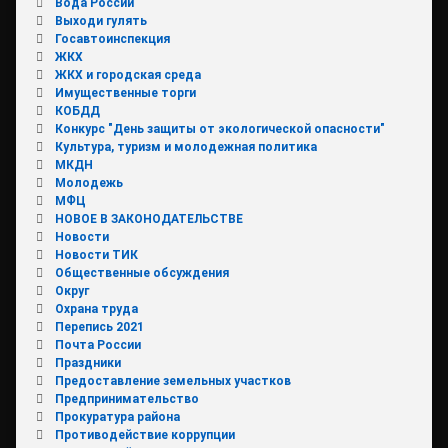
Вода России
Выходи гулять
Госавтоинспекция
ЖКХ
ЖКХ и городская среда
Имущественные торги
КОБДД
Конкурс "День защиты от экологической опасности"
Культура, туризм и молодежная политика
МКДН
Молодежь
МФЦ
НОВОЕ В ЗАКОНОДАТЕЛЬСТВЕ
Новости
Новости ТИК
Общественные обсуждения
Округ
Охрана труда
Перепись 2021
Почта России
Праздники
Предоставление земельных участков
Предпринимательство
Прокуратура района
Противодействие коррупции