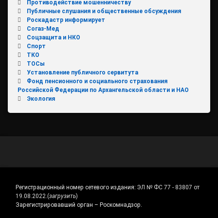
Противодействие мошенничеству
Публичные слушания и общественные обсуждения
Роскадастр информирует
Согаз-Мед
Соцзащита и НКО
Спорт
ТКО
ТОСы
Установление публичного сервитута
Фонд пенсионного и социального страхования
Российской Федерации по Архангельской области и НАО
Экология
Регистрационный номер сетевого издания:
ЭЛ № ФС 77 - 83807 от
19.08.2022.
(
загрузить
)
Зарегистрировавший орган – Роскомнадзор.