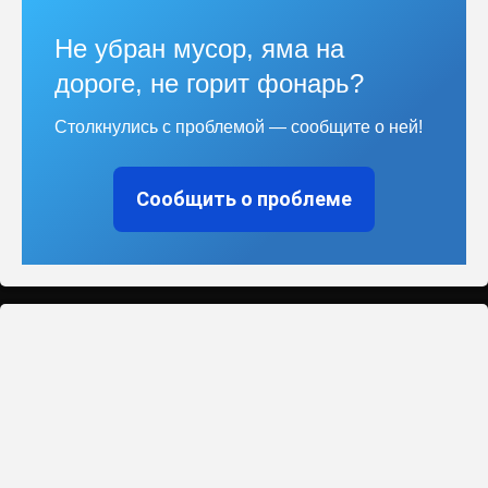
Не убран мусор, яма на
дороге, не горит фонарь?
Столкнулись с проблемой — сообщите о ней!
Сообщить о проблеме