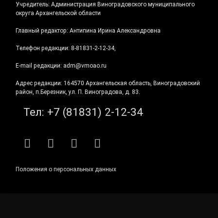
Учредитель: Администрация Виноградовского муниципального
округа Архангельской области
Главный редактор: Антипина Ирина Александровна
Телефон редакции: 8-81831-2-12-34,
E-mail редакции: adm@vmoao.ru
Адрес редакции: 164570 Архангельская область, Виноградовский
район, п.Березник, ул. П. Виноградова, д. 83.
Тел:
+7 (81831) 2-12-34
RSS
E-mail
ВКонтакте
Telegram
Положения о персональных данных