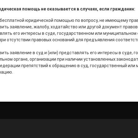
идическая помощь не оказывается в случаях, если гражданин:
 бесплатной юридической помощью по вопросу, не имеющему прав
вить заявление, жалобу, ходатайство или другой документ правов
авлять его интересы в суде, государственном или муниципальном 
при отсутствии правовых оснований для предъявления соответс
ить заявление в суд и (или) представлять его интересы в суде, 
льном органе, организации при наличии установ­ленных законода
едерации препятствий к обращению в суд, государственный или
зацию.