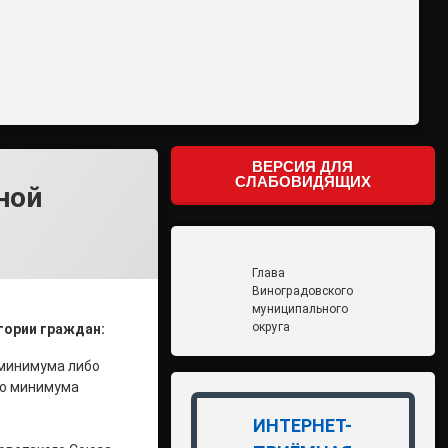
ВЕРСИЯ ДЛЯ
СЛАБОВИДЯЩИХ
ной
Глава
Виноградовского
муниципального
округа
гории граждан:
 минимума либо
го минимума
ИНТЕРНЕТ-