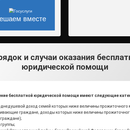
ешаем вместе
рядок и случаи оказания бесплат
юридической помощи
учение бесплатной юридической помощи имеют следующие кате
еднедушевой доход семей которых ниже величины прожиточного
ивающие граждане, доходы которых ниже величины прожиточно
граждане);
I группы;