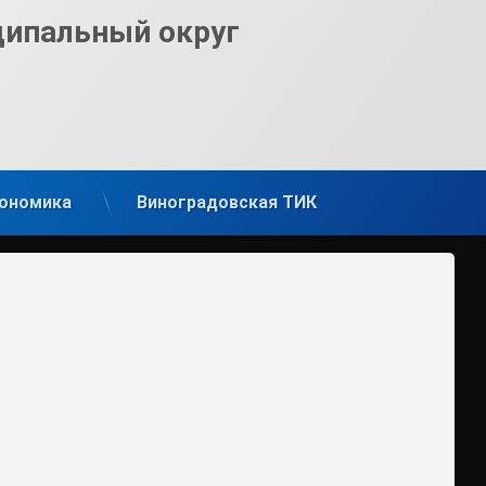
ципальный округ
ономика
Виноградовская ТИК