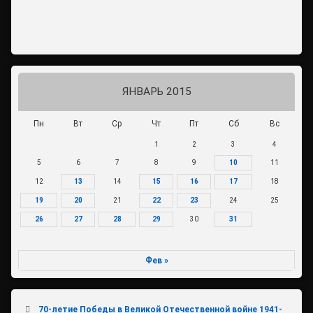
ЯНВАРЬ 2015
Пн
Вт
Ср
Чт
Пт
Сб
Вс
1
2
3
4
5
6
7
8
9
10
11
12
13
14
15
16
17
18
19
20
21
22
23
24
25
26
27
28
29
30
31
Фев »
70-летие Победы в Великой Отечественной войне 1941-