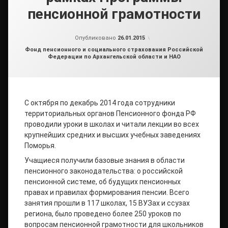
пенсионной грамотности
от
admin
Опубликовано
26.01.2015
Рубрики:
Фонд пенсионного и социального страхования Российской
Федерации по Архангельской области и НАО
С октября по декабрь 2014 года сотрудники
территориальных органов Пенсионного фонда РФ
проводили уроки в школах и читали лекции во всех
крупнейших средних и высших учебных заведениях
Поморья.
Учащиеся получили базовые знания в области
пенсионного законодательства: о российской
пенсионной системе, об будущих пенсионных
правах и правилах формирования пенсии. Всего
занятия прошли в 117 школах, 15 ВУЗах и ссузах
региона, было проведено более 250 уроков по
вопросам пенсионной грамотности для школьников