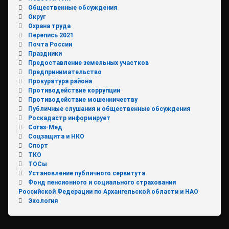
Общественные обсуждения
Округ
Охрана труда
Перепись 2021
Почта России
Праздники
Предоставление земельных участков
Предпринимательство
Прокуратура района
Противодействие коррупции
Противодействие мошенничеству
Публичные слушания и общественные обсуждения
Роскадастр информирует
Согаз-Мед
Соцзащита и НКО
Спорт
ТКО
ТОСы
Установление публичного сервитута
Фонд пенсионного и социального страхования
Российской Федерации по Архангельской области и НАО
Экология