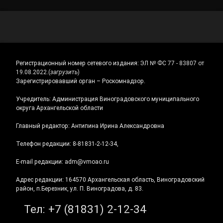
Регистрационный номер сетевого издания:
ЭЛ № ФС 77 - 83807 от
19.08.2022.
(
загрузить
)
Зарегистрировавший орган – Роскомнадзор.
Учредитель: Администрация Виноградовского муниципального
округа Архангельской области
Главный редактор: Антипина Ирина Александровна
Телефон редакции: 8-81831-2-12-34,
E-mail редакции: adm@vmoao.ru
Адрес редакции: 164570 Архангельская область, Виноградовский
район, п.Березник, ул. П. Виноградова, д. 83.
Тел:
+7 (81831) 2-12-34