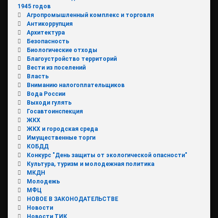
1945 годов
Агропромышленный комплекс и торговля
Антикоррупция
Архитектура
Безопасность
Биологические отходы
Благоустройство территорий
Вести из поселений
Власть
Вниманию налогоплательщиков
Вода России
Выходи гулять
Госавтоинспекция
ЖКХ
ЖКХ и городская среда
Имущественные торги
КОБДД
Конкурс "День защиты от экологической опасности"
Культура, туризм и молодежная политика
МКДН
Молодежь
МФЦ
НОВОЕ В ЗАКОНОДАТЕЛЬСТВЕ
Новости
Новости ТИК