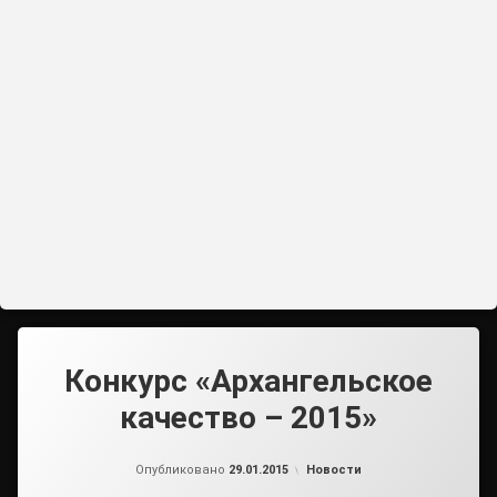
Конкурс «Архангельское
качество – 2015»
от
admin
Рубрики:
Опубликовано
29.01.2015
Новости