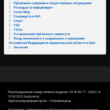
Публичные слушания и общественные обсуждения
Роскадастр информирует
Согаз-Мед
Соцзащита и НКО
Спорт
ТКО
ТОСы
Установление публичного сервитута
Фонд пенсионного и социального страхования
Российской Федерации по Архангельской области и НАО
Экология
Регистрационный номер сетевого издания:
ЭЛ № ФС 77 - 83807 от
19.08.2022.
(
загрузить
)
Зарегистрировавший орган – Роскомнадзор.
Учредитель: Администрация Виноградовского муниципального