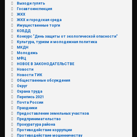
Выходи гулять
Госавтоинспекция
ЖКХ
ЖКХ и городская среда
Имущественные торги
КОБДД
Конкурс "День защиты от экологической опасности"
Культура, туризм и молодежная политика
МКДН
Молодежь
МФЦ
НОВОЕ В ЗАКОНОДАТЕЛЬСТВЕ
Новости
Новости ТИК
Общественные обсуждения
Округ
Охрана труда
Перепись 2021
Почта России
Праздники
Предоставление земельных участков
Предпринимательство
Прокуратура района
Противодействие коррупции
Противодействие мошенничеству