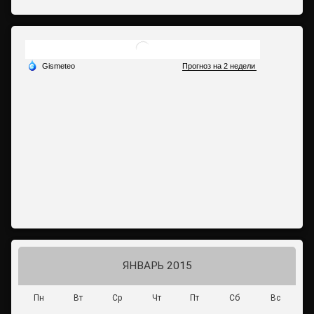
ЯНВАРЬ 2015
Пн
Вт
Ср
Чт
Пт
Сб
Вс