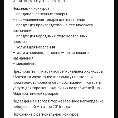
июня по 15 августа 2015 года.
Номинации конкурса:
— продовольственные товары
— промышленные товары для населения
— продукция производственно-технического
назначения
— продукция народных и художественных
промыслов
— услуги для населения
— услуги производственно — технического
назначения
— микробизнес
Предприятия – участники регионального конкурса
«Архангельское качество» смогут по желанию
продемонстрировать свои достижения, товары и
услуги для горожан – конечных потребителей, на
Маргаритинской ярмарке.
Подведение итогов и торжественное награждение
победителей – в июне 2015 года.
Положение о региональном конкурсе