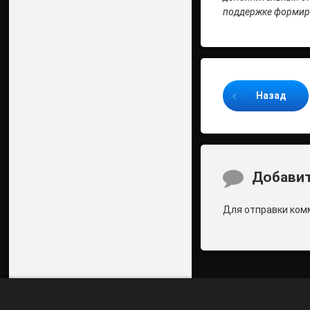
поддержке формиро
Продолжайте ч
Назад
Комментари
Добавит
Для отправки ком