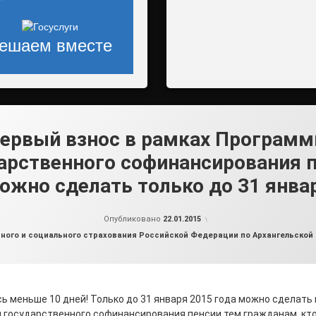
ешаем вместе
ервый взнос в рамках Програм
арственного софинансирования 
ожно сделать только до 31 янва
от
admin
Опубликовано
22.01.2015
ного и социального страхования Российской Федерации по Архангельской 
ь меньше 10 дней! Только до 31 января 2015 года можно сделать 
 государственного софинансирования пенсии тем гражданам, кто