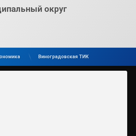
ципальный округ
ономика
Виноградовская ТИК