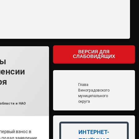
ВЕРСИЯ ДЛЯ
СЛАБОВИДЯЩИХ
мы
пенсии
ря
Глава
Виноградовского
муниципального
округа
области и НАО
ИНТЕРНЕТ-
первый взнос в
 подал заявление