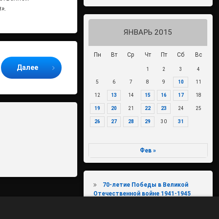
».
ЯНВАРЬ 2015
Пн
Вт
Ср
Чт
Пт
Сб
Вс
Далее
1
2
3
4
5
6
7
8
9
10
11
12
13
14
15
16
17
18
19
20
21
22
23
24
25
26
27
28
29
30
31
Фев »
70-летие Победы в Великой
Отечественной войне 1941-1945
годов
Агропромышленный комплекс и