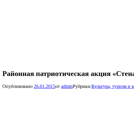
Районная патриотическая акция «Стен
Опубликовано
26.01.2015
от
admin
Рубрики:
Культура, туризм и