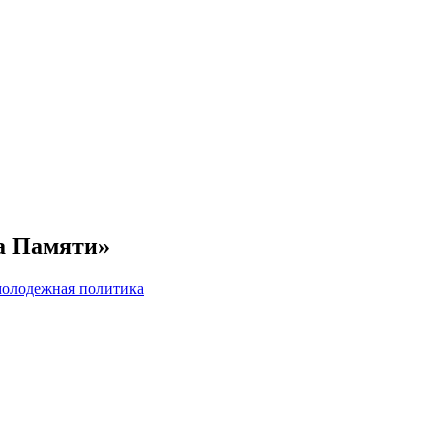
а Памяти»
 молодежная политика