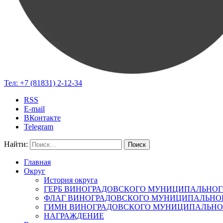
Тел:
+7 (81831) 2-12-34
RSS
E-mail
ВКонтакте
Telegram
Найти:
Главная
Округ
История округа
ГЕРБ ВИНОГРАДОВСКОГО МУНИЦИПАЛЬНОГ
ФЛАГ ВИНОГРАДОВСКОГО МУНИЦИПАЛЬНОГ
ГИМН ВИНОГРАДОВСКОГО МУНИЦИПАЛЬНОГ
НАГРАЖДЕНИЕ