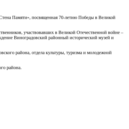
«Стена Памяти», посвященная 70-летию Победы в Великой
ственников, участвовавших в Великой Отечественной войне –
еждение Виноградовский районный исторический музей и
вского района, отдела культуры, туризма и молодежной
го района.