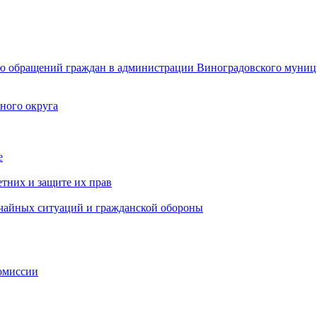
ю обращений граждан в администрации Виноградовского муниц
ного округа
е
тних и защите их прав
ычайных ситуаций и гражданской обороны
омиссии