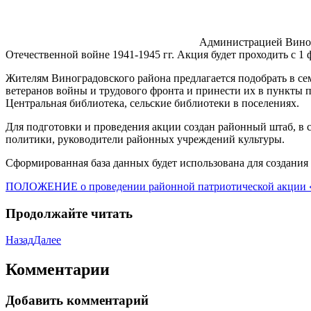
Администрацией Виног
Отечественной войне 1941-1945 гг. Акция будет проходить с 1 ф
Жителям Виноградовского района предлагается подобрать в с
ветеранов войны и трудового фронта и принести их в пункт
Центральная библиотека, сельские библиотеки в поселениях.
Для подготовки и проведения акции создан районный штаб, в 
политики, руководители районных учреждений культуры.
Сформированная база данных будет использована для создани
ПОЛОЖЕНИЕ о проведении районной патриотической акции 
Продолжайте читать
Назад
Далее
Комментарии
Добавить комментарий