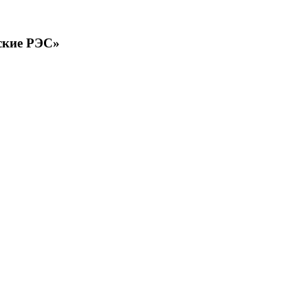
ские РЭС»