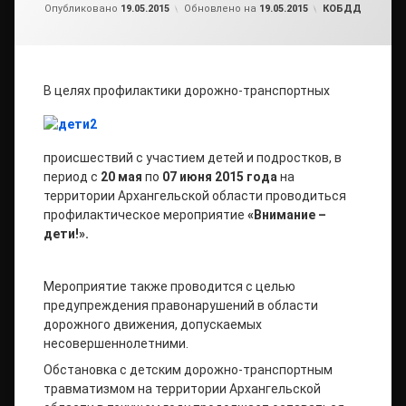
от
admin1
Рубрики:
Опубликовано
19.05.2015
Обновлено на
19.05.2015
КОБДД
В
целях профилактики дорожно-транспортных
происшествий с участием детей и подростков, в
период с
20 мая
по
07 июня 2015 года
на
территории Архангельской области проводиться
профилактическое мероприятие
«Внимание –
дети!».
Мероприятие также проводится с целью
предупреждения правонарушений в области
дорожного движения, допускаемых
несовершеннолетними.
Обстановка с детским дорожно-транспортным
травматизмом на территории Архангельской