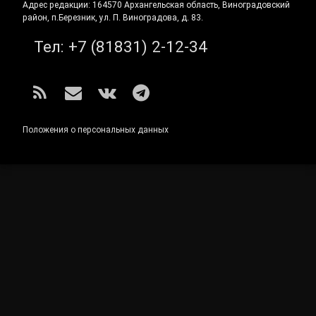
Адрес редакции: 164570 Архангельская область, Виноградовский
район, п.Березник, ул. П. Виноградова, д. 83.
Тел:
+7 (81831) 2-12-34
RSS
E-mail
ВКонтакте
Telegram
Положения о персональных данных