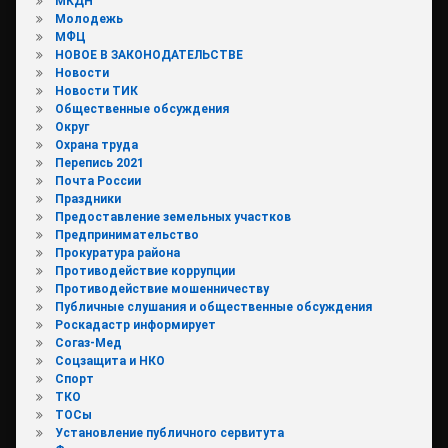
МКДН
Молодежь
МФЦ
НОВОЕ В ЗАКОНОДАТЕЛЬСТВЕ
Новости
Новости ТИК
Общественные обсуждения
Округ
Охрана труда
Перепись 2021
Почта России
Праздники
Предоставление земельных участков
Предпринимательство
Прокуратура района
Противодействие коррупции
Противодействие мошенничеству
Публичные слушания и общественные обсуждения
Роскадастр информирует
Согаз-Мед
Соцзащита и НКО
Спорт
ТКО
ТОСы
Установление публичного сервитута