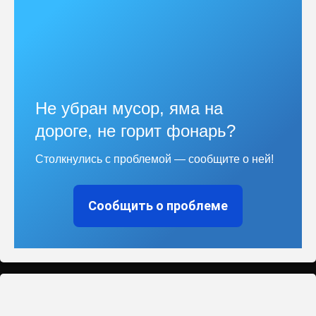
Не убран мусор, яма на
дороге, не горит фонарь?
Столкнулись с проблемой — сообщите о ней!
Сообщить о проблеме