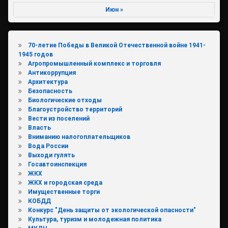
Июн »
70-летие Победы в Великой Отечественной войне 1941-
1945 годов
Агропромышленный комплекс и торговля
Антикоррупция
Архитектура
Безопасность
Биологические отходы
Благоустройство территорий
Вести из поселений
Власть
Вниманию налогоплательщиков
Вода России
Выходи гулять
Госавтоинспекция
ЖКХ
ЖКХ и городская среда
Имущественные торги
КОБДД
Конкурс "День защиты от экологической опасности"
Культура, туризм и молодежная политика