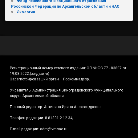
Фонд пенсионного и социального страхования
Российской Федерации по Архангельской области и НАО
Экология
Регистрационный номер сетевого издания:
ЭЛ № ФС 77 - 83807 от
19.08.2022.
(
загрузить
)
Зарегистрировавший орган – Роскомнадзор.
Учредитель: Администрация Виноградовского муниципального
округа Архангельской области
Главный редактор: Антипина Ирина Александровна
Телефон редакции: 8-81831-2-12-34,
E-mail редакции: adm@vmoao.ru