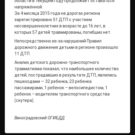
области в текущем году продолжает оставаться
напряжённой.
За 4 месяца 2015 года на дорогах региона
зарегистрировано 51 ДТП с участием
несовершеннолетних в возрасте до 16 лет, в
которых 57 детей травмированы, погибших нет.
Непосредственно из-за нарушений Правил
дорожного движения детьми в регионе произошло
11 ДТП.
Анализ детского дорожно-транспортного
травматизма показал, что наибольшее количество
детей, пострадавших в результате ДТП, являлись
пешеходами — 32 ребенка, 23 ребенка
пассажирами, 1 ребенок – велосипедистом, 1
ребенок – водителем транспортного средства
(скутера).
Виноградовский ОГИБДД