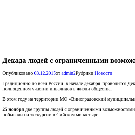
Декада людей с ограниченными возмо
Опубликовано
03.12.2015
от
admin2
Рубрики:
Новости
Традиционно по всей России в начале декабря проводится Дек
полноценном участии инвалидов в жизни общества.
В этом году на территории МО «Виноградовский муниципальны
25 ноября
две группы людей с ограниченными возможностями
побывали на экскурсии в Сийском монастыре.