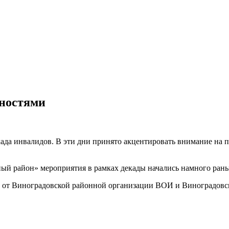
жностями
ада инвалидов. В эти дни принято акцентировать внимание на 
й район» мероприятия в рамках декады начались намного рань
 от Виноградовской районной организации ВОИ и Виноградовс