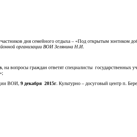
частников дня семейного отдыха – «Под открытым зонтиком до
йонной организации ВОИ Зелянина Н.И.
в
, на вопросы граждан ответят специалисты государственных у
»;
ации ВОИ,
9 декабря 2015г
. Культурно – досуговый центр п. Бере