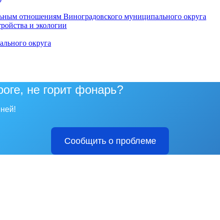
ьным отношениям Виноградовского муниципального округа
тройства и экологии
ального округа
роге, не горит фонарь?
ней!
Сообщить о проблеме