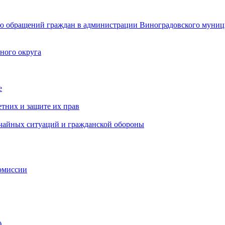
ю обращений граждан в администрации Виноградовского муниц
ного округа
е
тних и защите их прав
ычайных ситуаций и гражданской обороны
омиссии
)