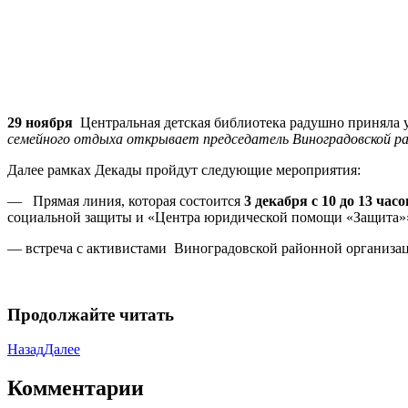
29 ноября
Центральная детская библиотека радушно приняла у
семейного отдыха открывает председатель Виноградовской ра
Далее рамках Декады пройдут следующие мероприятия:
— Прямая линия, которая состоится
3 декабря с 10 до 13 часо
социальной защиты и «Центра юридической помощи «Защита»
— встреча с активистами Виноградовской районной организ
Продолжайте читать
Назад
Далее
Комментарии