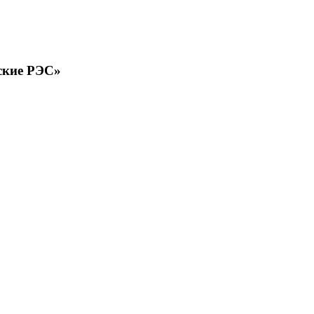
ские РЭС»