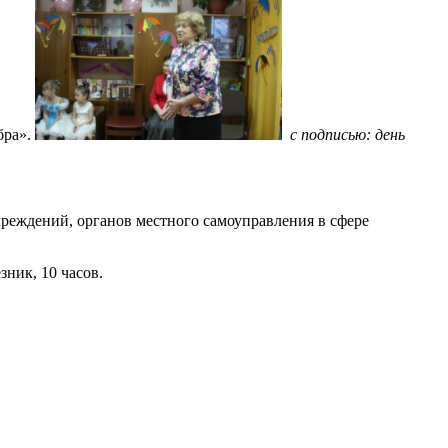
бра».
с подписью: день
чреждений, органов местного самоуправления в сфере
зник, 10 часов.