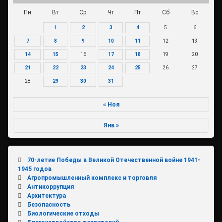
Пн
Вт
Ср
Чт
Пт
Сб
Вс
1
2
3
4
5
6
7
8
9
10
11
12
13
14
15
16
17
18
19
20
21
22
23
24
25
26
27
28
29
30
31
« Ноя
Янв »
70-летие Победы в Великой Отечественной войне 1941-
1945 годов
Агропромышленный комплекс и торговля
Антикоррупция
Архитектура
Безопасность
Биологические отходы