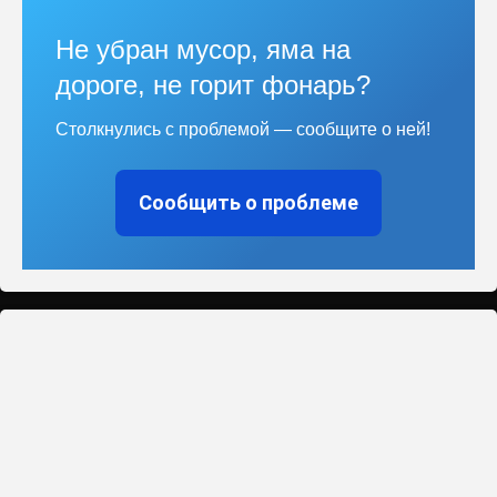
Не убран мусор, яма на
дороге, не горит фонарь?
Столкнулись с проблемой — сообщите о ней!
Сообщить о проблеме