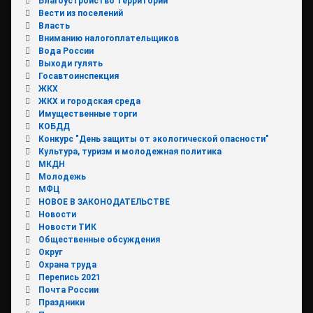
Благоустройство территорий
Вести из поселений
Власть
Вниманию налогоплательщиков
Вода России
Выходи гулять
Госавтоинспекция
ЖКХ
ЖКХ и городская среда
Имущественные торги
КОБДД
Конкурс "День защиты от экологической опасности"
Культура, туризм и молодежная политика
МКДН
Молодежь
МФЦ
НОВОЕ В ЗАКОНОДАТЕЛЬСТВЕ
Новости
Новости ТИК
Общественные обсуждения
Округ
Охрана труда
Перепись 2021
Почта России
Праздники