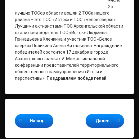
25
лучших ТОСов области вошли 2 ТОСа нашего
района – это ТОС «Исток» и ТОС «Белое озерко».
Лучшими активистами ТОС Архангельской области
стали председатель ТОС «Исток» Людмила
Геннадьевна Клечкина и участник ТОС «Белое
озерко» Поликина Алена Витальевна. Награждение
победителей состоится 17 декабря в городе
Архангельск в рамках V Межрегиональной
конференции представителей территориального
общественного самоуправления «Итоги и
перспективы».
Поздравляем победителей!
Продолжайте читать
Назад
Далее