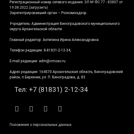
Регистрационный номер сетевого издания:
ЭЛ № ФС 77 - 83807 от
19.08.2022.
(
загрузить
)
Зарегистрировавший орган – Роскомнадзор.
Учредитель: Администрация Виноградовского муниципального
округа Архангельской области
Главный редактор: Антипина Ирина Александровна
Телефон редакции: 8-81831-2-12-34,
E-mail редакции: adm@vmoao.ru
Адрес редакции: 164570 Архангельская область, Виноградовский
район, п.Березник, ул. П. Виноградова, д. 83.
Тел:
+7 (81831) 2-12-34
RSS
E-mail
ВКонтакте
Telegram
Положения о персональных данных