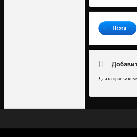
Продолжайте ч
Назад
Комментари
Добавит
Для отправки ком