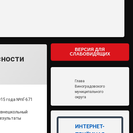
ВЕРСИЯ ДЛЯ
СЛАБОВИДЯЩИХ
сности
Глава
Виноградовского
муниципального
округа
015 года №пГ-671
1 внешкольный
 Результаты
ИНТЕРНЕТ-