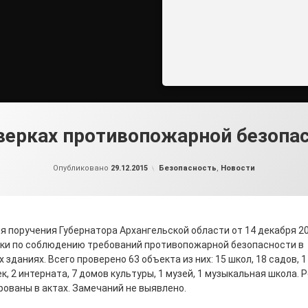
верках противопожарной безопа
от
admin2
Рубрики:
Опубликовано
29.12.2015
Безопасность
,
Новости
я поручения Губернатора Архангельской области от 14 декабря 2
ки по соблюдению требований противопожарной безопасности в
зданиях. Всего проверено 63 объекта из них: 15 школ, 18 садов, 
ек, 2 интерната, 7 домов культуры, 1 музей, 1 музыкальная школа.
ованы в актах. Замечаний не выявлено.