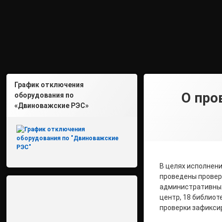
График отключения
О про
оборудования по
«Двиноважские РЭС»
В целях исполнени
проведены провер
административных 
центр, 18 библиот
проверки зафиксир