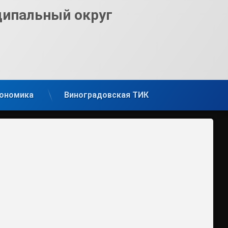
ципальный округ
ономика
Виноградовская ТИК