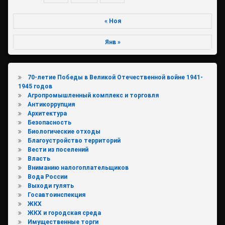
« Ноя
Янв »
70-летие Победы в Великой Отечественной войне 1941-
1945 годов
Агропромышленный комплекс и торговля
Антикоррупция
Архитектура
Безопасность
Биологические отходы
Благоустройство территорий
Вести из поселений
Власть
Вниманию налогоплательщиков
Вода России
Выходи гулять
Госавтоинспекция
ЖКХ
ЖКХ и городская среда
Имущественные торги