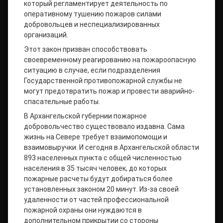
который регламентирует деятельность по
оперативному тушению пожаров силами
добровольцев и неспециализированных
организаций.
Этот закон призван способствовать
своевременному реагированию на пожароопасную
ситуацию в случае, если подразделения
Государственной противопожарной службы не
могут предотвратить пожар и провести аварийно-
спасательные работы.
В Архангельской губернии пожарное
добровольчество существовало издавна. Сама
жизнь на Севере требует взаимопомощи и
взаимовыручки. И сегодня в Архангельской области
893 населенных пункта с общей численностью
населения в 35 тысяч человек, до которых
пожарные расчеты будут добираться более
установленных законом 20 минут. Из-за своей
удаленности от частей профессиональной
пожарной охраны они нуждаются в
дополнительном прикрытии со стороны