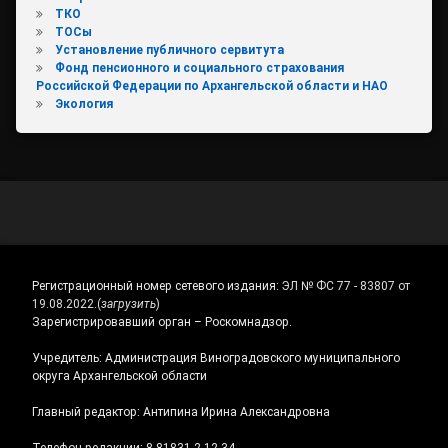
ТКО
ТОСы
Установление публичного сервитута
Фонд пенсионного и социального страхования
Российской Федерации по Архангельской области и НАО
Экология
Регистрационный номер сетевого издания:
ЭЛ № ФС 77 - 83807 от
19.08.2022.
(
загрузить
)
Зарегистрировавший орган – Роскомнадзор.
Учредитель: Администрация Виноградовского муниципального
округа Архангельской области
Главный редактор: Антипина Ирина Александровна
Телефон редакции: 8-81831-2-12-34,