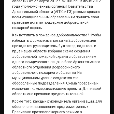
области» от 27 марта 2012 г. № 106-пп. В июне 2012
года уполномоченным органом Правительства
Архангельской области (АГПС и ГЗ) рекомендовано
всем муниципальным образованиям принять свои
правовые акты по поддержке добровольной
пожарной охраны.
Как вступить в пожарное добровольчество? Чтобы
избежать формализма, когда на 2 добровольцев
приходится руководитель, бухгалтер, водитель и
пр., в нашей области избрана схема создания
добровольной пожарной охраны с образованием
одного юридического лица на базе Архангельского
областного отделения Всероссийского
добровольного пожарного общества. На
муниципальном уровне создаются его
обособленные подразделения. Схема прозрачна и
исключает коммерциализацию проекта. Для нашей
области она признана предпочтительной.
Кроме того, каждый руководитель организации, для
обеспечения выполнения предусмотренных
Правилами противопожарного режима в