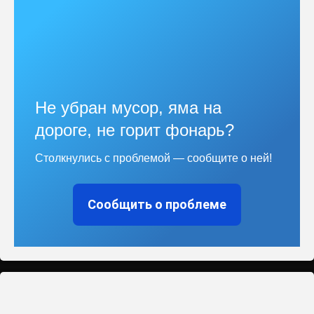
Не убран мусор, яма на
дороге, не горит фонарь?
Столкнулись с проблемой — сообщите о ней!
Сообщить о проблеме