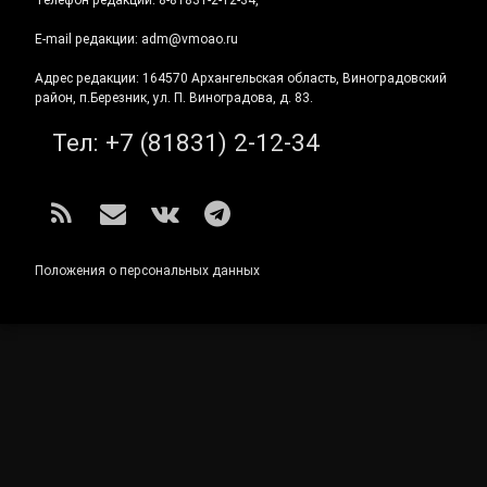
E-mail редакции: adm@vmoao.ru
Адрес редакции: 164570 Архангельская область, Виноградовский
район, п.Березник, ул. П. Виноградова, д. 83.
Тел:
+7 (81831) 2-12-34
RSS
E-mail
ВКонтакте
Telegram
Положения о персональных данных