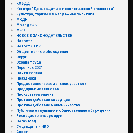
КОБДД
Конкурс "День защиты от экологической опасности"
Культура, туризм и молодежная политика
МКДН
Молодежь
МФЦ
НОВОЕ В ЗАКОНОДАТЕЛЬСТВЕ
Новости
Новости ТИК
Общественные обсуждения
Округ
Охрана труда
Перепись 2021
Почта России
Праздники
Предоставление земельных участков
Предпринимательство
Прокуратура района
Противодействие коррупции
Противодействие мошенничеству
Публичные слушания и общественные обсуждения
Роскадастр информирует
Согаз-Мед
Соцзащита и НКО
Спорт