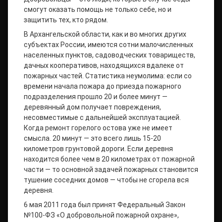
смогут оказать помощь не только себе, но и
защитить тех, кто рядом.
В Архангельской области, как и во многих других
субъектах России, имеются сотни малочисленных
населенных пунктов, садоводческих товариществ,
дачных кооперативов, находящихся вдалеке от
пожарных частей. Статистика неумолима: если со
времени начала пожара до приезда пожарного
подразделения прошло 20 и более минут —
деревянный дом получает повреждения,
несовместимые с дальнейшей эксплуатацией.
Когда ремонт горелого остова уже не имеет
смысла. 20 минут — это всего лишь 15-20
километров грунтовой дороги. Если деревня
находится более чем в 20 километрах от пожарной
части — то основной задачей пожарных становится
тушение соседних домов — чтобы не сгорела вся
деревня.
6 мая 2011 года был принят Федеральный Закон
№100-ФЗ «О добровольной пожарной охране»,