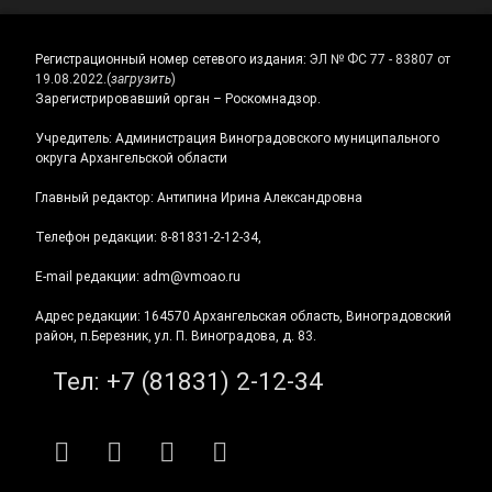
Регистрационный номер сетевого издания:
ЭЛ № ФС 77 - 83807 от
19.08.2022.
(
загрузить
)
Зарегистрировавший орган – Роскомнадзор.
Учредитель: Администрация Виноградовского муниципального
округа Архангельской области
Главный редактор: Антипина Ирина Александровна
Телефон редакции: 8-81831-2-12-34,
E-mail редакции: adm@vmoao.ru
Адрес редакции: 164570 Архангельская область, Виноградовский
район, п.Березник, ул. П. Виноградова, д. 83.
Тел:
+7 (81831) 2-12-34
RSS
E-mail
ВКонтакте
Telegram