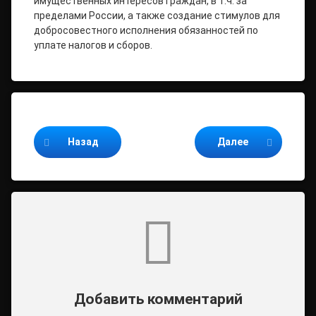
имущественных интересов граждан, в т.ч. за
пределами России, а также создание стимулов для
добросовестного исполнения обязанностей по
уплате налогов и сборов.
Продолжайте читать
Назад
Далее
Комментарии
Добавить комментарий