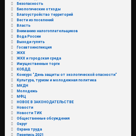
Безопасность
Биологические отходы
Благоустройство территорий
Вести из поселений
Власть
Вниманию налогоплательщиков
Вода России
Выходи гулять
Госавтоинспекция
ЖКХ
ЖКХ и городская среда
Имущественные торги
КОБДД
Конкурс "День защиты от экологической опасности"
Культура, туризм и молодежная политика
МКДН
Молодежь
МФЦ
НОВОЕ В ЗАКОНОДАТЕЛЬСТВЕ
Новости
Новости ТИК
Общественные обсуждения
Округ
Охрана труда
Перепись 2021