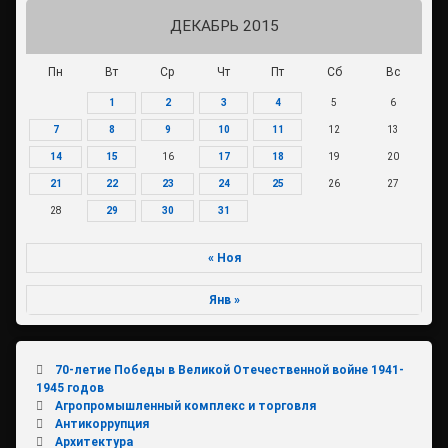
ДЕКАБРЬ 2015
Пн
Вт
Ср
Чт
Пт
Сб
Вс
1
2
3
4
5
6
7
8
9
10
11
12
13
14
15
16
17
18
19
20
21
22
23
24
25
26
27
28
29
30
31
« Ноя
Янв »
70-летие Победы в Великой Отечественной войне 1941-
1945 годов
Агропромышленный комплекс и торговля
Антикоррупция
Архитектура