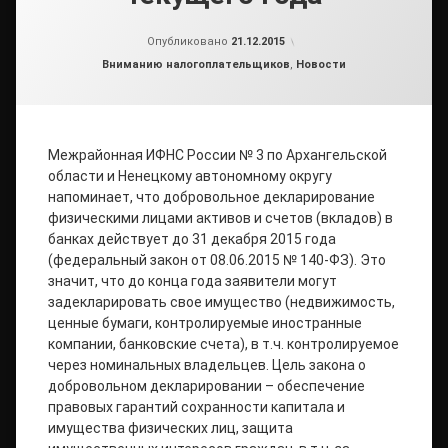
от
admin2
Опубликовано
21.12.2015
Рубрики:
Вниманию налогоплательщиков
,
Новости
Межрайонная ИФНС России № 3 по Архангельской
области и Ненецкому автономному округу
напоминает, что добровольное декларирование
физическими лицами активов и счетов (вкладов) в
банках действует до 31 декабря 2015 года
(федеральный закон от 08.06.2015 № 140-ФЗ). Это
значит, что до конца года заявители могут
задекларировать свое имущество (недвижимость,
ценные бумаги, контролируемые иностранные
компании, банковские счета), в т.ч. контролируемое
через номинальных владельцев. Цель закона о
добровольном декларировании – обеспечение
правовых гарантий сохранности капитала и
имущества физических лиц, защита