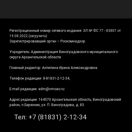
Регистрационный номер сетевого издания:
ЭЛ № ФС 77 - 83807 от
19.08.2022.
(
загрузить
)
Зарегистрировавший орган – Роскомнадзор.
Учредитель: Администрация Виноградовского муниципального
округа Архангельской области
Главный редактор: Антипина Ирина Александровна
Телефон редакции: 8-81831-2-12-34,
E-mail редакции: adm@vmoao.ru
Адрес редакции: 164570 Архангельская область, Виноградовский
район, п.Березник, ул. П. Виноградова, д. 83.
Тел:
+7 (81831) 2-12-34