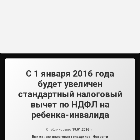
С 1 января 2016 года
будет увеличен
стандартный налоговый
вычет по НДФЛ на
ребенка-инвалида
от
admin2
Опубликовано
19.01.2016
Рубрики:
Вниманию налогоплательщиков
,
Новости