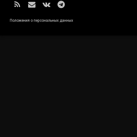
RSS
E-mail
ВКонтакте
Telegram
Положения о персональных данных