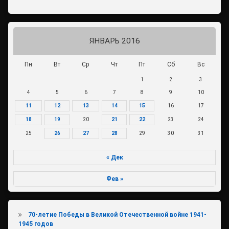
ЯНВАРЬ 2016
Пн
Вт
Ср
Чт
Пт
Сб
Вс
1
2
3
4
5
6
7
8
9
10
11
12
13
14
15
16
17
18
19
20
21
22
23
24
25
26
27
28
29
30
31
« Дек
Фев »
70-летие Победы в Великой Отечественной войне 1941-
1945 годов