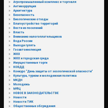
Агропромышленный комплекс и торговля
Антикоррупция
Архитектура
Безопасность
Биологические отходы
Благоустройство территорий
Вести из поселений
Власть
Вниманию налогоплательщиков
Вода России
Выходи гулять
Госавтоинспекция
ЖКХ
ЖКХ и городская среда
Имущественные торги
КОБДД
Конкурс "День защиты от экологической опасности"
Культура, туризм и молодежная политика
МКДН
Молодежь
МФЦ
НОВОЕ В ЗАКОНОДАТЕЛЬСТВЕ
Новости
Новости ТИК
Общественные обсуждения