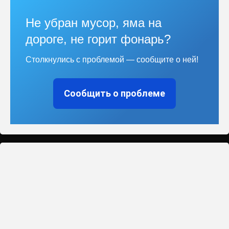
Не убран мусор, яма на
дороге, не горит фонарь?
Столкнулись с проблемой — сообщите о ней!
Сообщить о проблеме