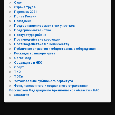
Округ
Охрана труда
Перепись 2021
Почта России
Праздники
Предоставление земельных участков
Предпринимательство
Прокуратура района
Противодействие коррупции
Противодействие мошенничеству
Публичные слушания и общественные обсуждения
Роскадастр информирует
Согаз-Мед
Соцзащита и НКО
Спорт
ТКО
ТОСы
Установление публичного сервитута
Фонд пенсионного и социального страхования
Российской Федерации по Архангельской области и НАО
Экология