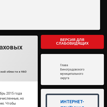
ВЕРСИЯ ДЛЯ
СЛАБОВИДЯЩИХ
раховых
Глава
Виноградовского
кой области и НАО
муниципального
округа
брь 2015 года
ачисленные, но
ИНТЕРНЕТ-
ию. Чтобы