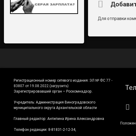
Комментари
Добавит
Для отправки ком
Регистрационный номер сетевого издания:
ЭЛ № ФС 77 -
Те
83807 от 19.08.2022.
(
загрузить
)
Зарегистрировавший орган – Роскомнадзор.
Учредитель: Администрация Виноградовского
RS
муниципального округа Архангельской области
Главный редактор: Антипина Ирина Александровна
Положен
Телефон редакции: 8-81831-2-12-34,