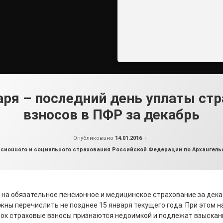
аря – последний день уплаты ст
взносов в ПФР за декабрь
от
admin2
Опубликовано
14.01.2016
сионного и социального страхования Российской Федерации по Архангельс
на обязательное пенсионное и медицинское страхование за дека
ны перечислить не позднее 15 января текущего года. При этом н
рок страховые взносы признаются недоимкой и подлежат взыскан