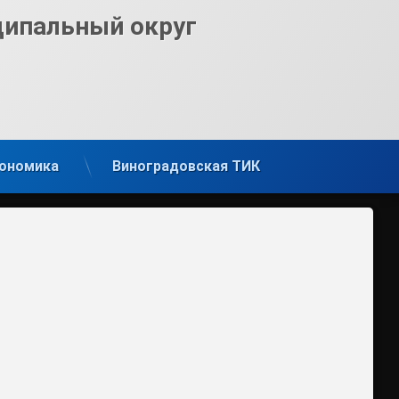
ципальный округ
ономика
Виноградовская ТИК