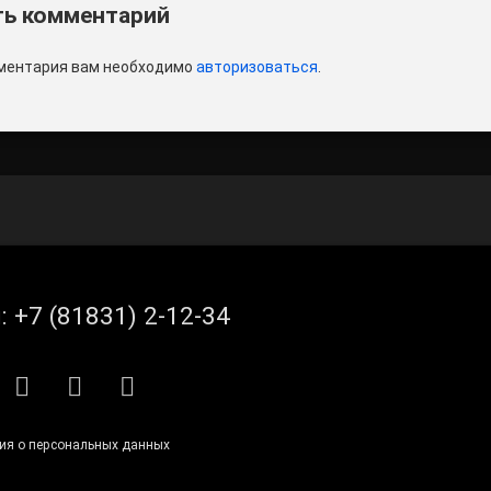
и
ь комментарий
ментария вам необходимо
авторизоваться
.
л:
+7 (81831) 2-12-34
S
E-mail
ВКонтакте
Telegram
ия о персональных данных