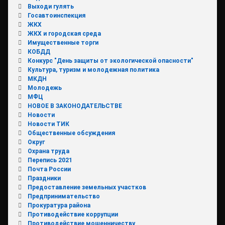
Выходи гулять
Госавтоинспекция
ЖКХ
ЖКХ и городская среда
Имущественные торги
КОБДД
Конкурс "День защиты от экологической опасности"
Культура, туризм и молодежная политика
МКДН
Молодежь
МФЦ
НОВОЕ В ЗАКОНОДАТЕЛЬСТВЕ
Новости
Новости ТИК
Общественные обсуждения
Округ
Охрана труда
Перепись 2021
Почта России
Праздники
Предоставление земельных участков
Предпринимательство
Прокуратура района
Противодействие коррупции
Противодействие мошенничеству