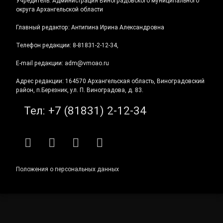
Учредитель: Администрация Виноградовского муниципального
округа Архангельской области
Главный редактор: Антипина Ирина Александровна
Телефон редакции: 8-81831-2-12-34,
E-mail редакции: adm@vmoao.ru
Адрес редакции: 164570 Архангельская область, Виноградовский
район, п.Березник, ул. П. Виноградова, д. 83.
Тел:
+7 (81831) 2-12-34
RSS
E-mail
ВКонтакте
Telegram
Положения о персональных данных