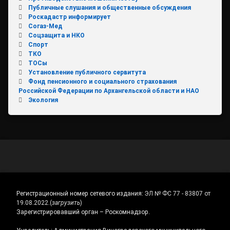
Публичные слушания и общественные обсуждения
Роскадастр информирует
Согаз-Мед
Соцзащита и НКО
Спорт
ТКО
ТОСы
Установление публичного сервитута
Фонд пенсионного и социального страхования
Российской Федерации по Архангельской области и НАО
Экология
Регистрационный номер сетевого издания:
ЭЛ № ФС 77 - 83807 от
19.08.2022.
(
загрузить
)
Зарегистрировавший орган – Роскомнадзор.