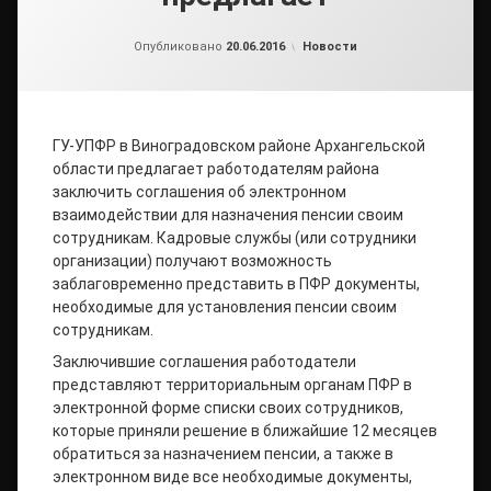
от
admin2
Рубрики:
Опубликовано
20.06.2016
Новости
ГУ-УПФР в Виноградовском районе Архангельской
области предлагает работодателям района
заключить соглашения об электронном
взаимодействии для назначения пенсии своим
сотрудникам. Кадровые службы (или сотрудники
организации) получают возможность
заблаговременно представить в ПФР документы,
необходимые для установления пенсии своим
сотрудникам.
Заключившие соглашения работодатели
представляют территориальным органам ПФР в
электронной форме списки своих сотрудников,
которые приняли решение в ближайшие 12 месяцев
обратиться за назначением пенсии, а также в
электронном виде все необходимые документы,