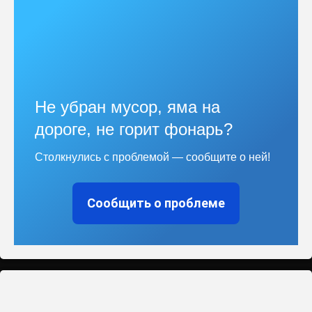
Не убран мусор, яма на
дороге, не горит фонарь?
Столкнулись с проблемой — сообщите о ней!
Сообщить о проблеме