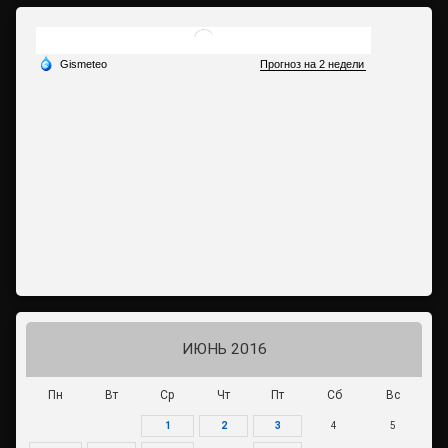
ИЮНЬ 2016
Пн
Вт
Ср
Чт
Пт
Сб
Вс
1
2
3
4
5