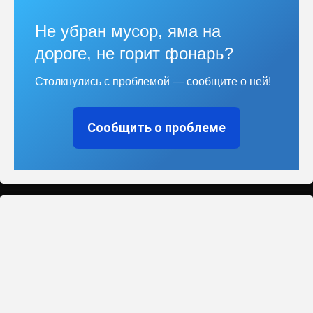
Не убран мусор, яма на
дороге, не горит фонарь?
Столкнулись с проблемой — сообщите о ней!
Сообщить о проблеме