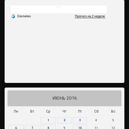
ИЮНЬ 2016
Пн
Вт
Ср
Чт
Пт
Сб
Вс
1
2
3
4
5
6
7
8
9
10
11
12