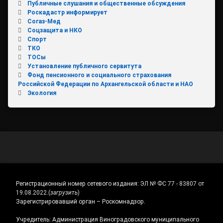
Публичные слушания и общественные обсуждения
Роскадастр информирует
Согаз-Мед
Соцзащита и НКО
Спорт
ТКО
ТОСы
Установление публичного сервитута
Фонд пенсионного и социального страхования
Российской Федерации по Архангельской области и НАО
Экология
Регистрационный номер сетевого издания:
ЭЛ № ФС 77 - 83807 от
19.08.2022.
(
загрузить
)
Зарегистрировавший орган – Роскомнадзор.
Учредитель: Администрация Виноградовского муниципального