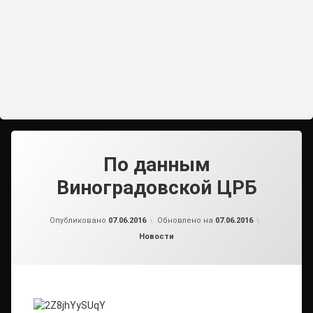
По данным
Виноградовской ЦРБ
от
admin2
Опубликовано
07.06.2016
Обновлено на
07.06.2016
Рубрики:
Новости