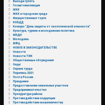
Выходи гулять
Госавтоинспекция
ЖКХ
ЖКХ и городская среда
Имущественные торги
КОБДД
Конкурс "День защиты от экологической опасности"
Культура, туризм и молодежная политика
МКДН
Молодежь
МФЦ
НОВОЕ В ЗАКОНОДАТЕЛЬСТВЕ
Новости
Новости ТИК
Общественные обсуждения
Округ
Охрана труда
Перепись 2021
Почта России
Праздники
Предоставление земельных участков
Предпринимательство
Прокуратура района
Противодействие коррупции
Противодействие мошенничеству