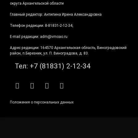
округа Архангельской области
Главный редактор: Антипина Ирина Александровна
Телефон редакции: 8-81831-2-12-34,
E-mail редакции: adm@vmoao.ru
Адрес редакции: 164570 Архангельская область, Виноградовский
район, п.Березник, ул. П. Виноградова, д. 83.
Тел:
+7 (81831) 2-12-34
RSS
E-mail
ВКонтакте
Telegram
Положения о персональных данных