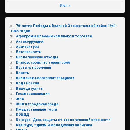
Июл »
70-летие Победы в Великой Отечественной войне 1941-
1945 годов
Агропромышленный комплекс и торговля
Антикоррупция
Архитектура
Безопасность
Биологические отходы
Благоустройство территорий
Вести из поселений
Власть
Вниманию налогоплательщиков
Вода России
Выходи гулять
Госавтоинспекция
ЖКХ
ЖКХ и городская среда
Имущественные торги
КОБДД
Конкурс "День защиты от экологической опасности"
Культура, туризм и молодежная политика