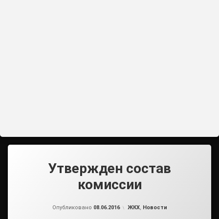
Утвержден состав
комиссии
от
admin2
Рубрики:
Опубликовано
08.06.2016
ЖКХ
,
Новости