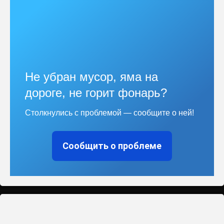
Не убран мусор, яма на
дороге, не горит фонарь?
Столкнулись с проблемой — сообщите о ней!
Сообщить о проблеме