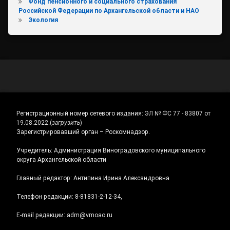
Фонд пенсионного и социального страхования
Российской Федерации по Архангельской области и НАО
Экология
Регистрационный номер сетевого издания:
ЭЛ № ФС 77 - 83807 от
19.08.2022.
(
загрузить
)
Зарегистрировавший орган – Роскомнадзор.
Учредитель: Администрация Виноградовского муниципального
округа Архангельской области
Главный редактор: Антипина Ирина Александровна
Телефон редакции: 8-81831-2-12-34,
E-mail редакции: adm@vmoao.ru