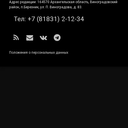
Адрес редакции: 164570 Архангельская область, Виноградовский
район, п.Березник, ул. П. Виноградова, д. 83.
Тел:
+7 (81831) 2-12-34
RSS
E-mail
ВКонтакте
Telegram
Положения о персональных данных