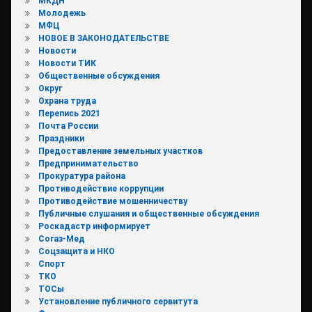
МКДН
Молодежь
МФЦ
НОВОЕ В ЗАКОНОДАТЕЛЬСТВЕ
Новости
Новости ТИК
Общественные обсуждения
Округ
Охрана труда
Перепись 2021
Почта России
Праздники
Предоставление земельных участков
Предпринимательство
Прокуратура района
Противодействие коррупции
Противодействие мошенничеству
Публичные слушания и общественные обсуждения
Роскадастр информирует
Согаз-Мед
Соцзащита и НКО
Спорт
ТКО
ТОСы
Установление публичного сервитута