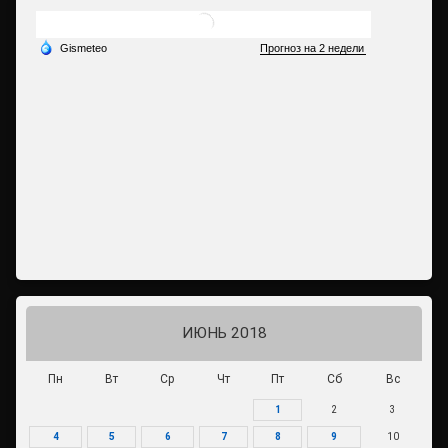
ИЮНЬ 2018
Пн
Вт
Ср
Чт
Пт
Сб
Вс
1
2
3
4
5
6
7
8
9
10