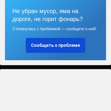
Не убран мусор, яма на
дороге, не горит фонарь?
Столкнулись с проблемой — сообщите о ней!
Сообщить о проблеме