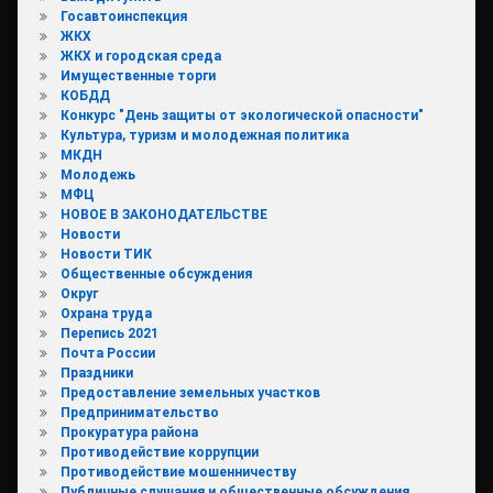
Госавтоинспекция
ЖКХ
ЖКХ и городская среда
Имущественные торги
КОБДД
Конкурс "День защиты от экологической опасности"
Культура, туризм и молодежная политика
МКДН
Молодежь
МФЦ
НОВОЕ В ЗАКОНОДАТЕЛЬСТВЕ
Новости
Новости ТИК
Общественные обсуждения
Округ
Охрана труда
Перепись 2021
Почта России
Праздники
Предоставление земельных участков
Предпринимательство
Прокуратура района
Противодействие коррупции
Противодействие мошенничеству
Публичные слушания и общественные обсуждения