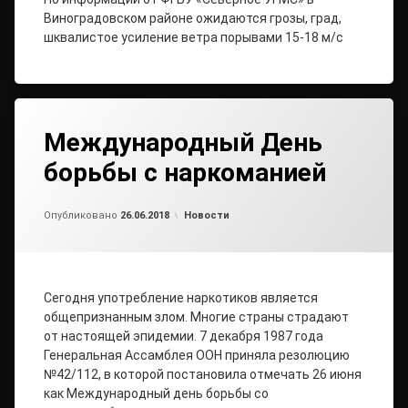
Виноградовском районе ожидаются грозы, град,
шквалистое усиление ветра порывами 15-18 м/с
Международный День
борьбы с наркоманией
от
admin
Рубрики:
Опубликовано
26.06.2018
Новости
Сегодня употребление наркотиков является
общепризнанным злом. Многие страны страдают
от настоящей эпидемии. 7 декабря 1987 года
Генеральная Ассамблея ООН приняла резолюцию
№42/112, в которой постановила отмечать 26 июня
как Международный день борьбы со