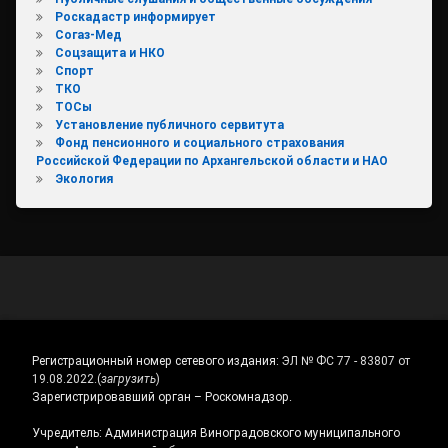
Роскадастр информирует
Согаз-Мед
Соцзащита и НКО
Спорт
ТКО
ТОСы
Установление публичного сервитута
Фонд пенсионного и социального страхования
Российской Федерации по Архангельской области и НАО
Экология
Регистрационный номер сетевого издания:
ЭЛ № ФС 77 - 83807 от
19.08.2022.
(
загрузить
)
Зарегистрировавший орган – Роскомнадзор.
Учредитель: Администрация Виноградовского муниципального