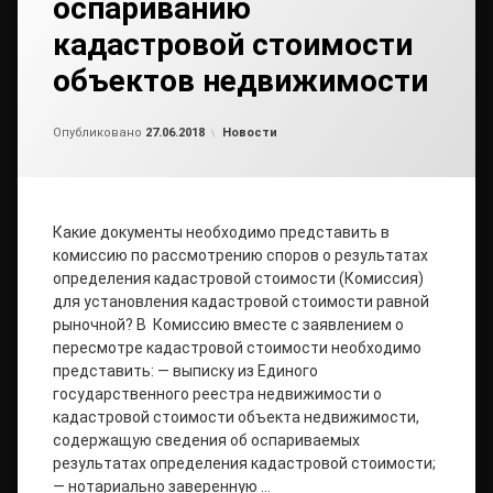
оспариванию
кадастровой стоимости
объектов недвижимости
от
admin
Рубрики:
Опубликовано
27.06.2018
Новости
Какие документы необходимо представить в
комиссию по рассмотрению споров о результатах
определения кадастровой стоимости (Комиссия)
для установления кадастровой стоимости равной
рыночной? В Комиссию вместе с заявлением о
пересмотре кадастровой стоимости необходимо
представить: — выписку из Единого
государственного реестра недвижимости о
кадастровой стоимости объекта недвижимости,
содержащую сведения об оспариваемых
результатах определения кадастровой стоимости;
— нотариально заверенную …