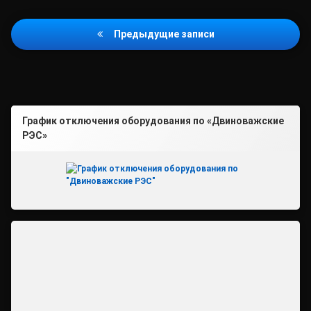
Навигация
Предыдущие записи
по
записям
График отключения оборудования по «Двиноважские
РЭС»