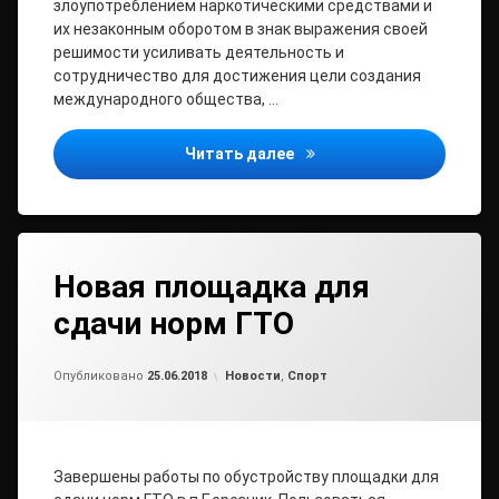
злоупотреблением наркотическими средствами и
их незаконным оборотом в знак выражения своей
решимости усиливать деятельность и
сотрудничество для достижения цели создания
международного общества, …
Международный День бор
Читать далее
Новая площадка для
сдачи норм ГТО
от
admin1
Рубрики:
Опубликовано
25.06.2018
Новости
,
Спорт
Завершены работы по обустройству площадки для