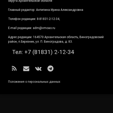
округа Архангельской области
Главный редактор: Антипина Ирина Александровна
Телефон редакции: 8-81831-2-12-34,
E-mail редакции: adm@vmoao.ru
Адрес редакции: 164570 Архангельская область, Виноградовский
район, п.Березник, ул. П. Виноградова, д. 83.
Тел:
+7 (81831) 2-12-34
RSS
E-mail
ВКонтакте
Telegram
Положения о персональных данных