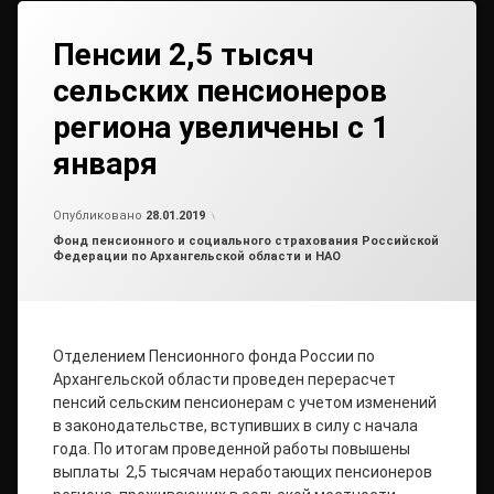
Пенсии 2,5 тысяч
сельских пенсионеров
региона увеличены с 1
января
Обновлено на
от
admin2
28.01.2019
Опубликовано
28.01.2019
Рубрики:
Фонд пенсионного и социального страхования Российской
Федерации по Архангельской области и НАО
Отделением Пенсионного фонда России по
Архангельской области проведен перерасчет
пенсий сельским пенсионерам с учетом изменений
в законодательстве, вступивших в силу с начала
года. По итогам проведенной работы повышены
выплаты 2,5 тысячам неработающих пенсионеров