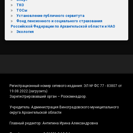
ТКО
ТОСы
Установление публичного сервитута
Фонд пенсионного и социального страхования
Российской Федерации по Архангельской области и НАО
Экология
Регистрационный номер сетевого издания:
ЭЛ № ФС 77 - 83807 от
19.08.2022.
(
загрузить
)
Зарегистрировавший орган – Роскомнадзор.
Учредитель: Администрация Виноградовского муниципального
округа Архангельской области
Главный редактор: Антипина Ирина Александровна