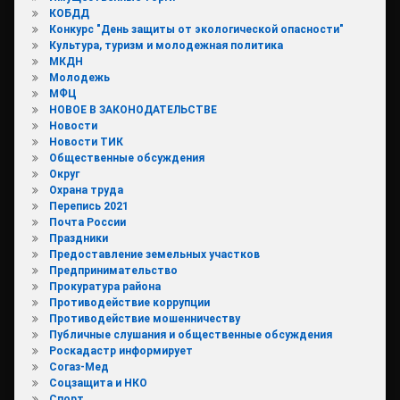
КОБДД
Конкурс "День защиты от экологической опасности"
Культура, туризм и молодежная политика
МКДН
Молодежь
МФЦ
НОВОЕ В ЗАКОНОДАТЕЛЬСТВЕ
Новости
Новости ТИК
Общественные обсуждения
Округ
Охрана труда
Перепись 2021
Почта России
Праздники
Предоставление земельных участков
Предпринимательство
Прокуратура района
Противодействие коррупции
Противодействие мошенничеству
Публичные слушания и общественные обсуждения
Роскадастр информирует
Согаз-Мед
Соцзащита и НКО
Спорт