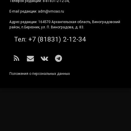
Телефон редакции: 8-81831-2-12-34,
E-mail редакции: adm@vmoao.ru
Адрес редакции: 164570 Архангельская область, Виноградовский
район, п.Березник, ул. П. Виноградова, д. 83.
Тел:
+7 (81831) 2-12-34
RSS
E-mail
ВКонтакте
Telegram
Положения о персональных данных