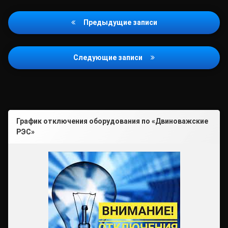
Навигация
Предыдущие записи
по
записям
Следующие записи
График отключения оборудования по «Двиноважские
РЭС»