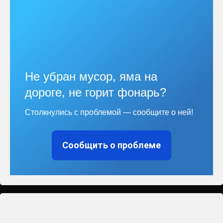
Не убран мусор, яма на
дороге, не горит фонарь?
Столкнулись с проблемой — сообщите о ней!
Сообщить о проблеме