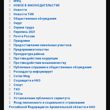
МФЦ
НОВОЕ В ЗАКОНОДАТЕЛЬСТВЕ
Новости
Новости ТИК
Общественные обсуждения
Округ
Охрана труда
Перепись 2021
Почта России
Праздники
Предоставление земельных участков
Предпринимательство
Прокуратура района
Противодействие коррупции
Противодействие мошенничеству
Публичные слушания и общественные обсуждения
Роскадастр информирует
Согаз-Мед
Соцзащита и НКО
Спорт
ТКО
ТОСы
Установление публичного сервитута
Фонд пенсионного и социального страхования
Российской Федерации по Архангельской области и НАО