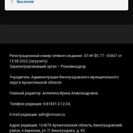
Экология
Регистрационный номер сетевого издания:
ЭЛ № ФС 77 - 83807 от
19.08.2022.
(
загрузить
)
Зарегистрировавший орган – Роскомнадзор.
Учредитель: Администрация Виноградовского муниципального
округа Архангельской области
Главный редактор: Антипина Ирина Александровна
Телефон редакции: 8-81831-2-12-34,
E-mail редакции: adm@vmoao.ru
Адрес редакции: 164570 Архангельская область, Виноградовский
район, п.Березник, ул. П. Виноградова, д. 83.