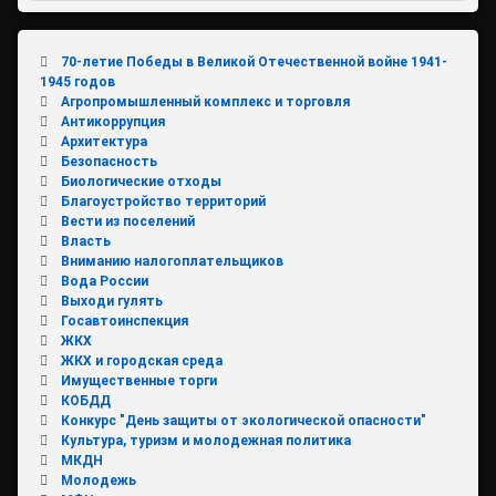
70-летие Победы в Великой Отечественной войне 1941-
1945 годов
Агропромышленный комплекс и торговля
Антикоррупция
Архитектура
Безопасность
Биологические отходы
Благоустройство территорий
Вести из поселений
Власть
Вниманию налогоплательщиков
Вода России
Выходи гулять
Госавтоинспекция
ЖКХ
ЖКХ и городская среда
Имущественные торги
КОБДД
Конкурс "День защиты от экологической опасности"
Культура, туризм и молодежная политика
МКДН
Молодежь