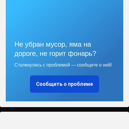
Не убран мусор, яма на
дороге, не горит фонарь?
Столкнулись с проблемой — сообщите о ней!
Сообщить о проблеме