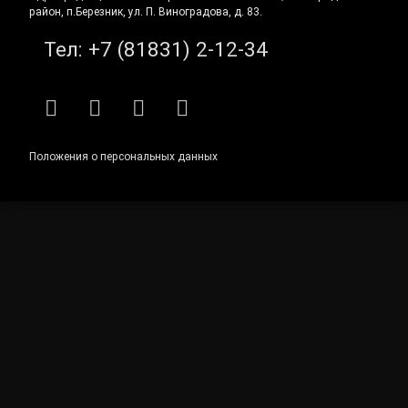
район, п.Березник, ул. П. Виноградова, д. 83.
Тел:
+7 (81831) 2-12-34
RSS
E-mail
ВКонтакте
Telegram
Положения о персональных данных