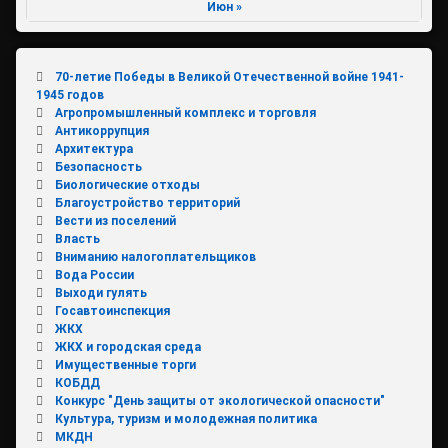
Июн »
70-летие Победы в Великой Отечественной войне 1941-
1945 годов
Агропромышленный комплекс и торговля
Антикоррупция
Архитектура
Безопасность
Биологические отходы
Благоустройство территорий
Вести из поселений
Власть
Вниманию налогоплательщиков
Вода России
Выходи гулять
Госавтоинспекция
ЖКХ
ЖКХ и городская среда
Имущественные торги
КОБДД
Конкурс "День защиты от экологической опасности"
Культура, туризм и молодежная политика
МКДН