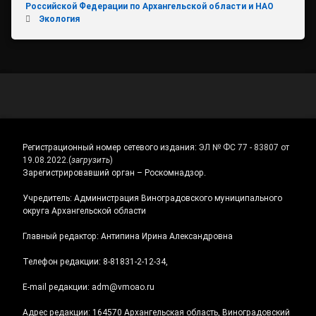
Российской Федерации по Архангельской области и НАО
Экология
Регистрационный номер сетевого издания:
ЭЛ № ФС 77 - 83807 от
19.08.2022.
(
загрузить
)
Зарегистрировавший орган – Роскомнадзор.
Учредитель: Администрация Виноградовского муниципального
округа Архангельской области
Главный редактор: Антипина Ирина Александровна
Телефон редакции: 8-81831-2-12-34,
E-mail редакции: adm@vmoao.ru
Адрес редакции: 164570 Архангельская область, Виноградовский