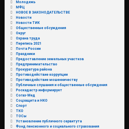
Молодежь
МФЦ
НОВОЕ В ЗАКОНОДАТЕЛЬСТВЕ
Новости
Новости ТИК
Общественные обсуждения
Округ
Охрана труда
Перепись 2021
Почта России
Праздники
Предоставление земельных участков
Предпринимательство
Прокуратура района
Противодействие коррупции
Противодействие мошенничеству
Публичные слушания и общественные обсуждения
Роскадастр информирует
Согаз-Мед
Соцзащита и НКО
Спорт
ТКО
ТОСы
Установление публичного сервитута
Фонд пенсионного и социального страхования