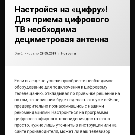
Настройся на «цифру»!
Для приема цифрового
ТВ необходима
дециметровая антенна
Обновлено на
от
admin2
29.05.2019
Рубрики:
Опубликовано
29.05.2019
Новости
Если вы еще не успели приобрести необходимое
оборудование для подключения к цифровому
телевещанию, откладывая по привычке решение на
потом, то нелишним будет сделать это уже сейчас,
предварительно познакомившись с нашими
рекомендациями. Настроиться на программы
цифрового эфирного телевидения достаточно
просто, нужно лишь уточнить в инструкции или на
сайте производителя, может ли ваш телевизор