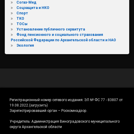
Согаз-Мед
Соцзащита и НКО
Спорт
ТКО
ТОСы
Установление публичного сервитута
Фонд пенсионного и социального страхования
Российской Федерации по Архангельской области и НАО
Экология
Регистрационный номер сетевого издания:
ЭЛ № ФС 77 - 83807 от
19.08.2022.
(
загрузить
)
Зарегистрировавший орган – Роскомнадзор.
Учредитель: Администрация Виноградовского муниципального
округа Архангельской области