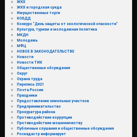
ЖКХ
ЖКХ и городская среда
Имущественные торги
КОБДД
Конкурс "День защиты от экологической опасности"
Культура, туризм и молодежная политика
МКДН
Молодежь
МФЦ
НОВОЕ В ЗАКОНОДАТЕЛЬСТВЕ
Новости
Новости ТИК
Общественные обсуждения
Округ
Охрана труда
Перепись 2021
Почта России
Праздники
Предоставление земельных участков
Предпринимательство
Прокуратура района
Противодействие коррупции
Противодействие мошенничеству
Публичные слушания и общественные обсуждения
Роскадастр информирует