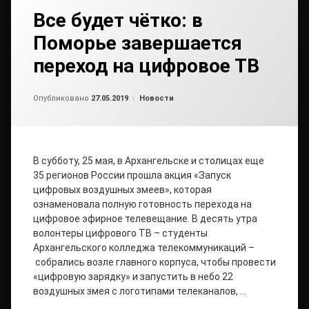
Все будет чётко: в
Поморье завершается
переход на цифровое ТВ
Обновлено на
от
admin2
27.05.2019
Рубрики:
Опубликовано
27.05.2019
Новости
В субботу, 25 мая, в Архангельске и столицах еще
35 регионов России прошла акция «Запуск
цифровых воздушных змеев», которая
ознаменовала полную готовность перехода на
цифровое эфирное телевещание. В десять утра
волонтеры цифрового ТВ – студенты
Архангельского колледжа телекоммуникаций –
собрались возле главного корпуса, чтобы провести
«цифровую зарядку» и запустить в небо 22
воздушных змея с логотипами телеканалов, …