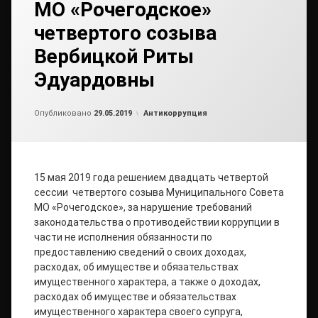
МО «Рочегодское»
четвертого созыва
Вербицкой Риты
Эдуардовны
Обновлено на
от
admin2
29.05.2019
Рубрики:
Опубликовано
29.05.2019
Антикоррупция
15 мая 2019 года решением двадцать четвертой
сессии четвертого созыва Муниципального Совета
МО «Рочегодское», за нарушение требований
законодательства о противодействии коррупции в
части не исполнения обязанности по
предоставлению сведений о своих доходах,
расходах, об имуществе и обязательствах
имущественного характера, а также о доходах,
расходах об имуществе и обязательствах
имущественного характера своего супруга,