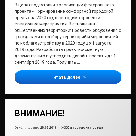
В целях подготовки к реализации федерального
проекта «Формирование комфортной городской
среды» на 2020 год необходимо провести
следующие мероприятия: В отношении
общественных территорий: Провести обсуждения с
гражданами по выбору территорий и мероприятий
по их благоустройству в 2020 году до 1 августа
2019 года. Разработать проектно-сметную
документацию и утвердить дизайн- проекты до 1
сентября 2019 года. Получить …
ВНИМАНИЕ!
Читать далее
ВНИМАНИЕ!
Обновлено на
от
admin2
28.05.2019
Рубрики:
Опубликовано
28.05.2019
ЖКХ и городская среда