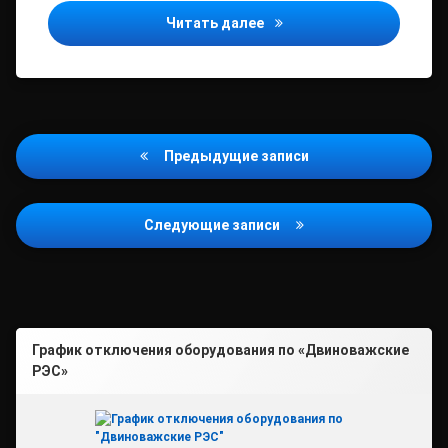
Все будет чётко: в Помо
Читать далее
Навигация
Предыдущие записи
по
записям
Следующие записи
График отключения оборудования по «Двиноважские
РЭС»