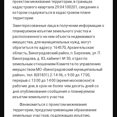
проектом межевания территории, в границах
кадастрового квартала 29:04:100201, сведения о
котором содержаться в кадастровом плане
территории.
Заинтересованные лица в получении информации о
планируемом изъятии земельного участка и
расположенного на нем объекта недвижимого
имущества, для муниципальных нужд, могут
обратиться по адресу: 164570, Архангельская
область, Виноградовский район, п. Березник, ул. П.
Виноградова, д. 83, кабинет № 30, отдел по
земельным отношениям Комитета по управлению
имуществом МО «Виноградовский муниципальный
район», тел. 8(81831) 2-14-96, с 9:00 до 17:00,
перерыв с 13:00 до 14:00 (время московское) в
рабочие дни, в срок не более чем десять дней со
дня опубликования сообщения о планируемом
изъятии земельного участка.
О
знакомиться с проектом межевания
территории, предусматривающим образование
земельных участков, подлежащих изъятию,