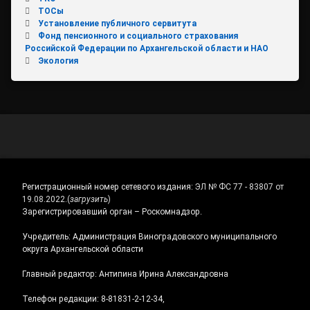
ТОСы
Установление публичного сервитута
Фонд пенсионного и социального страхования
Российской Федерации по Архангельской области и НАО
Экология
Регистрационный номер сетевого издания:
ЭЛ № ФС 77 - 83807 от
19.08.2022.
(
загрузить
)
Зарегистрировавший орган – Роскомнадзор.
Учредитель: Администрация Виноградовского муниципального
округа Архангельской области
Главный редактор: Антипина Ирина Александровна
Телефон редакции: 8-81831-2-12-34,