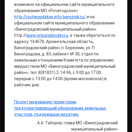
возможно на официальном сайте муниципального
образования МО «Рочегодское»
http://rochegodskoe.info-bereznik.ru/
и на
официальном сайте муниципального образования
«Виноградовский муниципальный район»:
http://
www.vinogradovsky.ru
, а также обратиться по
адресу: 164570, Архангельская область,
Виноградовский район, п. Березник, ул. П.
Виноградова, д. 83, кабинет № 30, отдел по
земельным отношениям Комитета по управлению
имуществом МО «Виноградовский муниципальный
район», тел. 8(81831) 2-14-96, с 9:00 до 17:00,
перерыв с 13:00 до 14:00 (время московское) в
рабочие дни.
Проект межевания территории,
предусматривающий образование земельных
участков, подлежащих изъятию.
А.А. Таборов, глава МО «Виноградовский
муниципальный район»