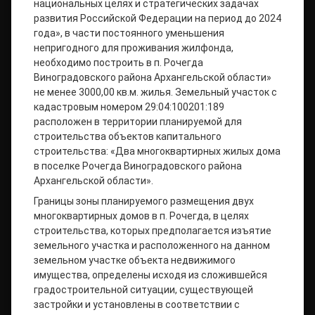
национальных целях и стратегических задачах
развития Российской Федерации на период до 2024
года», в части постоянного уменьшения
непригодного для проживания жилфонда,
необходимо построить в п. Рочегда
Виноградовского района Архангельской области»
не менее 3000,00 кв.м. жилья. Земельный участок с
кадастровым номером 29:04:100201:189
расположен в территории планируемой для
строительства объектов капитального
строительства: «Два многоквартирных жилых дома
в поселке Рочегда Виноградовского района
Архангельской области».
Границы зоны планируемого размещения двух
многоквартирных домов в п. Рочегда, в целях
строительства, которых предполагается изъятие
земельного участка и расположенного на данном
земельном участке объекта недвижимого
имущества, определены исходя из сложившейся
градостроительной ситуации, существующей
застройки и установлены в соответствии с