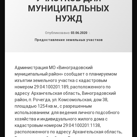
МУНИЦИПАЛЬНЫХ
НУЖД
от
admin2
Опубликовано
03.06.2020
Рубрики:
Предоставление земельных участков
Администрация МО «Виноградовский
муниципальный район» сообщает о планируемом
изъятии земельного участка с кадастровым
номером 29:04:100201:189, расположенного по
адресу: Архангельская область, Виноградовский
район, п. Рочегда, ул. Комсомольская, дом 38,
площадью 1254 кв.м., с разрешенным
использованием: для ведения личного подсобного
хозяйства и индивидуального жилого дома с
кадастровым номером 29:04:100201:1138,
расположенного по адресу: Архангельская область,