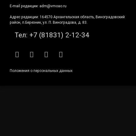
E-mail редакции: adm@vmoao.ru
Адрес редакции: 164570 Архангельская область, Виноградовский
район, п.Березник, ул. П. Виноградова, д. 83.
Тел:
+7 (81831) 2-12-34
RSS
E-mail
ВКонтакте
Telegram
Положения о персональных данных