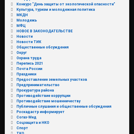
Конкурс "День защиты от экологической опасности"
Культура, туризм и молодежная политика
МКДН
Молодежь
МФЦ
НОВОЕ В ЗАКОНОДАТЕЛЬСТВЕ
Новости
Новости ТИК
Общественные обсуждения
Округ
Охрана труда
Перепись 2021
Почта России
Праздники
Предоставление земельных участков
Предпринимательство
Прокуратура района
Противодействие коррупции
Противодействие мошенничеству
Публичные слушания и общественные обсуждения
Роскадастр информирует
Согаз-Мед
Соцзащита и НКО
Спорт
ТКО