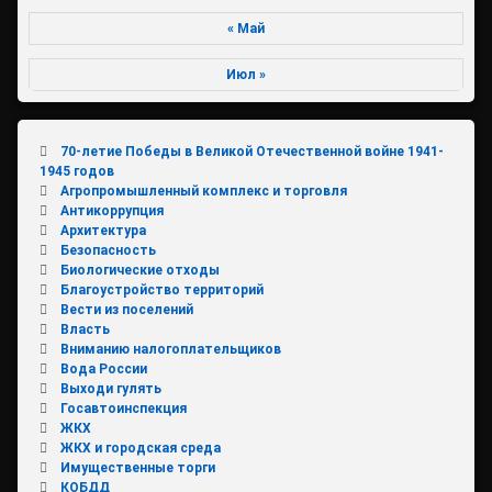
« Май
Июл »
70-летие Победы в Великой Отечественной войне 1941-
1945 годов
Агропромышленный комплекс и торговля
Антикоррупция
Архитектура
Безопасность
Биологические отходы
Благоустройство территорий
Вести из поселений
Власть
Вниманию налогоплательщиков
Вода России
Выходи гулять
Госавтоинспекция
ЖКХ
ЖКХ и городская среда
Имущественные торги
КОБДД