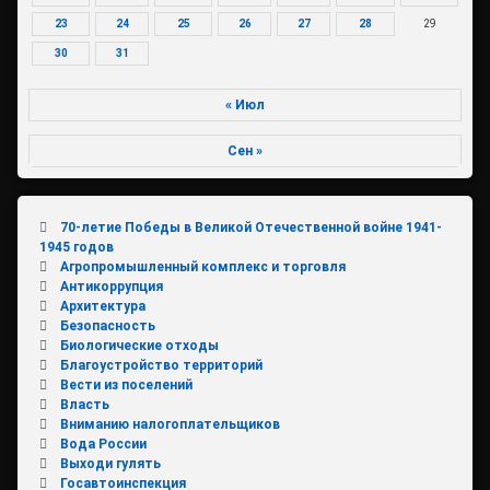
23
24
25
26
27
28
29
30
31
« Июл
Сен »
70-летие Победы в Великой Отечественной войне 1941-
1945 годов
Агропромышленный комплекс и торговля
Антикоррупция
Архитектура
Безопасность
Биологические отходы
Благоустройство территорий
Вести из поселений
Власть
Вниманию налогоплательщиков
Вода России
Выходи гулять
Госавтоинспекция