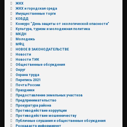
ЖКХ
ЖКХ и городская среда
Имущественные торги
КОБДД
Конкурс "День защиты от экологической опасности"
Культура, туризм и молодежная политика
МКДН
Молодежь
МФЦ
НОВОЕ В ЗАКОНОДАТЕЛЬСТВЕ
Новости
Новости ТИК
Общественные обсуждения
Округ
Охрана труда
Перепись 2021
Почта России
Праздники
Предоставление земельных участков
Предпринимательство
Прокуратура района
Противодействие коррупции
Противодействие мошенничеству
Публичные слушания и общественные обсуждения
Роскадастр информирует