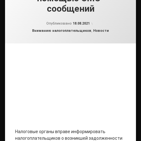
сообщений
от
admin
Опубликовано
18.08.2021
Рубрики:
Вниманию налогоплательщиков
,
Новости
Налоговые органы вправе информировать
налогоплательщиков о возникшей задолженности