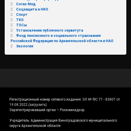
Согаз-Мед
Соцзащита и НКО
Спорт
ТКО
ТОСы
Установление публичного сервитута
Фонд пенсионного и социального страхования
Российской Федерации по Архангельской области и НАО
Экология
Регистрационный номер сетевого издания:
ЭЛ № ФС 77 - 83807 от
19.08.2022.
(
загрузить
)
Зарегистрировавший орган – Роскомнадзор.
Учредитель: Администрация Виноградовского муниципального
округа Архангельской области