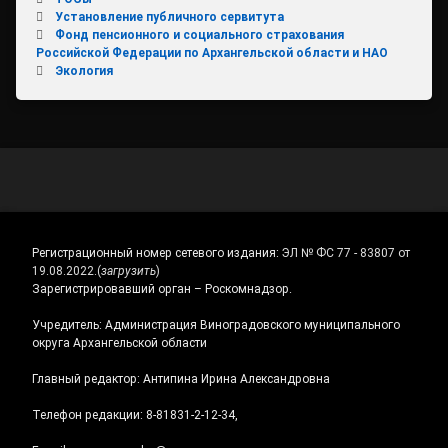
Установление публичного сервитута
Фонд пенсионного и социального страхования
Российской Федерации по Архангельской области и НАО
Экология
Регистрационный номер сетевого издания:
ЭЛ № ФС 77 - 83807 от
19.08.2022.
(
загрузить
)
Зарегистрировавший орган – Роскомнадзор.
Учредитель: Администрация Виноградовского муниципального
округа Архангельской области
Главный редактор: Антипина Ирина Александровна
Телефон редакции: 8-81831-2-12-34,