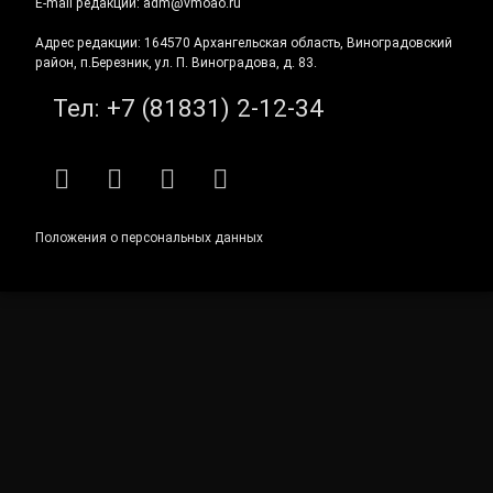
E-mail редакции: adm@vmoao.ru
Адрес редакции: 164570 Архангельская область, Виноградовский
район, п.Березник, ул. П. Виноградова, д. 83.
Тел:
+7 (81831) 2-12-34
RSS
E-mail
ВКонтакте
Telegram
Положения о персональных данных