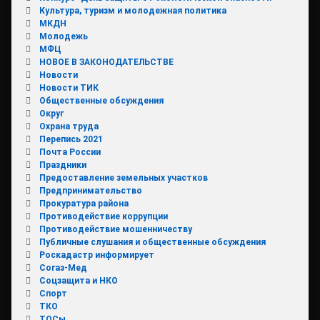
Культура, туризм и молодежная политика
МКДН
Молодежь
МФЦ
НОВОЕ В ЗАКОНОДАТЕЛЬСТВЕ
Новости
Новости ТИК
Общественные обсуждения
Округ
Охрана труда
Перепись 2021
Почта России
Праздники
Предоставление земельных участков
Предпринимательство
Прокуратура района
Противодействие коррупции
Противодействие мошенничеству
Публичные слушания и общественные обсуждения
Роскадастр информирует
Согаз-Мед
Соцзащита и НКО
Спорт
ТКО
ТОСы