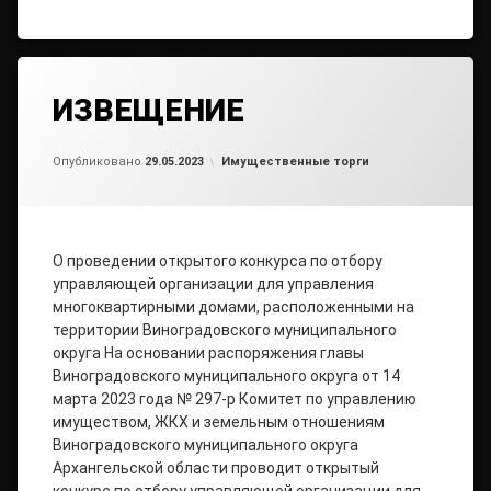
ИЗВЕЩЕНИЕ
Обновлено на
от
admin2
29.05.2023
Рубрики:
Опубликовано
29.05.2023
Имущественные торги
О проведении открытого конкурса по отбору
управляющей организации для управления
многоквартирными домами, расположенными на
территории Виноградовского муниципального
округа На основании распоряжения главы
Виноградовского муниципального округа от 14
марта 2023 года № 297-р Комитет по управлению
имуществом, ЖКХ и земельным отношениям
Виноградовского муниципального округа
Архангельской области проводит открытый