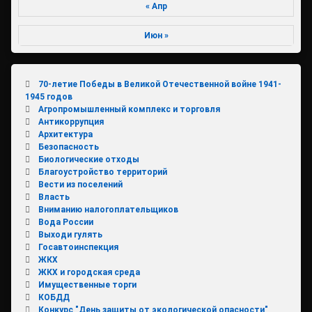
« Апр
Июн »
70-летие Победы в Великой Отечественной войне 1941-
1945 годов
Агропромышленный комплекс и торговля
Антикоррупция
Архитектура
Безопасность
Биологические отходы
Благоустройство территорий
Вести из поселений
Власть
Вниманию налогоплательщиков
Вода России
Выходи гулять
Госавтоинспекция
ЖКХ
ЖКХ и городская среда
Имущественные торги
КОБДД
Конкурс "День защиты от экологической опасности"