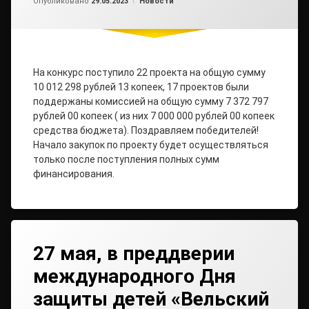
Рубрики:
Опубликовано
29.05.2023
Новости
На конкурс поступило 22 проекта на общую сумму
10 012 298 рублей 13 копеек, 17 проектов были
поддержаны комиссией на общую сумму 7 372 797
рублей 00 копеек ( из них 7 000 000 рублей 00 копеек
средства бюджета). Поздравляем победителей!
Начало закупок по проекту будет осуществляться
только после поступления полных сумм
финансирования.
27 мая, в преддверии
международного Дня
защиты детей «Вельский