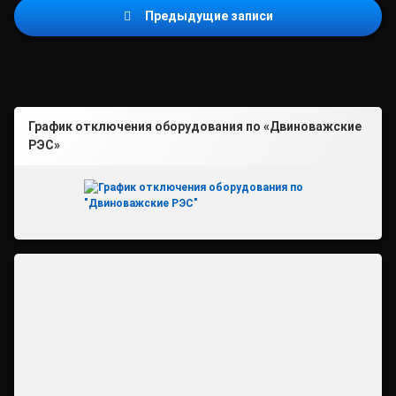
Навигация
Предыдущие записи
по
записям
График отключения оборудования по «Двиноважские
РЭС»