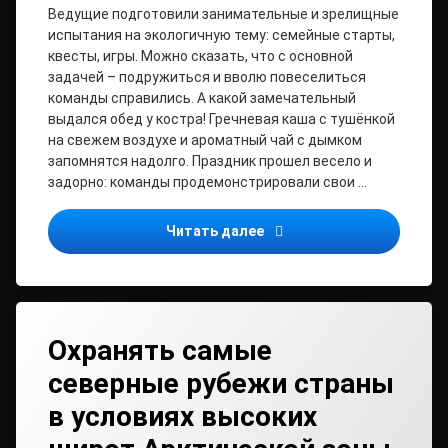
Ведущие подготовили занимательные и зрелищные
испытания на экологичную тему: семейные старты,
квесты, игры. Можно сказать, что с основной
задачей – подружиться и вволю повеселиться
команды справились. А какой замечательный
выдался обед у костра! Гречневая каша с тушёнкой
на свежем воздухе и ароматный чай с дымком
запомнятся надолго. Праздник прошел весело и
задорно: команды продемонстрировали свои …
27 мая, в преддверии ме
Читать далее
Охранять самые
северные рубежи страны
в условиях высоких