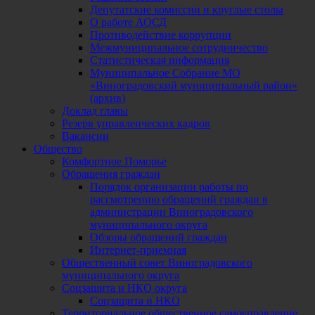
Депутатские комиссии и круглые столы
О работе АОСД
Противодействие коррупции
Межмуниципальное сотрудничество
Статистическая информация
Муниципальное Собрание МО
«Виноградовский муниципальный район»
(архив)
Доклад главы
Резерв управленческих кадров
Вакансии
Общество
Комфортное Поморье
Обращения граждан
Порядок организации работы по
рассмотрению обращений граждан в
администрации Виноградовского
муниципального округа
Обзоры обращений граждан
Интернет-приемная
Общественный совет Виноградовского
муниципального округа
Соцзащита и НКО округа
Соцзащита и НКО
Территориальное общественное самоуправление