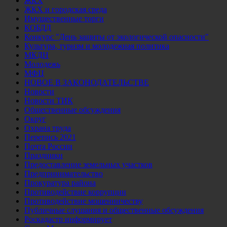
ЖКХ
ЖКХ и городская среда
Имущественные торги
КОБДД
Конкурс "День защиты от экологической опасности"
Культура, туризм и молодежная политика
МКДН
Молодежь
МФЦ
НОВОЕ В ЗАКОНОДАТЕЛЬСТВЕ
Новости
Новости ТИК
Общественные обсуждения
Округ
Охрана труда
Перепись 2021
Почта России
Праздники
Предоставление земельных участков
Предпринимательство
Прокуратура района
Противодействие коррупции
Противодействие мошенничеству
Публичные слушания и общественные обсуждения
Роскадастр информирует