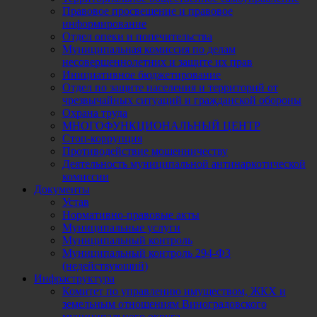
Правовое просвещение и правовое
информирование
Отдел опеки и попечительства
Муниципальная комиссия по делам
несовершеннолетних и защите их прав
Инициативное бюджетирование
Отдел по защите населения и территорий от
чрезвычайных ситуаций и гражданской обороны
Охрана труда
МНОГОФУНКЦИОНАЛЬНЫЙ ЦЕНТР
Стоп-коррупция
Противодействие мошенничеству
Деятельность муниципальной антинаркотической
комиссии
Документы
Устав
Нормативно-правовые акты
Муниципальные услуги
Муниципальный контроль
Муниципальный контроль 294-ФЗ
(недействующий)
Инфраструктура
Комитет по управлению имуществом, ЖКХ и
земельным отношениям Виноградовского
муниципального округа