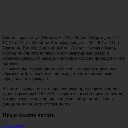
Так, по адресам: ул. Мира дома 19 и 21; ул. 8 Марта дома 15,
17, 25 и 27; ул. Павлина Виноградова дома 183, 207 и 231 п.
Березник, Виноградовский район, Архангельская область,
работы по очистке кровель многоквартирных домов и
входных крылец от наледи и снежных масс не проводятся, что
привело
к значительному скоплению снежного покрова и ледяных
образований, в том числе непосредственно над местами
передвижения граждан.
В связи с выявленными нарушениями прокурором района в
адрес директора ООО «УК «Сервис» внесено представление,
которое удовлетворено, должностное лицо привлечено к
дисциплинарной ответственности.
Продолжайте читать
Назад
Далее