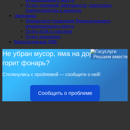
Отдел дорожной деятельности, транспорта,
благоустройства и экологии
Экономика
Финансовое управление Виноградовского
муниципального округа
Отдел АПК и торговли
Отдел экономики
Виноградовская ТИК
Не убран мусор, яма на дороге, не
Решаем вместе
горит фонарь?
Столкнулись с проблемой — сообщите о ней!
Сообщить о проблеме