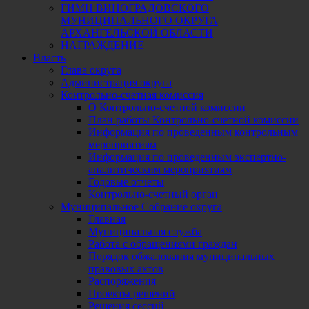
ГИМН ВИНОГРАДОВСКОГО
МУНИЦИПАЛЬНОГО ОКРУГА
АРХАНГЕЛЬСКОЙ ОБЛАСТИ
НАГРАЖДЕНИЕ
Власть
Глава округа
Администрация округа
Контрольно-счетная комиссия
О Контрольно-счетной комиссии
План работы Контрольно-счетной комиссии
Информация по проведенным контрольным
мероприятиям
Информация по проведенным экспертно-
аналитическим мероприятиям
Годовые отчеты
Контрольно-счетный орган
Муниципальное Собрание округа
Главная
Муниципальная служба
Работа с обращениями граждан
Порядок обжалования муниципальных
правовых актов
Распоряжения
Проекты решений
Решения сессий