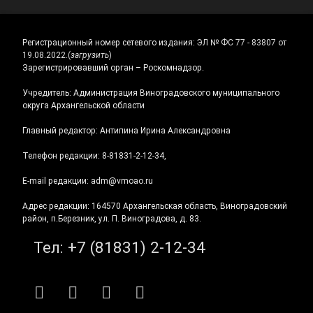
Регистрационный номер сетевого издания:
ЭЛ № ФС 77 - 83807 от
19.08.2022.
(
загрузить
)
Зарегистрировавший орган – Роскомнадзор.
Учредитель: Администрация Виноградовского муниципального
округа Архангельской области
Главный редактор: Антипина Ирина Александровна
Телефон редакции: 8-81831-2-12-34,
E-mail редакции: adm@vmoao.ru
Адрес редакции: 164570 Архангельская область, Виноградовский
район, п.Березник, ул. П. Виноградова, д. 83.
Тел:
+7 (81831) 2-12-34
RSS
E-mail
ВКонтакте
Telegram