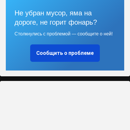
Не убран мусор, яма на
дороге, не горит фонарь?
Столкнулись с проблемой — сообщите о ней!
Сообщить о проблеме