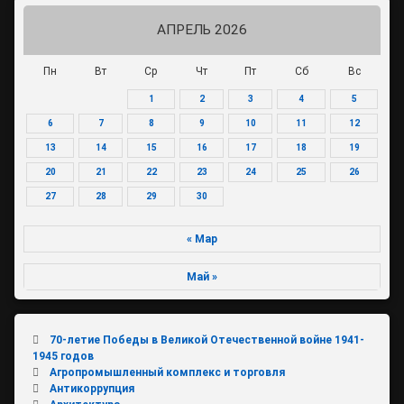
АПРЕЛЬ 2026
Пн
Вт
Ср
Чт
Пт
Сб
Вс
1
2
3
4
5
6
7
8
9
10
11
12
13
14
15
16
17
18
19
20
21
22
23
24
25
26
27
28
29
30
« Мар
Май »
70-летие Победы в Великой Отечественной войне 1941-
1945 годов
Агропромышленный комплекс и торговля
Антикоррупция