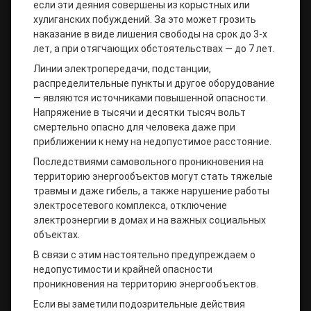
если эти деяния совершены из корыстных или
хулиганских побуждений. За это может грозить
наказание в виде лишения свободы на срок до 3-х
лет, а при отягчающих обстоятельствах — до 7 лет.
Линии электропередачи, подстанции,
распределительные пункты и другое оборудование
— являются источниками повышенной опасности.
Напряжение в тысячи и десятки тысяч вольт
смертельно опасно для человека даже при
приближении к нему на недопустимое расстояние.
Последствиями самовольного проникновения на
территорию энергообъектов могут стать тяжелые
травмы и даже гибель, а также нарушение работы
электросетевого комплекса, отключение
электроэнергии в домах и на важных социальных
объектах.
В связи с этим настоятельно предупреждаем о
недопустимости и крайней опасности
проникновения на территорию энергообъектов.
Если вы заметили подозрительные действия