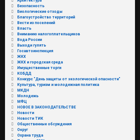
Архитектура
Безопасность
Биологические отходы
Благоустройство территорий
Вести из поселений
Власть
Вниманию налогоплательщиков
Вода России
Выходи гулять
Госавтоинспекция
ЖКХ
ЖКХ и городская среда
Имущественные торги
КОБДД
Конкурс "День защиты от экологической опасности"
Культура, туризм и молодежная политика
МКДН
Молодежь
МФЦ
НОВОЕ В ЗАКОНОДАТЕЛЬСТВЕ
Новости
Новости ТИК
Общественные обсуждения
Округ
Охрана труда