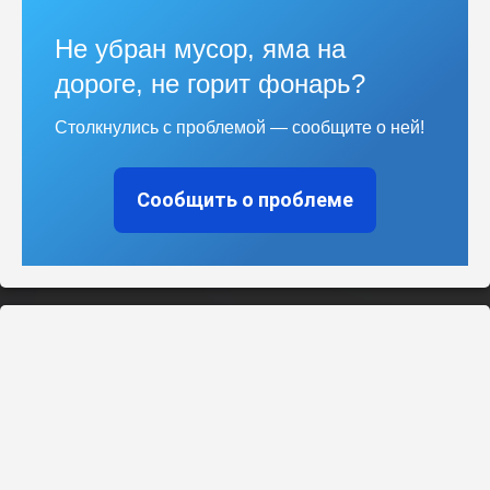
Не убран мусор, яма на
дороге, не горит фонарь?
Столкнулись с проблемой — сообщите о ней!
Сообщить о проблеме