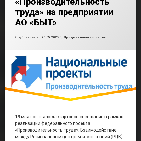
«Производительность
труда» на предприятии
АО «БЫТ»
Обновлено на
от
admin2
20.05.2025
Рубрики:
Опубликовано
20.05.2025
Предпринимательство
19 мая состоялось стартовое совещание в рамках
реализации федерального проекта
«Производительность труда». Взаимодействие
между Региональным центром компетенций (РЦК)