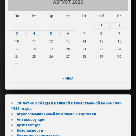
АВГУСТ 2026
Пн
Вт
Ср
Чт
Пт
Сб
Вс
1
2
3
4
5
6
7
8
9
10
11
12
13
14
15
16
17
18
19
20
21
22
23
24
25
26
27
28
29
30
31
« Июл
70-летие Победы в Великой Отечественной войне 1941-
1945 годов
Агропромышленный комплекс и торговля
Антикоррупция
Архитектура
Безопасность
Биологические отходы