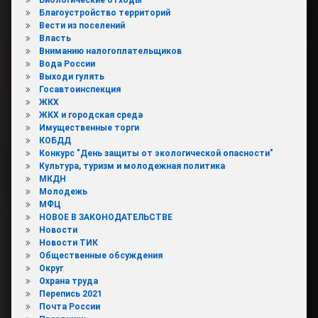
Благоустройство территорий
Вести из поселений
Власть
Вниманию налогоплательщиков
Вода России
Выходи гулять
Госавтоинспекция
ЖКХ
ЖКХ и городская среда
Имущественные торги
КОБДД
Конкурс "День защиты от экологической опасности"
Культура, туризм и молодежная политика
МКДН
Молодежь
МФЦ
НОВОЕ В ЗАКОНОДАТЕЛЬСТВЕ
Новости
Новости ТИК
Общественные обсуждения
Округ
Охрана труда
Перепись 2021
Почта России