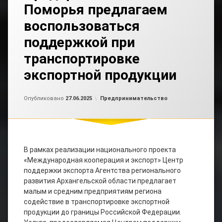
Поморья предлагаем
воспользоваться
поддержкой при
транспортировке
экспортной продукции
Обновлено на
от
admin2
27.06.2025
Рубрики:
Опубликовано
27.06.2025
Предпринимательство
В рамках реализации национального проекта
«Международная кооперация и экспорт» Центр
поддержки экспорта Агентства регионального
развития Архангельской области предлагает
малым и средним предприятиям региона
содействие в транспортировке экспортной
продукции до границы Российской Федерации.