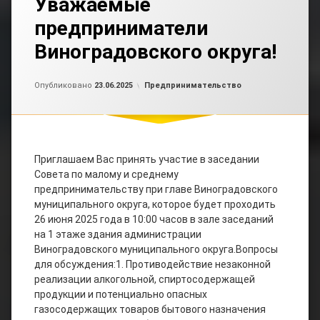
Уважаемые
предприниматели
Виноградовского округа!
Обновлено на
от
admin2
23.06.2025
Рубрики:
Опубликовано
23.06.2025
Предпринимательство
Приглашаем Вас принять участие в заседании
Совета по малому и среднему
предпринимательству при главе Виноградовского
муниципального округа, которое будет проходить
26 июня 2025 года в 10:00 часов в зале заседаний
на 1 этаже здания администрации
Виноградовского муниципального округа.Вопросы
для обсуждения:1. Противодействие незаконной
реализации алкогольной, спиртосодержащей
продукции и потенциально опасных
газосодержащих товаров бытового назначения