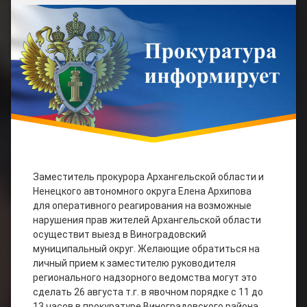
Заместитель прокурора Архангельской области и
Ненецкого автономного округа Елена Архипова
для оперативного реагирования на возможные
нарушения прав жителей Архангельской области
осуществит выезд в Виноградовский
муниципальный округ. Желающие обратиться на
личный прием к заместителю руководителя
регионального надзорного ведомства могут это
сделать 26 августа т.г. в явочном порядке с 11 до
13 часов в прокуратуре Виноградовского района