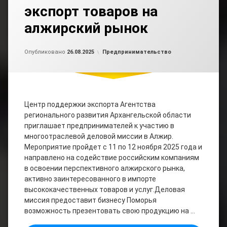
экспорт товаров на
алжирский рынок
Обновлено на
от
admin2
26.08.2025
Рубрики:
Опубликовано
26.08.2025
Предпринимательство
Центр поддержки экспорта Агентства
регионального развития Архангельской области
приглашает предпринимателей к участию в
многоотраслевой деловой миссии в Алжир.
Мероприятие пройдет с 11 по 12 ноября 2025 года и
направлено на содействие российским компаниям
в освоении перспективного алжирского рынка,
активно заинтересованного в импорте
высококачественных товаров и услуг.Деловая
миссия предоставит бизнесу Поморья
возможность презентовать свою продукцию на …