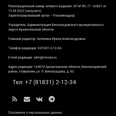
Регистрационный номер сетевого издания:
ЭЛ № ФС 77 - 83807 от
19.08.2022.
(
загрузить
)
Зарегистрировавший орган – Роскомнадзор.
Учредитель: Администрация Виноградовского муниципального
округа Архангельской области
Главный редактор: Антипина Ирина Александровна
Телефон редакции: 8-81831-2-12-34,
E-mail редакции: adm@vmoao.ru
Адрес редакции: 164570 Архангельская область, Виноградовский
район, п.Березник, ул. П. Виноградова, д. 83.
Тел:
+7 (81831) 2-12-34
RSS
E-mail
ВКонтакте
Telegram
Положения о персональных данных