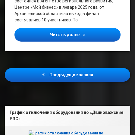
состоялся в Агентстве регионального развития,
Центре «Мой бизнес» в январе 2025 года, от
Архангельской области за выход в финал
состязались 10 участников. По …
Два проекта из Архангел
Читать далее
Навигация
Предыдущие записи
по
записям
График отключения оборудования по «Двиноважские
РЭС»