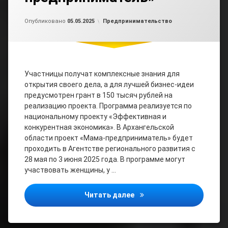
Обновлено на
от
admin2
05.05.2025
Рубрики:
Опубликовано
05.05.2025
Предпринимательство
Участницы получат комплексные знания для
открытия своего дела, а для лучшей бизнес-идеи
предусмотрен грант в 150 тысяч рублей на
реализацию проекта. Программа реализуется по
национальному проекту «Эффективная и
конкурентная экономика». В Архангельской
области проект «Мама-предприниматель» будет
проходить в Агентстве регионального развития с
28 мая по 3 июня 2025 года. В программе могут
участвовать женщины, у …
В Архангельской област
Читать далее